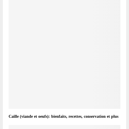
Caille (viande et oeufs): bienfaits, recettes, conservation et plus