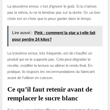
La deuxième erreur, c’est d’ignorer le goût. Si tu n’aimes
pas la stévia, tu ne la tiendras pas sur la durée. Or, un bon
choix est un choix que tu peux garder dans le temps.
Lire aussi :
Pink : comment la star a t-elle fait
pour perdre 24 kilos?
La troisième erreur, très fréquente, est de chauffer un
produit qui ne le supporte pas. Cela peut dégrader la
recette, modifier la texture ou altérer le rendu final. En
pratique, lis toujours les recommandations du fabricant
avant de l’utiliser en cuisson.
Ce qu’il faut retenir avant de
remplacer le sucre blanc
Si tu veux une solution efficace, pense en termes d’usage