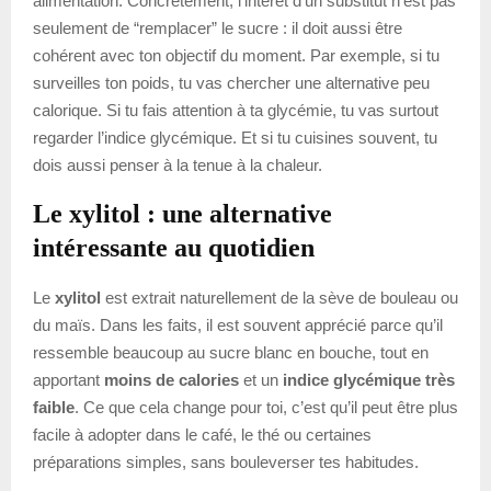
alimentation. Concrètement, l’intérêt d’un substitut n’est pas
seulement de “remplacer” le sucre : il doit aussi être
cohérent avec ton objectif du moment. Par exemple, si tu
surveilles ton poids, tu vas chercher une alternative peu
calorique. Si tu fais attention à ta glycémie, tu vas surtout
regarder l’indice glycémique. Et si tu cuisines souvent, tu
dois aussi penser à la tenue à la chaleur.
Le xylitol : une alternative
intéressante au quotidien
Le
xylitol
est extrait naturellement de la sève de bouleau ou
du maïs. Dans les faits, il est souvent apprécié parce qu’il
ressemble beaucoup au sucre blanc en bouche, tout en
apportant
moins de calories
et un
indice glycémique très
faible
. Ce que cela change pour toi, c’est qu’il peut être plus
facile à adopter dans le café, le thé ou certaines
préparations simples, sans bouleverser tes habitudes.