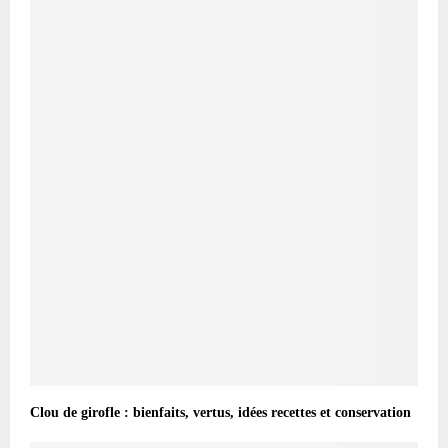
Clou de girofle : bienfaits, vertus, idées recettes et conservation