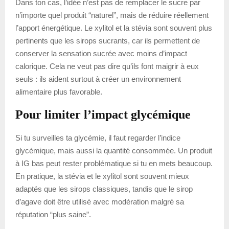
Dans ton cas, l’idée n’est pas de remplacer le sucre par
n’importe quel produit “naturel”, mais de réduire réellement
l’apport énergétique. Le xylitol et la stévia sont souvent plus
pertinents que les sirops sucrants, car ils permettent de
conserver la sensation sucrée avec moins d’impact
calorique. Cela ne veut pas dire qu’ils font maigrir à eux
seuls : ils aident surtout à créer un environnement
alimentaire plus favorable.
Pour limiter l’impact glycémique
Si tu surveilles ta glycémie, il faut regarder l’indice
glycémique, mais aussi la quantité consommée. Un produit
à IG bas peut rester problématique si tu en mets beaucoup.
En pratique, la stévia et le xylitol sont souvent mieux
adaptés que les sirops classiques, tandis que le sirop
d’agave doit être utilisé avec modération malgré sa
réputation “plus saine”.