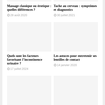
Massage classique ou érotique :
Tache au cerveau : symptômes
quelles différences ?
et diagnostics
28 août 2020
30 juillet 2021
Quels sont les facteurs
Les astuces pour entretenir ses
favorisant l’incontinence
lentilles de contact
urinaire ?
14 janvier 2020
17 juillet 2024