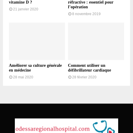
vitamine D ?
réfractive : essentiel pour
l’opération
21 janvier 2020
8 novembre 2019
Améliorer sa culture générale
Comment utiliser un
en médecine
défibrillateur cardiaque
28 mai 2020
28 février 2020