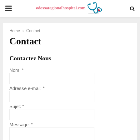
PRIMARY
MENU
Home
Contact
Contact
Contactez Nous
Nom:
*
Adresse e-mail:
*
Sujet:
*
Message:
*