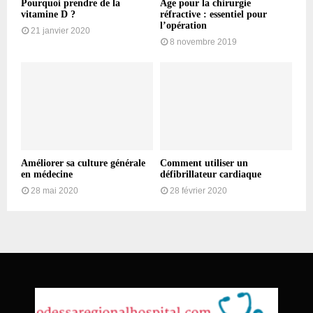
Pourquoi prendre de la
Âge pour la chirurgie
vitamine D ?
réfractive : essentiel pour
l’opération
21 janvier 2020
8 novembre 2019
Améliorer sa culture générale
Comment utiliser un
en médecine
défibrillateur cardiaque
28 mai 2020
28 février 2020