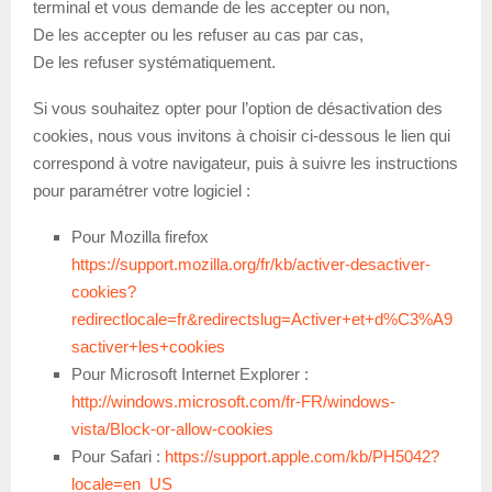
terminal et vous demande de les accepter ou non,
De les accepter ou les refuser au cas par cas,
De les refuser systématiquement.
Si vous souhaitez opter pour l’option de désactivation des
cookies, nous vous invitons à choisir ci-dessous le lien qui
correspond à votre navigateur, puis à suivre les instructions
pour paramétrer votre logiciel :
Pour Mozilla firefox
https://support.mozilla.org/fr/kb/activer-desactiver-
cookies?
redirectlocale=fr&redirectslug=Activer+et+d%C3%A9
sactiver+les+cookies
Pour Microsoft Internet Explorer :
http://windows.microsoft.com/fr-FR/windows-
vista/Block-or-allow-cookies
Pour Safari :
https://support.apple.com/kb/PH5042?
locale=en_US