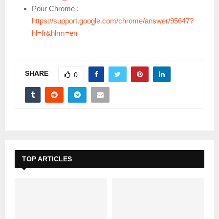
Pour Chrome :
https://support.google.com/chrome/answer/95647?
hl=fr&hlrm=en
SHARE
0
TOP ARTICLES