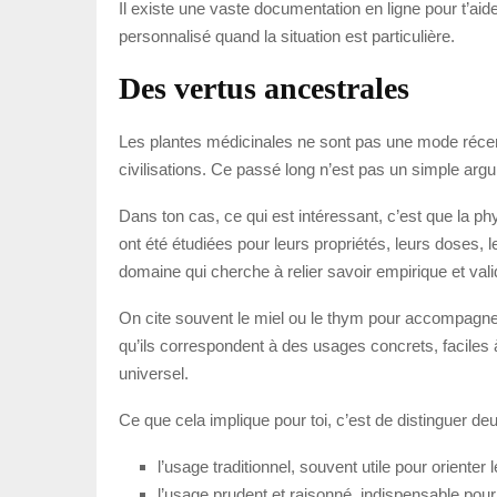
Il existe une vaste documentation en ligne pour t’aid
personnalisé quand la situation est particulière.
Des vertus ancestrales
Les plantes médicinales ne sont pas une mode récen
civilisations. Ce passé long n’est pas un simple arg
Dans ton cas, ce qui est intéressant, c’est que la ph
ont été étudiées pour leurs propriétés, leurs doses, 
domaine qui cherche à relier savoir empirique et valid
On cite souvent le miel ou le thym pour accompagn
qu’ils correspondent à des usages concrets, faciles 
universel.
Ce que cela implique pour toi, c’est de distinguer de
l’usage traditionnel, souvent utile pour orienter l
l’usage prudent et raisonné, indispensable pour