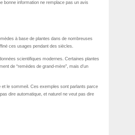
ne bonne information ne remplace pas un avis
e remèdes à base de plantes dans de nombreuses
affiné ces usages pendant des siècles.
es données scientifiques modernes. Certaines plantes
eulement de “remèdes de grand-mère”, mais d’un
te et le sommeil. Ces exemples sont parlants parce
as dire automatique, et naturel ne veut pas dire