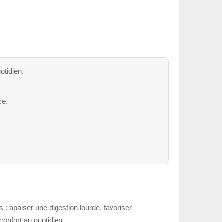
otidien.
ce.
s : apaiser une digestion lourde, favoriser
onfort au quotidien.