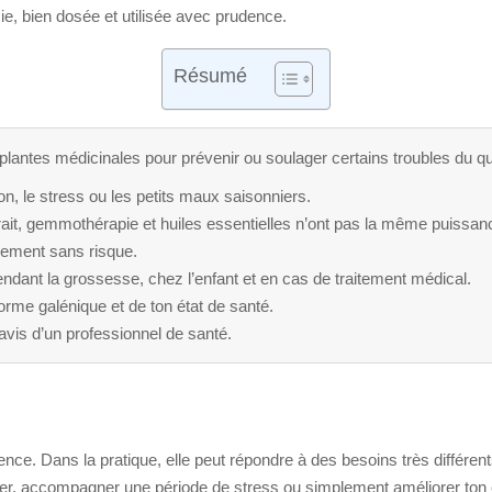
isie, bien dosée et utilisée avec prudence.
Résumé
s plantes médicinales pour prévenir ou soulager certains troubles du qu
ion, le stress ou les petits maux saisonniers.
rait, gemmothérapie et huiles essentielles n’ont pas la même puissan
uement sans risque.
pendant la grossesse, chez l’enfant et en cas de traitement médical.
orme galénique et de ton état de santé.
vis d’un professionnel de santé.
ence. Dans la pratique, elle peut répondre à des besoins très différent
ver, accompagner une période de stress ou simplement améliorer ton c