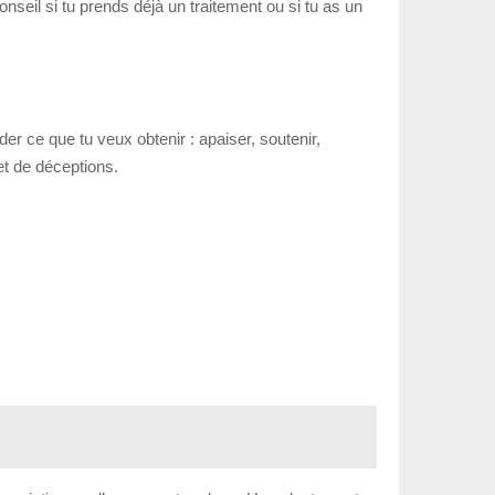
nseil si tu prends déjà un traitement ou si tu as un
er ce que tu veux obtenir : apaiser, soutenir,
et de déceptions.