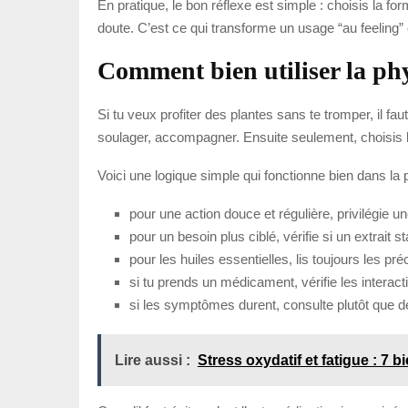
En pratique, le bon réflexe est simple : choisis la fo
doute. C’est ce qui transforme un usage “au feeling” 
Comment bien utiliser la ph
Si tu veux profiter des plantes sans te tromper, il f
soulager, accompagner. Ensuite seulement, choisis la
Voici une logique simple qui fonctionne bien dans la 
pour une action douce et régulière, privilégie un
pour un besoin plus ciblé, vérifie si un extrait s
pour les huiles essentielles, lis toujours les p
si tu prends un médicament, vérifie les interact
si les symptômes durent, consulte plutôt que de 
Lire aussi :
Stress oxydatif et fatigue : 7 b