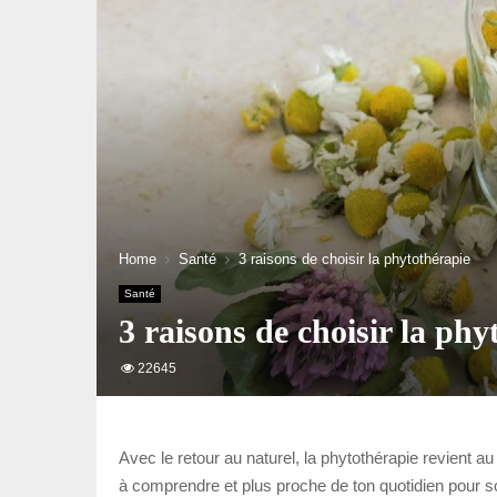
Home
Santé
3 raisons de choisir la phytothérapie
Santé
3 raisons de choisir la phy
22645
Avec le retour au naturel, la phytothérapie revient a
à comprendre et plus proche de ton quotidien pour so