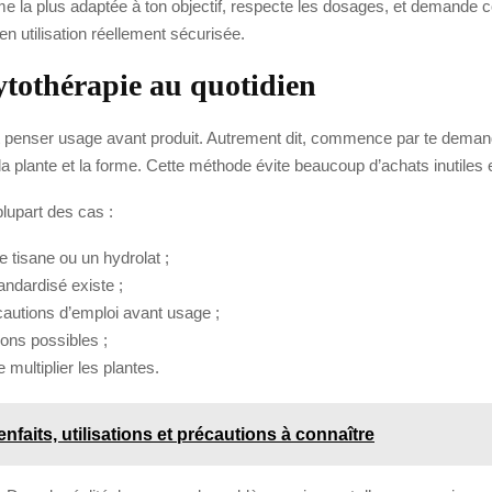
rme la plus adaptée à ton objectif, respecte les dosages, et demande co
en utilisation réellement sécurisée.
ytothérapie au quotidien
aut penser usage avant produit. Autrement dit, commence par te demand
 plante et la forme. Cette méthode évite beaucoup d’achats inutiles 
plupart des cas :
e tisane ou un hydrolat ;
tandardisé existe ;
récautions d’emploi avant usage ;
ions possibles ;
multiplier les plantes.
ienfaits, utilisations et précautions à connaître