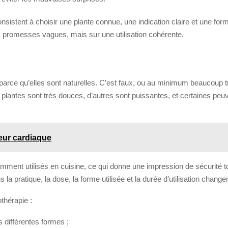
nsistent à choisir une plante connue, une indication claire et une form
es promesses vagues, mais sur une utilisation cohérente.
rce qu’elles sont naturelles. C’est faux, ou au minimum beaucoup trop
es plantes sont très douces, d’autres sont puissantes, et certaines p
teur cardiaque
ment utilisés en cuisine, ce qui donne une impression de sécurité to
s la pratique, la dose, la forme utilisée et la durée d’utilisation cha
othérapie :
us différentes formes ;