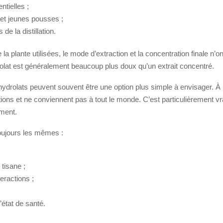
ntielles ;
 et jeunes pousses ;
 de la distillation.
 plante utilisées, le mode d’extraction et la concentration finale n’on
olat est généralement beaucoup plus doux qu’un extrait concentré.
s hydrolats peuvent souvent être une option plus simple à envisager. À
tions et ne conviennent pas à tout le monde. C’est particulièrement v
ement.
 toujours les mêmes :
tisane ;
eractions ;
l’état de santé.