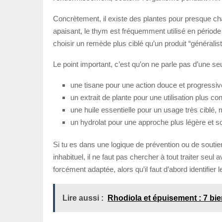
Concrètement, il existe des plantes pour presque cha
apaisant, le thym est fréquemment utilisé en période 
choisir un remède plus ciblé qu’un produit “généralist
Le point important, c’est qu’on ne parle pas d’une se
une tisane pour une action douce et progressiv
un extrait de plante pour une utilisation plus co
une huile essentielle pour un usage très ciblé, 
un hydrolat pour une approche plus légère et s
Si tu es dans une logique de prévention ou de soutie
inhabituel, il ne faut pas chercher à tout traiter seu
forcément adaptée, alors qu’il faut d’abord identifier 
Lire aussi :
Rhodiola et épuisement : 7 bien