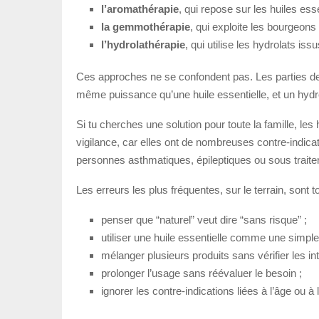
l’aromathérapie
, qui repose sur les huiles esse
la gemmothérapie
, qui exploite les bourgeons
l’hydrolathérapie
, qui utilise les hydrolats issus
Ces approches ne se confondent pas. Les parties de la
même puissance qu’une huile essentielle, et un hydr
Si tu cherches une solution pour toute la famille, le
vigilance, car elles ont de nombreuses contre-indica
personnes asthmatiques, épileptiques ou sous trait
Les erreurs les plus fréquentes, sur le terrain, sont
penser que “naturel” veut dire “sans risque” ;
utiliser une huile essentielle comme une simple 
mélanger plusieurs produits sans vérifier les int
prolonger l’usage sans réévaluer le besoin ;
ignorer les contre-indications liées à l’âge ou à 