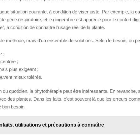
que situation courante, à condition de viser juste. Par exemple, la 
de gêne respiratoire, et le gingembre est apprécié pour le confort dig
e”, à condition de connaître l’usage réel de la plante.
ule méthode, mais d’un ensemble de solutions. Selon le besoin, on peut
e ;
ncentrée ;
mais plus exigeant ;
ouvent mieux tolérée.
n du quotidien, la phytothérapie peut être intéressante. En revanche, 
l avec des plantes. Dans les faits, c’est souvent là que les erreurs c
le bon besoin.
faits, utilisations et précautions à connaître