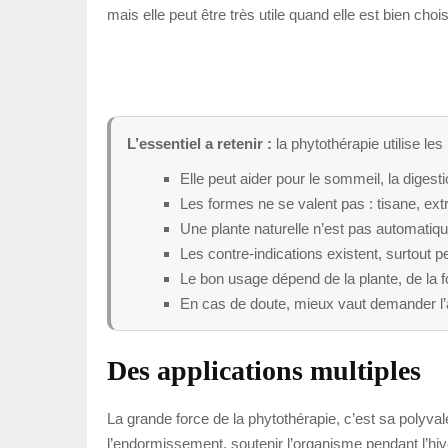
mais elle peut être très utile quand elle est bien cho
L’essentiel a retenir :
la phytothérapie utilise le
Elle peut aider pour le sommeil, la digest
Les formes ne se valent pas : tisane, ext
Une plante naturelle n’est pas automatiq
Les contre-indications existent, surtout 
Le bon usage dépend de la plante, de la f
En cas de doute, mieux vaut demander l’a
Des applications multiples
La grande force de la phytothérapie, c’est sa polyval
l’endormissement, soutenir l’organisme pendant l’hi