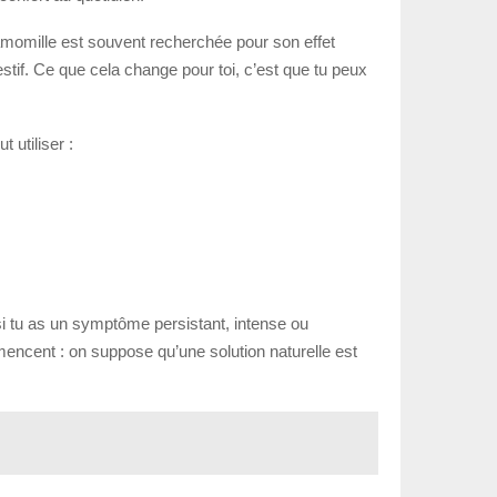
camomille est souvent recherchée pour son effet
estif. Ce que cela change pour toi, c’est que tu peux
 utiliser :
si tu as un symptôme persistant, intense ou
ommencent : on suppose qu’une solution naturelle est