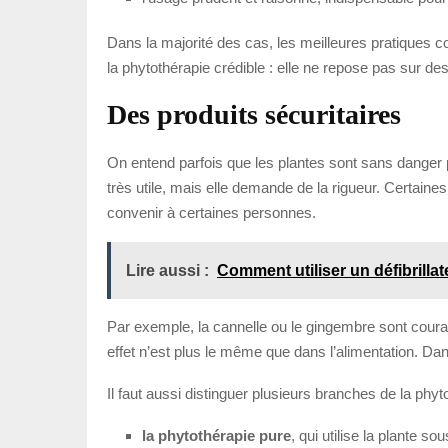
Dans la majorité des cas, les meilleures pratiques co
la phytothérapie crédible : elle ne repose pas sur d
Des produits sécuritaires
On entend parfois que les plantes sont sans danger pa
très utile, mais elle demande de la rigueur. Certain
convenir à certaines personnes.
Lire aussi :
Comment utiliser un défibrilla
Par exemple, la cannelle ou le gingembre sont couram
effet n’est plus le même que dans l’alimentation. Dan
Il faut aussi distinguer plusieurs branches de la phyt
la phytothérapie pure
, qui utilise la plante so