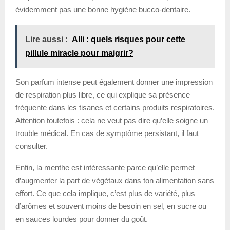
évidemment pas une bonne hygiène bucco-dentaire.
Lire aussi :
Alli : quels risques pour cette
pillule miracle pour maigrir?
Son parfum intense peut également donner une impression
de respiration plus libre, ce qui explique sa présence
fréquente dans les tisanes et certains produits respiratoires.
Attention toutefois : cela ne veut pas dire qu’elle soigne un
trouble médical. En cas de symptôme persistant, il faut
consulter.
Enfin, la menthe est intéressante parce qu’elle permet
d’augmenter la part de végétaux dans ton alimentation sans
effort. Ce que cela implique, c’est plus de variété, plus
d’arômes et souvent moins de besoin en sel, en sucre ou
en sauces lourdes pour donner du goût.