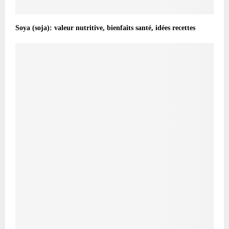
Soya (soja): valeur nutritive, bienfaits santé, idées recettes