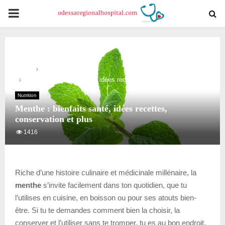
PRIMARY
MENU
Home
Nutrition
Menthe : bienfaits santé, idées recettes, conservation et plus
Nutrition
Menthe : bienfaits santé, idées recettes,
conservation et plus
1416
Riche d’une histoire culinaire et médicinale millénaire, la
menthe
s’invite facilement dans ton quotidien, que tu
l’utilises en cuisine, en boisson ou pour ses atouts bien-
être. Si tu te demandes comment bien la choisir, la
conserver et l’utiliser sans te tromper, tu es au bon endroit.