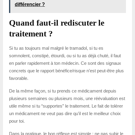
différencier ?
Quand faut-il rediscuter le
traitement ?
Si tu as toujours mal malgré le tramadol, si tu es
somnolent, constipé, étourdi, ou si tu as déjà chuté, il faut
en parler rapidement à ton médecin. Ce sont des signaux
concrets que le rapport bénéfice/risque n’est peut-être plus
favorable.
De la même façon, si tu prends ce médicament depuis
plusieurs semaines ou plusieurs mois, une réévaluation est
utile même si tu “supportes” le traitement. Le fait de tolérer
un médicament ne veut pas dire qu’il est le meilleur choix
pour toi.
Dans la pratique, le bon réflexe est simple : ne pas subir le