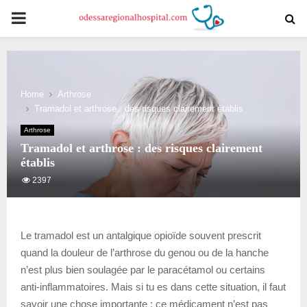
PRIMARY
MENU
Home
Arthrose
Tramadol et arthrose : des risques clairement établis
Arthrose
Tramadol et arthrose : des risques clairement
établis
2397
Le tramadol est un antalgique opioïde souvent prescrit
quand la douleur de l’arthrose du genou ou de la hanche
n’est plus bien soulagée par le paracétamol ou certains
anti-inflammatoires. Mais si tu es dans cette situation, il faut
savoir une chose importante : ce médicament n’est pas