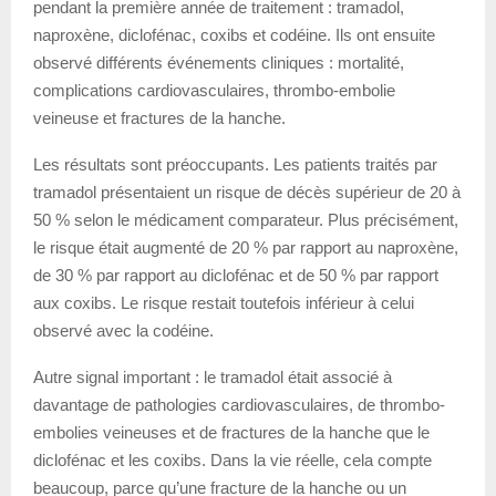
pendant la première année de traitement : tramadol,
naproxène, diclofénac, coxibs et codéine. Ils ont ensuite
observé différents événements cliniques : mortalité,
complications cardiovasculaires, thrombo-embolie
veineuse et fractures de la hanche.
Les résultats sont préoccupants. Les patients traités par
tramadol présentaient un risque de décès supérieur de 20 à
50 % selon le médicament comparateur. Plus précisément,
le risque était augmenté de 20 % par rapport au naproxène,
de 30 % par rapport au diclofénac et de 50 % par rapport
aux coxibs. Le risque restait toutefois inférieur à celui
observé avec la codéine.
Autre signal important : le tramadol était associé à
davantage de pathologies cardiovasculaires, de thrombo-
embolies veineuses et de fractures de la hanche que le
diclofénac et les coxibs. Dans la vie réelle, cela compte
beaucoup, parce qu’une fracture de la hanche ou un