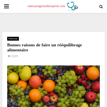
PRIMARY
MENU
Arthrose
Bonnes raisons de faire un rééquilibrage
alimentaire
2329