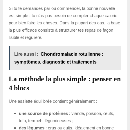
Si tu te demandes par où commencer, la bonne nouvelle
est simple : tu n’as pas besoin de compter chaque calorie
pour bien faire les choses. Dans la plupart des cas, la base
la plus efficace consiste à structurer tes repas de façon
lisible et régulière.
Lire aussi :
Chondromalacie rotulienne :
symptômes, diagnostic et traitements
La méthode la plus simple : penser en
4 blocs
Une assiette équilibrée contient généralement :
une source de protéines
: viande, poisson, œufs,
tofu, tempeh, légumineuses ;
des légumes
: crus ou cuits, idéalement en bonne