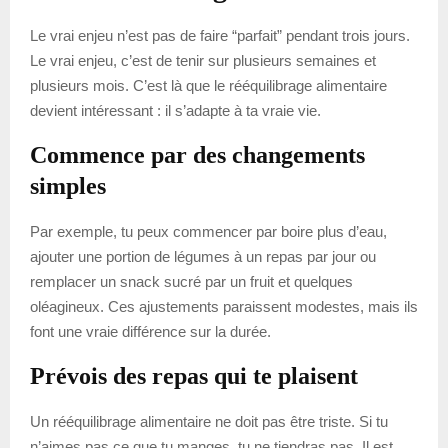
Le vrai enjeu n’est pas de faire “parfait” pendant trois jours.
Le vrai enjeu, c’est de tenir sur plusieurs semaines et
plusieurs mois. C’est là que le rééquilibrage alimentaire
devient intéressant : il s’adapte à ta vraie vie.
Commence par des changements
simples
Par exemple, tu peux commencer par boire plus d’eau,
ajouter une portion de légumes à un repas par jour ou
remplacer un snack sucré par un fruit et quelques
oléagineux. Ces ajustements paraissent modestes, mais ils
font une vraie différence sur la durée.
Prévois des repas qui te plaisent
Un rééquilibrage alimentaire ne doit pas être triste. Si tu
n’aimes pas ce que tu manges, tu ne tiendras pas. Il est