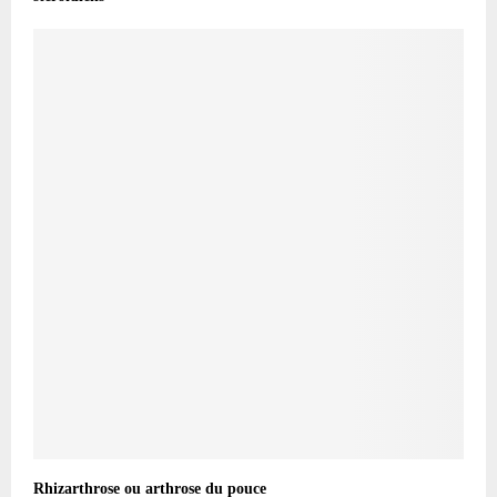
Rhizarthrose ou arthrose du pouce