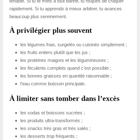
tenable. Si tu te mets à tout bannir, tu risques de craquer
rapidement. Si tu apprends à mieux arbitrer, tu avances
beaucoup plus sereinement.
À privilégier plus souvent
les légumes frais, surgelés ou cuisinés simplement ;
les fruits entiers plutôt que les jus ;
les protéines maigres et les légumineuses ;
les féculents complets quand c’est possible ;
les bonnes graisses en quantité raisonnable ;
l’eau comme boisson principale.
À limiter sans tomber dans l’excès
les sodas et boissons sucrées ;
les produits ultra-transformés ;
les snacks très gras et très salés ;
les desserts trop fréquents ;