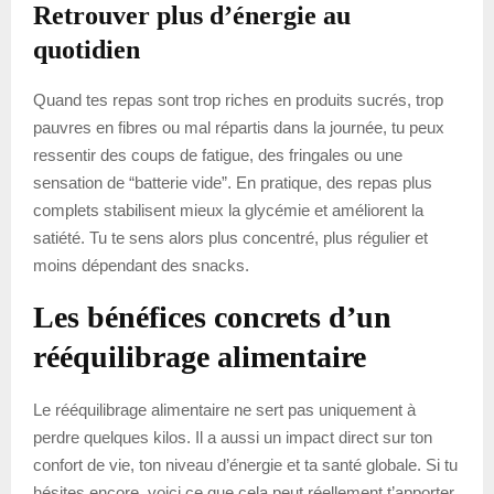
Retrouver plus d’énergie au
quotidien
Quand tes repas sont trop riches en produits sucrés, trop
pauvres en fibres ou mal répartis dans la journée, tu peux
ressentir des coups de fatigue, des fringales ou une
sensation de “batterie vide”. En pratique, des repas plus
complets stabilisent mieux la glycémie et améliorent la
satiété. Tu te sens alors plus concentré, plus régulier et
moins dépendant des snacks.
Les bénéfices concrets d’un
rééquilibrage alimentaire
Le rééquilibrage alimentaire ne sert pas uniquement à
perdre quelques kilos. Il a aussi un impact direct sur ton
confort de vie, ton niveau d’énergie et ta santé globale. Si tu
hésites encore, voici ce que cela peut réellement t’apporter.