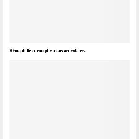
Hémophilie et complications articulaires