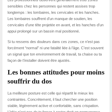
sensibles chez les personnes qui restent assises trop
longtemps : les lombaires, les cervicales et les hanches.
Les lombaires souffrent d’un manque de soutien, les
cervicales d’une tête projetée en avant, et les hanches d’un
appui prolongé sur un bassin mal positionné.
Si tu ressens des douleurs dans ces zones, ce n’est pas
forcément “normal” ni une fatalité liée à l’âge. C’est souvent
un signal que ton environnement de travail, ta chaise ou ta
façon de t’installer doivent être ajustés.
Les bonnes attitudes pour moins
souffrir du dos
La meilleure posture est celle qui répartit le mieux les
contraintes. Concrètement, il faut chercher une position
stable, légèrement active et confortable, sans crispation.
L’idée n’est pas de te forcer à rester droit en permanence,