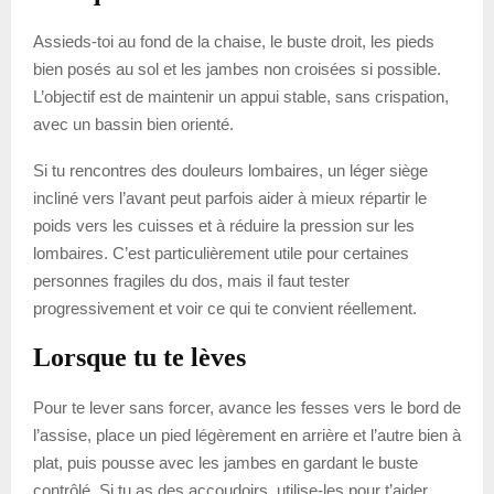
Assieds-toi au fond de la chaise, le buste droit, les pieds
bien posés au sol et les jambes non croisées si possible.
L’objectif est de maintenir un appui stable, sans crispation,
avec un bassin bien orienté.
Si tu rencontres des douleurs lombaires, un léger siège
incliné vers l’avant peut parfois aider à mieux répartir le
poids vers les cuisses et à réduire la pression sur les
lombaires. C’est particulièrement utile pour certaines
personnes fragiles du dos, mais il faut tester
progressivement et voir ce qui te convient réellement.
Lorsque tu te lèves
Pour te lever sans forcer, avance les fesses vers le bord de
l’assise, place un pied légèrement en arrière et l’autre bien à
plat, puis pousse avec les jambes en gardant le buste
contrôlé. Si tu as des accoudoirs, utilise-les pour t’aider.