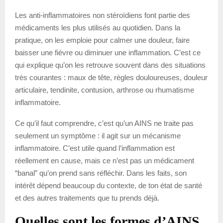
Les anti-inflammatoires non stéroïdiens font partie des
médicaments les plus utilisés au quotidien. Dans la
pratique, on les emploie pour calmer une douleur, faire
baisser une fièvre ou diminuer une inflammation. C’est ce
qui explique qu’on les retrouve souvent dans des situations
très courantes : maux de tête, règles douloureuses, douleur
articulaire, tendinite, contusion, arthrose ou rhumatisme
inflammatoire.
Ce qu’il faut comprendre, c’est qu’un AINS ne traite pas
seulement un symptôme : il agit sur un mécanisme
inflammatoire. C’est utile quand l’inflammation est
réellement en cause, mais ce n’est pas un médicament
“banal” qu’on prend sans réfléchir. Dans les faits, son
intérêt dépend beaucoup du contexte, de ton état de santé
et des autres traitements que tu prends déjà.
Quelles sont les formes d’AINS