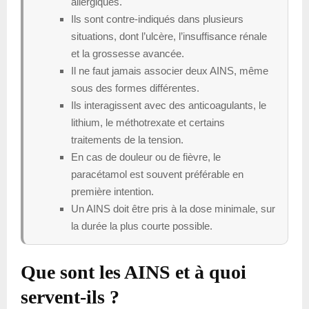
allergiques.
Ils sont contre-indiqués dans plusieurs
situations, dont l’ulcère, l’insuffisance rénale
et la grossesse avancée.
Il ne faut jamais associer deux AINS, même
sous des formes différentes.
Ils interagissent avec des anticoagulants, le
lithium, le méthotrexate et certains
traitements de la tension.
En cas de douleur ou de fièvre, le
paracétamol est souvent préférable en
première intention.
Un AINS doit être pris à la dose minimale, sur
la durée la plus courte possible.
Que sont les AINS et à quoi
servent-ils ?