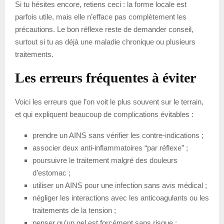
Si tu hésites encore, retiens ceci : la forme locale est
parfois utile, mais elle n’efface pas complètement les
précautions. Le bon réflexe reste de demander conseil,
surtout si tu as déjà une maladie chronique ou plusieurs
traitements.
Les erreurs fréquentes à éviter
Voici les erreurs que l’on voit le plus souvent sur le terrain,
et qui expliquent beaucoup de complications évitables :
prendre un AINS sans vérifier les contre-indications ;
associer deux anti-inflammatoires “par réflexe” ;
poursuivre le traitement malgré des douleurs
d’estomac ;
utiliser un AINS pour une infection sans avis médical ;
négliger les interactions avec les anticoagulants ou les
traitements de la tension ;
penser qu’un gel est forcément sans risque ;