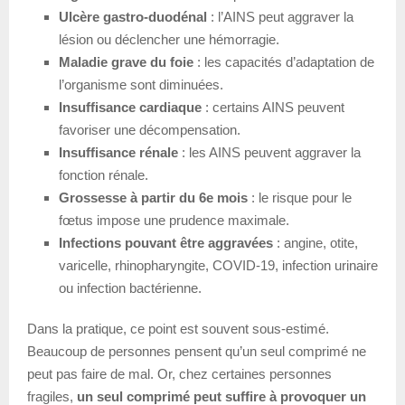
Ulcère gastro-duodénal
: l’AINS peut aggraver la
lésion ou déclencher une hémorragie.
Maladie grave du foie
: les capacités d’adaptation de
l’organisme sont diminuées.
Insuffisance cardiaque
: certains AINS peuvent
favoriser une décompensation.
Insuffisance rénale
: les AINS peuvent aggraver la
fonction rénale.
Grossesse à partir du 6e mois
: le risque pour le
fœtus impose une prudence maximale.
Infections pouvant être aggravées
: angine, otite,
varicelle, rhinopharyngite, COVID-19, infection urinaire
ou infection bactérienne.
Dans la pratique, ce point est souvent sous-estimé.
Beaucoup de personnes pensent qu’un seul comprimé ne
peut pas faire de mal. Or, chez certaines personnes
fragiles,
un seul comprimé peut suffire à provoquer un