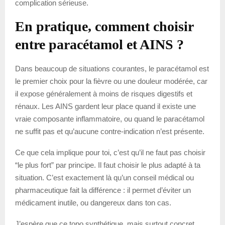
complication sérieuse.
En pratique, comment choisir
entre paracétamol et AINS ?
Dans beaucoup de situations courantes, le paracétamol est
le premier choix pour la fièvre ou une douleur modérée, car
il expose généralement à moins de risques digestifs et
rénaux. Les AINS gardent leur place quand il existe une
vraie composante inflammatoire, ou quand le paracétamol
ne suffit pas et qu’aucune contre-indication n’est présente.
Ce que cela implique pour toi, c’est qu’il ne faut pas choisir
“le plus fort” par principe. Il faut choisir le plus adapté à ta
situation. C’est exactement là qu’un conseil médical ou
pharmaceutique fait la différence : il permet d’éviter un
médicament inutile, ou dangereux dans ton cas.
J’espère que ce topo synthétique, mais surtout concret,