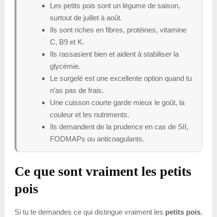
Les petits pois sont un légume de saison,
surtout de juillet à août.
Ils sont riches en fibres, protéines, vitamine
C, B9 et K.
Ils rassasient bien et aident à stabiliser la
glycémie.
Le surgelé est une excellente option quand tu
n’as pas de frais.
Une cuisson courte garde mieux le goût, la
couleur et les nutriments.
Ils demandent de la prudence en cas de SII,
FODMAPs ou anticoagulants.
Ce que sont vraiment les petits
pois
Si tu te demandes ce qui distingue vraiment les
petits pois
,