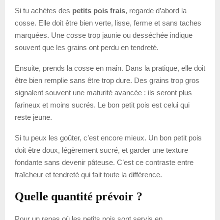
Si tu achètes des
petits pois frais
, regarde d’abord la
cosse. Elle doit être bien verte, lisse, ferme et sans taches
marquées. Une cosse trop jaunie ou desséchée indique
souvent que les grains ont perdu en tendreté.
Ensuite, prends la cosse en main. Dans la pratique, elle doit
être bien remplie sans être trop dure. Des grains trop gros
signalent souvent une maturité avancée : ils seront plus
farineux et moins sucrés. Le bon petit pois est celui qui
reste jeune.
Si tu peux les goûter, c’est encore mieux. Un bon petit pois
doit être doux, légèrement sucré, et garder une texture
fondante sans devenir pâteuse. C’est ce contraste entre
fraîcheur et tendreté qui fait toute la différence.
Quelle quantité prévoir ?
Pour un repas où les petits pois sont servis en