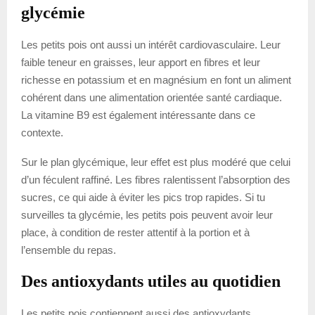
glycémie
Les petits pois ont aussi un intérêt cardiovasculaire. Leur
faible teneur en graisses, leur apport en fibres et leur
richesse en potassium et en magnésium en font un aliment
cohérent dans une alimentation orientée santé cardiaque.
La vitamine B9 est également intéressante dans ce
contexte.
Sur le plan glycémique, leur effet est plus modéré que celui
d’un féculent raffiné. Les fibres ralentissent l’absorption des
sucres, ce qui aide à éviter les pics trop rapides. Si tu
surveilles ta glycémie, les petits pois peuvent avoir leur
place, à condition de rester attentif à la portion et à
l’ensemble du repas.
Des antioxydants utiles au quotidien
Les petits pois contiennent aussi des antioxydants,