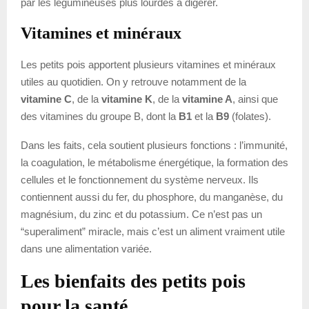
par les légumineuses plus lourdes à digérer.
Vitamines et minéraux
Les petits pois apportent plusieurs vitamines et minéraux
utiles au quotidien. On y retrouve notamment de la
vitamine C
, de la
vitamine K
, de la
vitamine A
, ainsi que
des vitamines du groupe B, dont la
B1
et la
B9
(folates).
Dans les faits, cela soutient plusieurs fonctions : l’immunité,
la coagulation, le métabolisme énergétique, la formation des
cellules et le fonctionnement du système nerveux. Ils
contiennent aussi du fer, du phosphore, du manganèse, du
magnésium, du zinc et du potassium. Ce n’est pas un
“superaliment” miracle, mais c’est un aliment vraiment utile
dans une alimentation variée.
Les bienfaits des petits pois
pour la santé