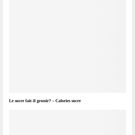
Le sucre fait-il grossir? – Calories sucre