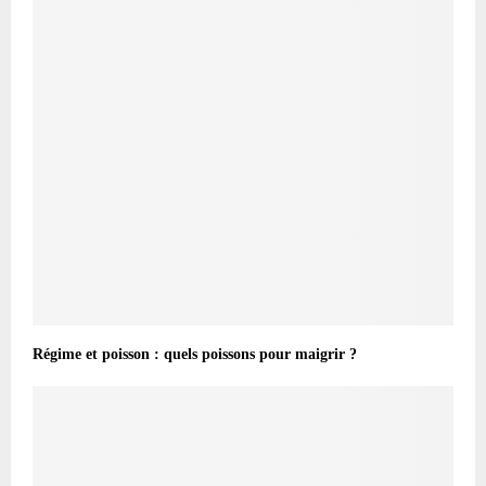
Régime et poisson : quels poissons pour maigrir ?