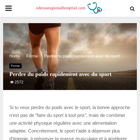
PRIMARY
MENU
Home
Forme
Perdre du poids rapidement avec du sport
Forme
Perdre du poids rapidement avec du sport
2572
Si tu veux perdre du poids avec le sport, la bonne approche
n’est pas de “faire du sport à tout prix”, mais de combiner
une activité physique régulière avec une alimentation
adaptée. Concrètement, le sport t’aide à dépenser plus
d’énergie, à préserver ta masse musculaire et à améliorer