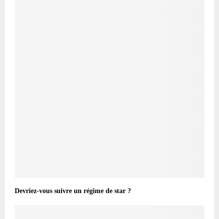
Devriez-vous suivre un régime de star ?