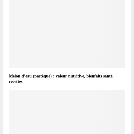
Melon d’eau (pastèque) : valeur nutritive, bienfaits santé,
recettes