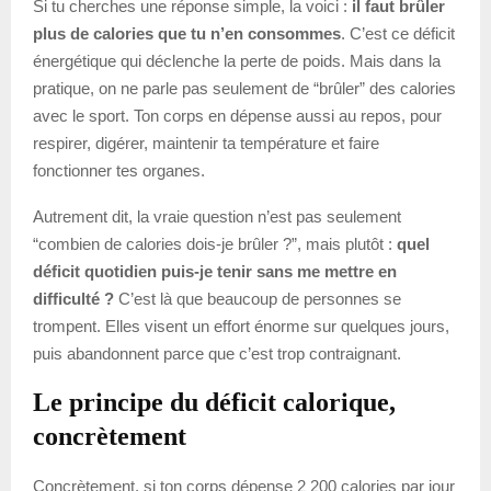
Si tu cherches une réponse simple, la voici :
il faut brûler
plus de calories que tu n’en consommes
. C’est ce déficit
énergétique qui déclenche la perte de poids. Mais dans la
pratique, on ne parle pas seulement de “brûler” des calories
avec le sport. Ton corps en dépense aussi au repos, pour
respirer, digérer, maintenir ta température et faire
fonctionner tes organes.
Autrement dit, la vraie question n’est pas seulement
“combien de calories dois-je brûler ?”, mais plutôt :
quel
déficit quotidien puis-je tenir sans me mettre en
difficulté ?
C’est là que beaucoup de personnes se
trompent. Elles visent un effort énorme sur quelques jours,
puis abandonnent parce que c’est trop contraignant.
Le principe du déficit calorique,
concrètement
Concrètement, si ton corps dépense 2 200 calories par jour