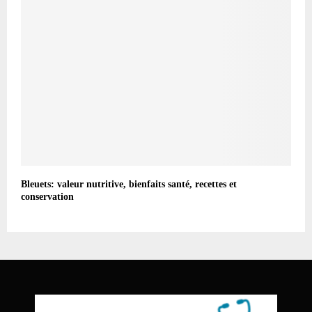
Bleuets: valeur nutritive, bienfaits santé, recettes et
conservation