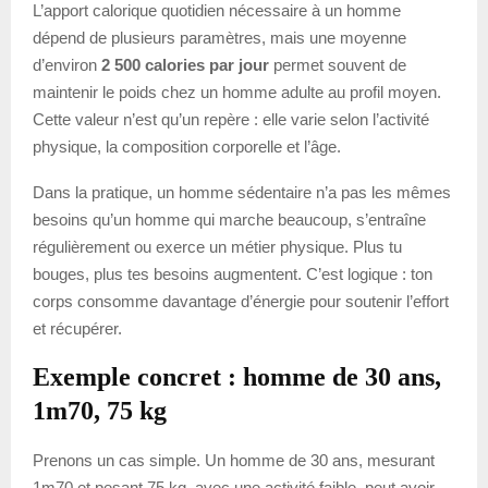
L’apport calorique quotidien nécessaire à un homme
dépend de plusieurs paramètres, mais une moyenne
d’environ
2 500 calories par jour
permet souvent de
maintenir le poids chez un homme adulte au profil moyen.
Cette valeur n’est qu’un repère : elle varie selon l’activité
physique, la composition corporelle et l’âge.
Dans la pratique, un homme sédentaire n’a pas les mêmes
besoins qu’un homme qui marche beaucoup, s’entraîne
régulièrement ou exerce un métier physique. Plus tu
bouges, plus tes besoins augmentent. C’est logique : ton
corps consomme davantage d’énergie pour soutenir l’effort
et récupérer.
Exemple concret : homme de 30 ans,
1m70, 75 kg
Prenons un cas simple. Un homme de 30 ans, mesurant
1m70 et pesant 75 kg, avec une activité faible, peut avoir