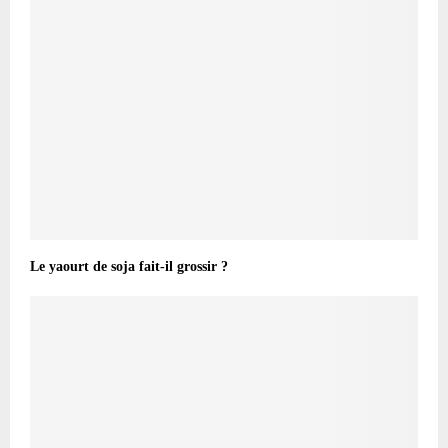
Le yaourt de soja fait-il grossir ?