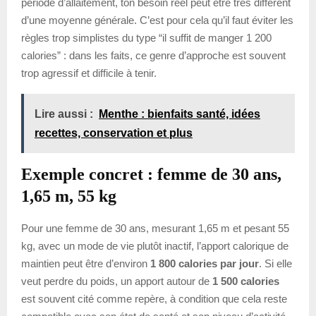
période d’allaitement, ton besoin réel peut être très différent
d’une moyenne générale. C’est pour cela qu’il faut éviter les
règles trop simplistes du type “il suffit de manger 1 200
calories” : dans les faits, ce genre d’approche est souvent
trop agressif et difficile à tenir.
Lire aussi :
Menthe : bienfaits santé, idées
recettes, conservation et plus
Exemple concret : femme de 30 ans,
1,65 m, 55 kg
Pour une femme de 30 ans, mesurant 1,65 m et pesant 55
kg, avec un mode de vie plutôt inactif, l’apport calorique de
maintien peut être d’environ
1 800 calories par jour
. Si elle
veut perdre du poids, un apport autour de
1 500 calories
est souvent cité comme repère, à condition que cela reste