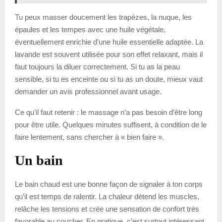
Tu peux masser doucement les trapèzes, la nuque, les
épaules et les tempes avec une huile végétale,
éventuellement enrichie d’une huile essentielle adaptée. La
lavande est souvent utilisée pour son effet relaxant, mais il
faut toujours la diluer correctement. Si tu as la peau
sensible, si tu es enceinte ou si tu as un doute, mieux vaut
demander un avis professionnel avant usage.
Ce qu’il faut retenir : le massage n’a pas besoin d’être long
pour être utile. Quelques minutes suffisent, à condition de le
faire lentement, sans chercher à « bien faire ».
Un bain
Le bain chaud est une bonne façon de signaler à ton corps
qu’il est temps de ralentir. La chaleur détend les muscles,
relâche les tensions et crée une sensation de confort très
favorable au coucher. En pratique, c’est surtout intéressant