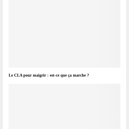
Le CLA pour maigrir : est-ce que ça marche ?