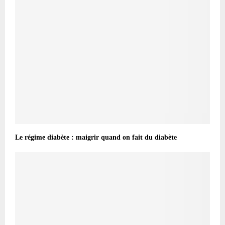
Le régime diabète : maigrir quand on fait du diabète