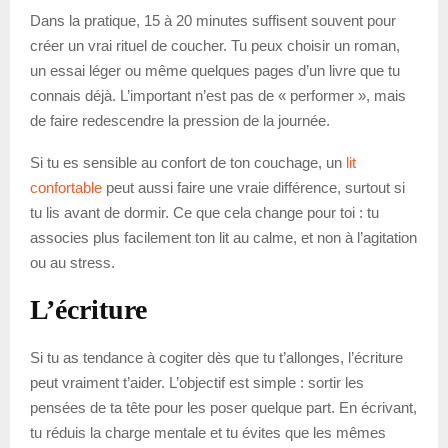
Dans la pratique, 15 à 20 minutes suffisent souvent pour
créer un vrai rituel de coucher. Tu peux choisir un roman,
un essai léger ou même quelques pages d’un livre que tu
connais déjà. L’important n’est pas de « performer », mais
de faire redescendre la pression de la journée.
Si tu es sensible au confort de ton couchage, un
lit
confortable
peut aussi faire une vraie différence, surtout si
tu lis avant de dormir. Ce que cela change pour toi : tu
associes plus facilement ton lit au calme, et non à l’agitation
ou au stress.
L’écriture
Si tu as tendance à cogiter dès que tu t’allonges, l’écriture
peut vraiment t’aider. L’objectif est simple : sortir les
pensées de ta tête pour les poser quelque part. En écrivant,
tu réduis la charge mentale et tu évites que les mêmes