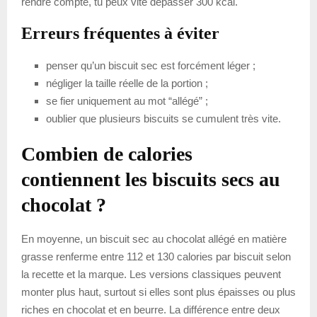
rendre compte, tu peux vite dépasser 300 kcal.
Erreurs fréquentes à éviter
penser qu’un biscuit sec est forcément léger ;
négliger la taille réelle de la portion ;
se fier uniquement au mot “allégé” ;
oublier que plusieurs biscuits se cumulent très vite.
Combien de calories
contiennent les biscuits secs au
chocolat ?
En moyenne, un biscuit sec au chocolat allégé en matière
grasse renferme entre 112 et 130 calories par biscuit selon
la recette et la marque. Les versions classiques peuvent
monter plus haut, surtout si elles sont plus épaisses ou plus
riches en chocolat et en beurre. La différence entre deux