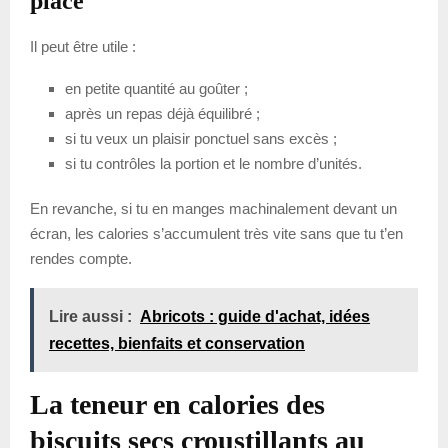
place
Il peut être utile :
en petite quantité au goûter ;
après un repas déjà équilibré ;
si tu veux un plaisir ponctuel sans excès ;
si tu contrôles la portion et le nombre d’unités.
En revanche, si tu en manges machinalement devant un
écran, les calories s’accumulent très vite sans que tu t’en
rendes compte.
Lire aussi :
Abricots : guide d'achat, idées
recettes, bienfaits et conservation
La teneur en calories des
biscuits secs croustillants au