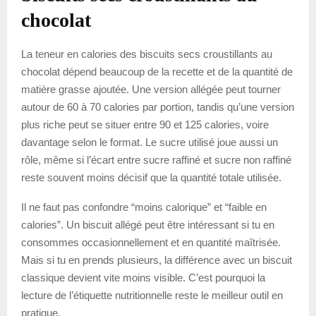
chocolat
La teneur en calories des biscuits secs croustillants au
chocolat dépend beaucoup de la recette et de la quantité de
matière grasse ajoutée. Une version allégée peut tourner
autour de 60 à 70 calories par portion, tandis qu’une version
plus riche peut se situer entre 90 et 125 calories, voire
davantage selon le format. Le sucre utilisé joue aussi un
rôle, même si l’écart entre sucre raffiné et sucre non raffiné
reste souvent moins décisif que la quantité totale utilisée.
Il ne faut pas confondre “moins calorique” et “faible en
calories”. Un biscuit allégé peut être intéressant si tu en
consommes occasionnellement et en quantité maîtrisée.
Mais si tu en prends plusieurs, la différence avec un biscuit
classique devient vite moins visible. C’est pourquoi la
lecture de l’étiquette nutritionnelle reste le meilleur outil en
pratique.