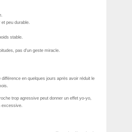
e.
r et peu durable.
oids stable.
bitudes, pas d’un geste miracle.
e différence en quelques jours après avoir réduit le
mois.
proche trop agressive peut donner un effet yo-yo,
n excessive.