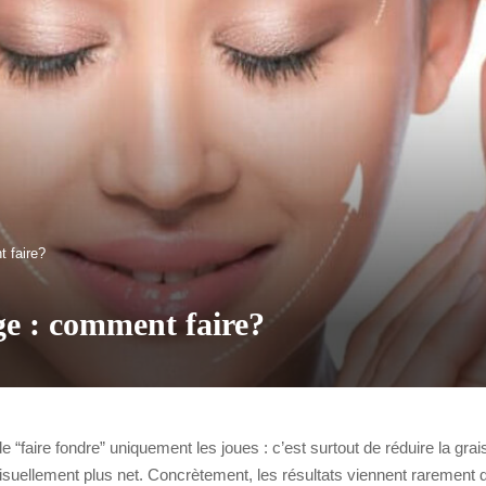
t faire?
ge : comment faire?
 de “faire fondre” uniquement les joues : c’est surtout de réduire la grai
isuellement plus net. Concrètement, les résultats viennent rarement d’