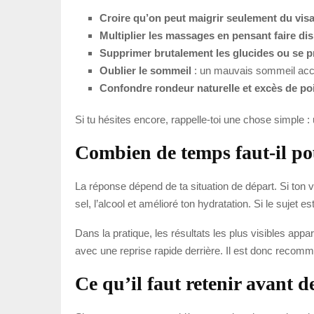
Croire qu’on peut maigrir seulement du vis
Multiplier les massages en pensant faire dis
Supprimer brutalement les glucides ou se p
Oublier le sommeil
: un mauvais sommeil accen
Confondre rondeur naturelle et excès de po
Si tu hésites encore, rappelle-toi une chose simple :
Combien de temps faut-il pou
La réponse dépend de ta situation de départ. Si ton vi
sel, l’alcool et amélioré ton hydratation. Si le sujet 
Dans la pratique, les résultats les plus visibles app
avec une reprise rapide derrière. Il est donc recomm
Ce qu’il faut retenir avant