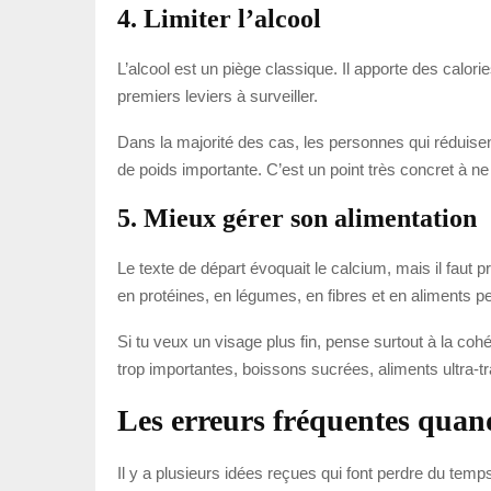
4. Limiter l’alcool
L’alcool est un piège classique. Il apporte des calori
premiers leviers à surveiller.
Dans la majorité des cas, les personnes qui réduise
de poids importante. C’est un point très concret à n
5. Mieux gérer son alimentation
Le texte de départ évoquait le calcium, mais il faut p
en protéines, en légumes, en fibres et en aliments p
Si tu veux un visage plus fin, pense surtout à la cohé
trop importantes, boissons sucrées, aliments ultra-t
Les erreurs fréquentes quand
Il y a plusieurs idées reçues qui font perdre du temp