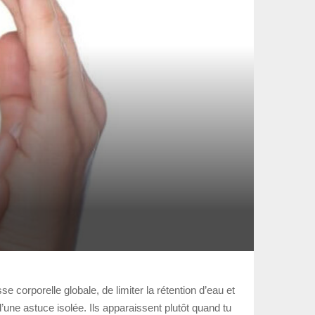
sse corporelle globale, de limiter la rétention d’eau et
une astuce isolée. Ils apparaissent plutôt quand tu