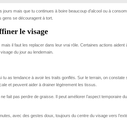
jours mais que tu continues à boire beaucoup d’alcool ou à consomme
 gens se découragent à tort.
finer le visage
 mais il faut les replacer dans leur vrai rôle. Certaines actions aident
u visage du jour au lendemain.
 as tendance à avoir les traits gonflés. Sur le terrain, on constate s
locale et peuvent aider à drainer légèrement les tissus.
 ne fait pas perdre de graisse. Il peut améliorer l’aspect temporaire d
nutes, avec des gestes doux, toujours du centre du visage vers l’extér