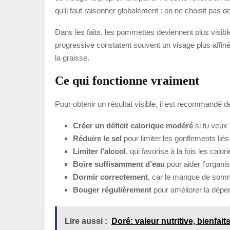
qu’il faut raisonner globalement : on ne choisit pas
Dans les faits, les pommettes deviennent plus visibl
progressive constatent souvent un visage plus affiné. 
la graisse.
Ce qui fonctionne vraiment
Pour obtenir un résultat visible, il est recommandé 
Créer un déficit calorique modéré
si tu veux 
Réduire le sel
pour limiter les gonflements liés 
Limiter l’alcool
, qui favorise à la fois les calor
Boire suffisamment d’eau
pour aider l’organi
Dormir correctement
, car le manque de somme
Bouger régulièrement
pour améliorer la dépen
Lire aussi :
Doré: valeur nutritive, bienfai