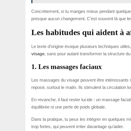
Concrètement, si tu manges mieux pendant quelques 
presque aucun changement. C’est souvent là que les
Les habitudes qui aident à af
Le texte d’origine évoque plusieurs techniques utiles,
visage
, sans pour autant transformer la structure d
1. Les massages faciaux
Les massages du visage peuvent être intéressants si tu
reposé, surtout le matin. Ils stimulent la circulation 
En revanche, il faut rester lucide : un massage facial
équilibrée ni une perte de poids globale.
Dans la pratique, tu peux les intégrer en quelques mi
trop fortes, qui peuvent irriter davantage qu’aider.