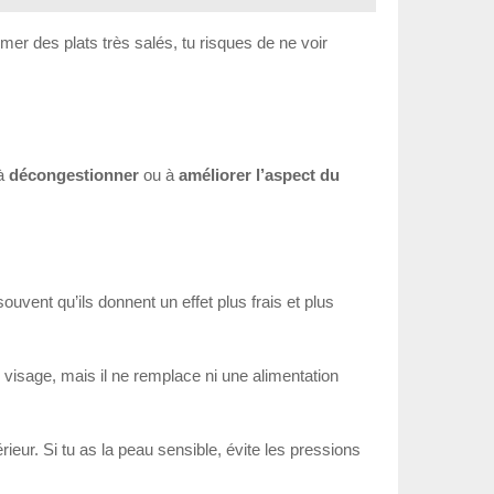
r des plats très salés, tu risques de ne voir
 à
décongestionner
ou à
améliorer l’aspect du
ouvent qu’ils donnent un effet plus frais et plus
u visage, mais il ne remplace ni une alimentation
ieur. Si tu as la peau sensible, évite les pressions