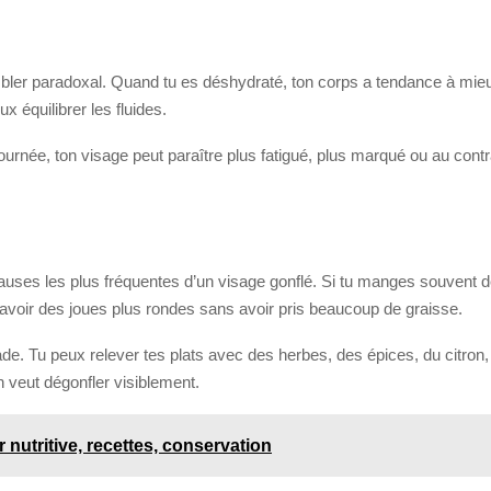
ler paradoxal. Quand tu es déshydraté, ton corps a tendance à mieux 
x équilibrer les fluides.
ournée, ton visage peut paraître plus fatigué, plus marqué ou au contrai
s causes les plus fréquentes d’un visage gonflé. Si tu manges souvent 
avoir des joues plus rondes sans avoir pris beaucoup de graisse.
ade. Tu peux relever tes plats avec des herbes, des épices, du citron,
 veut dégonfler visiblement.
r nutritive, recettes, conservation