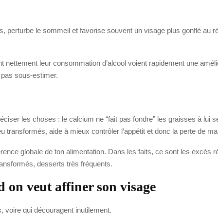
es, perturbe le sommeil et favorise souvent un visage plus gonflé au rév
nt nettement leur consommation d’alcool voient rapidement une améli
e pas sous-estimer.
réciser les choses : le calcium ne “fait pas fondre” les graisses à lui 
eu transformés, aide à mieux contrôler l’appétit et donc la perte de m
rence globale de ton alimentation. Dans les faits, ce sont les excès rép
ransformés, desserts très fréquents.
 on veut affiner son visage
s, voire qui découragent inutilement.