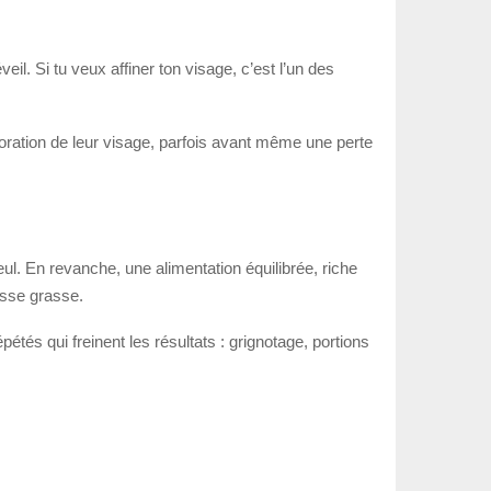
eil. Si tu veux affiner ton visage, c’est l’un des
oration de leur visage, parfois avant même une perte
seul. En revanche, une alimentation équilibrée, riche
asse grasse.
étés qui freinent les résultats : grignotage, portions