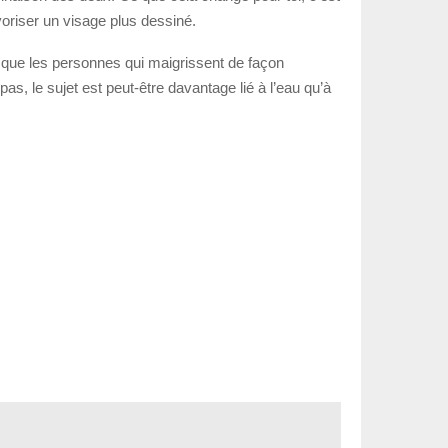
voriser un visage plus dessiné.
n que les personnes qui maigrissent de façon
as, le sujet est peut-être davantage lié à l’eau qu’à