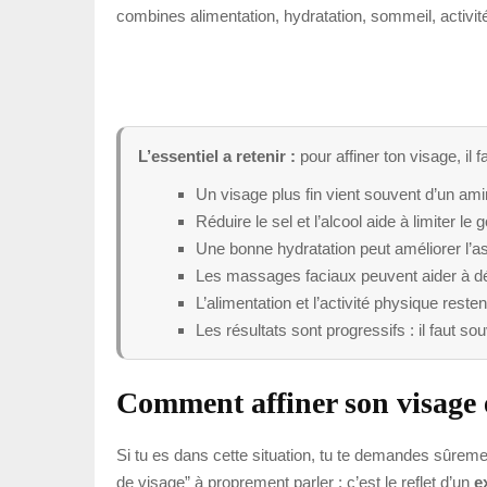
combines alimentation, hydratation, sommeil, activit
L’essentiel a retenir :
pour affiner ton visage, il 
Un visage plus fin vient souvent d’un am
Réduire le sel et l’alcool aide à limiter le
Une bonne hydratation peut améliorer l’asp
Les massages faciaux peuvent aider à dé
L’alimentation et l’activité physique reste
Les résultats sont progressifs : il faut 
Comment affiner son visage 
Si tu es dans cette situation, tu te demandes sûremen
de visage” à proprement parler : c’est le reflet d’un
e