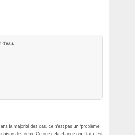
n d’eau.
 Dans la majorité des cas, ce n’est pas un “problème
naison des deux. Ce que cela change pour toi, c’est