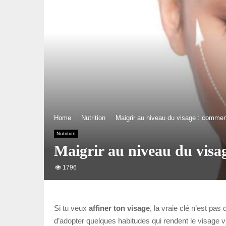
Home
Nutrition
Maigrir au niveau du visage : commen
Nutrition
Maigrir au niveau du visa
1796
Si tu veux
affiner ton visage
, la vraie clé n’est pas
d’adopter quelques habitudes qui rendent le visage v