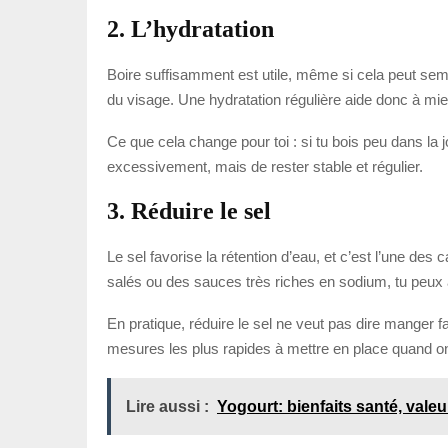
2. L’hydratation
Boire suffisamment est utile, même si cela peut semb
du visage. Une hydratation régulière aide donc à mieu
Ce que cela change pour toi : si tu bois peu dans la j
excessivement, mais de rester stable et régulier.
3. Réduire le sel
Le sel favorise la rétention d’eau, et c’est l’une de
salés ou des sauces très riches en sodium, tu peux 
En pratique, réduire le sel ne veut pas dire manger f
mesures les plus rapides à mettre en place quand on
Lire aussi :
Yogourt: bienfaits santé, valeu