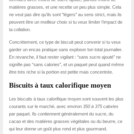
matières grasses, et une recette un peu plus simple. Cela
ne veut pas dire qu’ils sont “légers” au sens strict, mais ils
peuvent être un meilleur choix si tu veux limiter l’impact de
ta collation.
Concrètement, ce type de biscuit peut convenir si tu veux
garder un encas pratique sans exploser ton total journalier.
En revanche, il faut rester vigilant : “sans sucre ajouté” ne
signifie pas “sans calories”, et un paquet peut quand même
être très riche si la portion est petite mais concentrée.
Biscuits à taux calorifique moyen
Les biscuits à taux calorifique moyen sont souvent les plus
courants sur le marché, avec environ
350 à 375 calories
par paquet. Ils contiennent généralement du sucre, du
cacao et des matières grasses végétales ou du beurre, ce
qui leur donne un goût plus rond et plus gourmand.