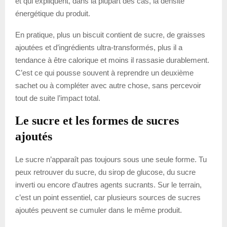
et qui expliquent, dans la plupart des cas, la densité
énergétique du produit.
En pratique, plus un biscuit contient de sucre, de graisses
ajoutées et d’ingrédients ultra-transformés, plus il a
tendance à être calorique et moins il rassasie durablement.
C’est ce qui pousse souvent à reprendre un deuxième
sachet ou à compléter avec autre chose, sans percevoir
tout de suite l’impact total.
Le sucre et les formes de sucres
ajoutés
Le sucre n’apparaît pas toujours sous une seule forme. Tu
peux retrouver du sucre, du sirop de glucose, du sucre
inverti ou encore d’autres agents sucrants. Sur le terrain,
c’est un point essentiel, car plusieurs sources de sucres
ajoutés peuvent se cumuler dans le même produit.