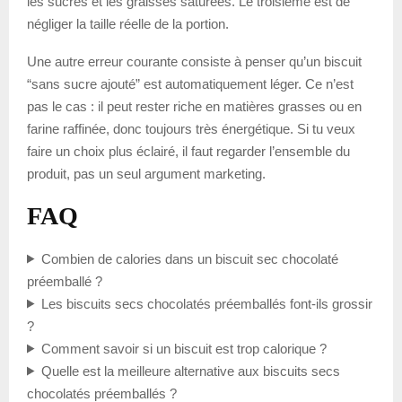
les sucres et les graisses saturées. Le troisième est de
négliger la taille réelle de la portion.
Une autre erreur courante consiste à penser qu’un biscuit
“sans sucre ajouté” est automatiquement léger. Ce n’est
pas le cas : il peut rester riche en matières grasses ou en
farine raffinée, donc toujours très énergétique. Si tu veux
faire un choix plus éclairé, il faut regarder l’ensemble du
produit, pas un seul argument marketing.
FAQ
Combien de calories dans un biscuit sec chocolaté
préemballé ?
Les biscuits secs chocolatés préemballés font-ils grossir
?
Comment savoir si un biscuit est trop calorique ?
Quelle est la meilleure alternative aux biscuits secs
chocolatés préemballés ?