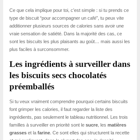
Ce que cela implique pour toi, c’est simple : si tu prends ce
type de biscuit “pour accompagner un café”, tu peux vite
additionner plusieurs sources de calories sans avoir une
vraie sensation de satiété. Dans la majorité des cas, ce
sont les biscuits les plus plaisants au goût… mais aussi les
plus faciles à surconsommer.
Les ingrédients à surveiller dans
les biscuits secs chocolatés
préemballés
Si tu veux vraiment comprendre pourquoi certains biscuits
font grimper les calories, il faut regarder la liste des
ingrédients, pas seulement le tableau nutritionnel. Les trois
familles à surveiller en priorité sont le
sucre
, les
matières
grasses
et la
farine
. Ce sont elles qui structurent la recette