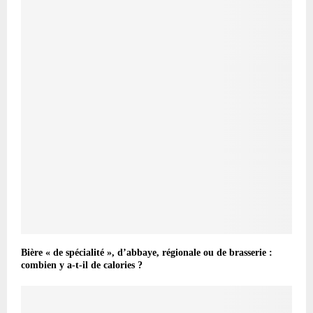
Bière « de spécialité », d’abbaye, régionale ou de brasserie :
combien y a-t-il de calories ?