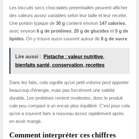
Les biscuits secs chocolatés préemballés peuvent afficher
des valeurs assez variables selon leur taille et leur recette.
Une portion typique de
30 g
contient environ
147 calories
,
avec environ
6 g de protéines
,
20 g de glucides
et
5 g de
lipides
. On y trouve aussi souvent autour de
8 g de sucre
.
Lire aussi :
Pistache : valeur nutritive,
bienfaits santé, conservation, recettes
Dans les faits, cela signifie qu’un petit volume peut apporter
beaucoup d’énergie, mais pas forcément une satiété
durable. Les protéines restent modestes, donc le produit
cale peu comparé à un encas plus équilibré. C’est pour cela
qu’on a souvent faim à nouveau assez rapidement après
en avoir mangé.
Comment interpréter ces chiffres