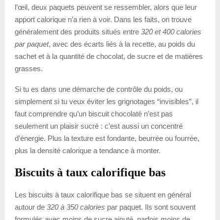
l’œil, deux paquets peuvent se ressembler, alors que leur
apport calorique n’a rien à voir. Dans les faits, on trouve
généralement des produits situés entre
320 et 400 calories
par paquet
, avec des écarts liés à la recette, au poids du
sachet et à la quantité de chocolat, de sucre et de matières
grasses.
Si tu es dans une démarche de contrôle du poids, ou
simplement si tu veux éviter les grignotages “invisibles”, il
faut comprendre qu’un biscuit chocolaté n’est pas
seulement un plaisir sucré : c’est aussi un concentré
d’énergie. Plus la texture est fondante, beurrée ou fourrée,
plus la densité calorique a tendance à monter.
Biscuits à taux calorifique bas
Les biscuits à taux calorifique bas se situent en général
autour de
320 à 350 calories
par paquet. Ils sont souvent
formulés avec moins de sucre ajouté, parfois moins de