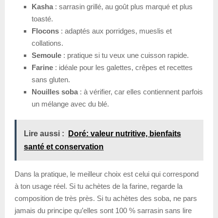
Kasha
: sarrasin grillé, au goût plus marqué et plus
toasté.
Flocons
: adaptés aux porridges, mueslis et
collations.
Semoule
: pratique si tu veux une cuisson rapide.
Farine
: idéale pour les galettes, crêpes et recettes
sans gluten.
Nouilles soba
: à vérifier, car elles contiennent parfois
un mélange avec du blé.
Lire aussi :
Doré: valeur nutritive, bienfaits
santé et conservation
Dans la pratique, le meilleur choix est celui qui correspond
à ton usage réel. Si tu achètes de la farine, regarde la
composition de très près. Si tu achètes des soba, ne pars
jamais du principe qu’elles sont 100 % sarrasin sans lire