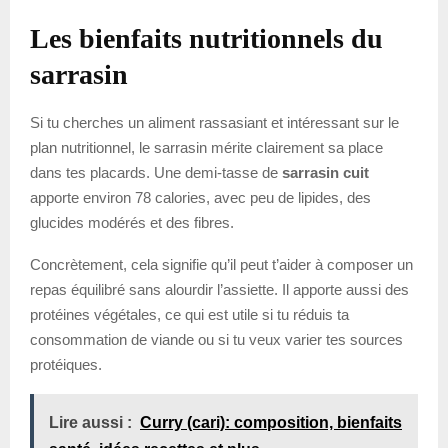
Les bienfaits nutritionnels du
sarrasin
Si tu cherches un aliment rassasiant et intéressant sur le
plan nutritionnel, le sarrasin mérite clairement sa place
dans tes placards. Une demi-tasse de
sarrasin cuit
apporte environ 78 calories, avec peu de lipides, des
glucides modérés et des fibres.
Concrètement, cela signifie qu’il peut t’aider à composer un
repas équilibré sans alourdir l’assiette. Il apporte aussi des
protéines végétales, ce qui est utile si tu réduis ta
consommation de viande ou si tu veux varier tes sources
protéiques.
Lire aussi :
Curry (cari): composition, bienfaits