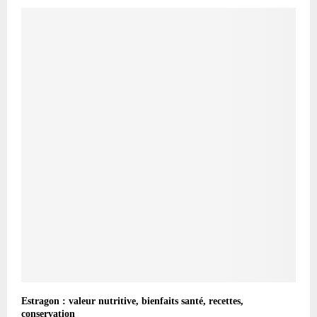
Estragon : valeur nutritive, bienfaits santé, recettes,
conservation