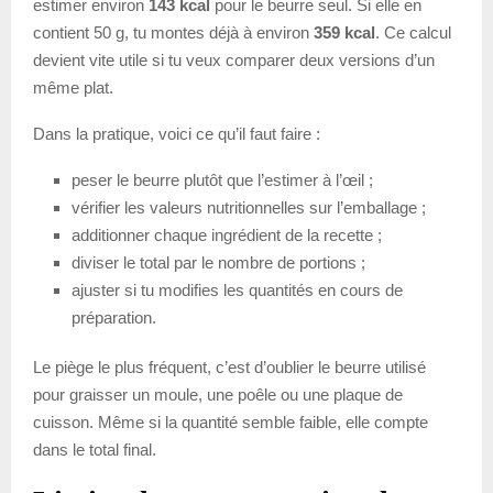
estimer environ
143 kcal
pour le beurre seul. Si elle en
contient 50 g, tu montes déjà à environ
359 kcal
. Ce calcul
devient vite utile si tu veux comparer deux versions d’un
même plat.
Dans la pratique, voici ce qu’il faut faire :
peser le beurre plutôt que l’estimer à l’œil ;
vérifier les valeurs nutritionnelles sur l’emballage ;
additionner chaque ingrédient de la recette ;
diviser le total par le nombre de portions ;
ajuster si tu modifies les quantités en cours de
préparation.
Le piège le plus fréquent, c’est d’oublier le beurre utilisé
pour graisser un moule, une poêle ou une plaque de
cuisson. Même si la quantité semble faible, elle compte
dans le total final.