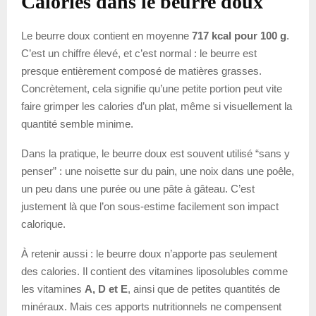
Calories dans le beurre doux
Le beurre doux contient en moyenne
717 kcal pour 100 g
.
C’est un chiffre élevé, et c’est normal : le beurre est
presque entièrement composé de matières grasses.
Concrètement, cela signifie qu’une petite portion peut vite
faire grimper les calories d’un plat, même si visuellement la
quantité semble minime.
Dans la pratique, le beurre doux est souvent utilisé “sans y
penser” : une noisette sur du pain, une noix dans une poêle,
un peu dans une purée ou une pâte à gâteau. C’est
justement là que l’on sous-estime facilement son impact
calorique.
À retenir aussi : le beurre doux n’apporte pas seulement
des calories. Il contient des vitamines liposolubles comme
les vitamines
A, D et E
, ainsi que de petites quantités de
minéraux. Mais ces apports nutritionnels ne compensent