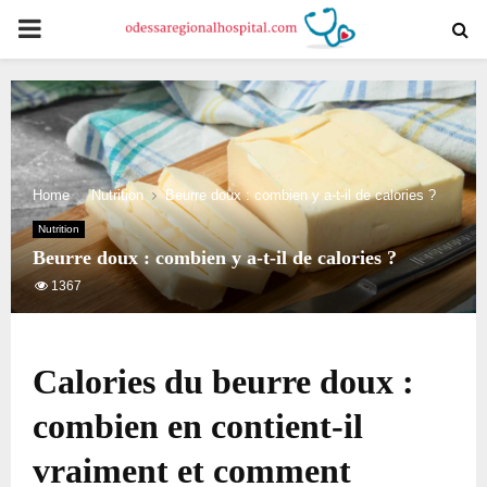
PRIMARY
MENU
Home
Nutrition
Beurre doux : combien y a-t-il de calories ?
Nutrition
Beurre doux : combien y a-t-il de calories ?
1367
Calories du beurre doux :
combien en contient-il
vraiment et comment