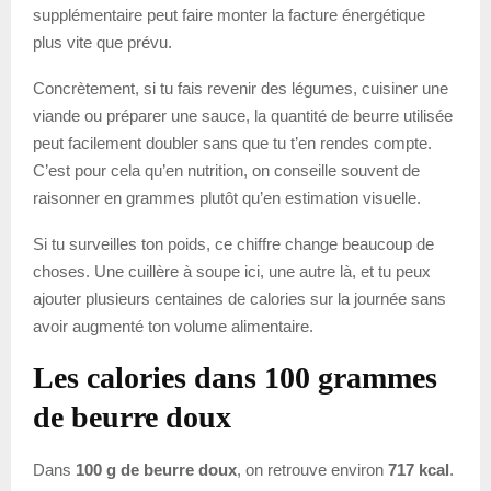
supplémentaire peut faire monter la facture énergétique
plus vite que prévu.
Concrètement, si tu fais revenir des légumes, cuisiner une
viande ou préparer une sauce, la quantité de beurre utilisée
peut facilement doubler sans que tu t’en rendes compte.
C’est pour cela qu’en nutrition, on conseille souvent de
raisonner en grammes plutôt qu’en estimation visuelle.
Si tu surveilles ton poids, ce chiffre change beaucoup de
choses. Une cuillère à soupe ici, une autre là, et tu peux
ajouter plusieurs centaines de calories sur la journée sans
avoir augmenté ton volume alimentaire.
Les calories dans 100 grammes
de beurre doux
Dans
100 g de beurre doux
, on retrouve environ
717 kcal
.