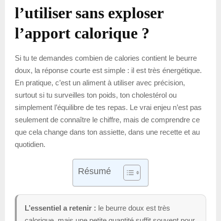
l’utiliser sans exploser
l’apport calorique ?
Si tu te demandes combien de calories contient le beurre
doux, la réponse courte est simple : il est très énergétique.
En pratique, c’est un aliment à utiliser avec précision,
surtout si tu surveilles ton poids, ton cholestérol ou
simplement l’équilibre de tes repas. Le vrai enjeu n’est pas
seulement de connaître le chiffre, mais de comprendre ce
que cela change dans ton assiette, dans une recette et au
quotidien.
Résumé
L’essentiel a retenir :
le beurre doux est très
calorique, mais une petite quantité suffit souvent pour