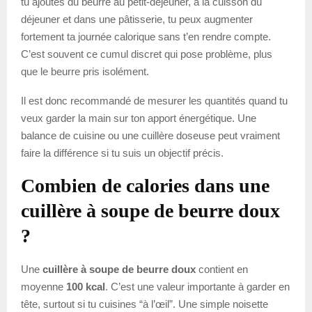
tu ajoutes du beurre au petit-déjeuner, à la cuisson du
déjeuner et dans une pâtisserie, tu peux augmenter
fortement ta journée calorique sans t’en rendre compte.
C’est souvent ce cumul discret qui pose problème, plus
que le beurre pris isolément.
Il est donc recommandé de mesurer les quantités quand tu
veux garder la main sur ton apport énergétique. Une
balance de cuisine ou une cuillère doseuse peut vraiment
faire la différence si tu suis un objectif précis.
Combien de calories dans une
cuillère à soupe de beurre doux
?
Une
cuillère à soupe de beurre doux
contient en
moyenne
100 kcal
. C’est une valeur importante à garder en
tête, surtout si tu cuisines “à l’œil”. Une simple noisette