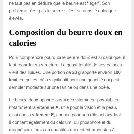
ne faut pas en déduire que le beurre est “léger”. Son
problème n’est pas le sucre : c’est sa densité calorique
élevée.
Composition du beurre doux en
calories
Pour comprendre pourquoi le beurre doux est si calorique, il
faut regarder sa structure. La quasi-totalité de ses calories
vient des lipides. Une portion de
28 g
apporte environ
100
kcal
, ce qui est déjà significatif pour une quantité qui peut
sembler modeste sur une tartine ou dans une poêle.
Le beurre doux apporte aussi des vitamines liposolubles,
notamment la
vitamine A
, utile pour la vision et la peau,
ainsi que la
vitamine E
, connue pour son rôle antioxydant.
Il contient également du calcium, du phosphore et du
magnésium, mais en quantités qui restent modestes à