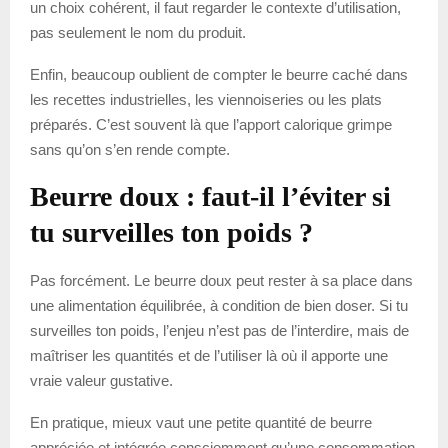
un choix cohérent, il faut regarder le contexte d’utilisation,
pas seulement le nom du produit.
Enfin, beaucoup oublient de compter le beurre caché dans
les recettes industrielles, les viennoiseries ou les plats
préparés. C’est souvent là que l’apport calorique grimpe
sans qu’on s’en rende compte.
Beurre doux : faut-il l’éviter si
tu surveilles ton poids ?
Pas forcément. Le beurre doux peut rester à sa place dans
une alimentation équilibrée, à condition de bien doser. Si tu
surveilles ton poids, l’enjeu n’est pas de l’interdire, mais de
maîtriser les quantités et de l’utiliser là où il apporte une
vraie valeur gustative.
En pratique, mieux vaut une petite quantité de beurre
appréciée et intégrée consciemment qu’une consommation