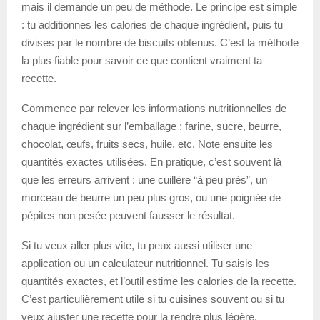
mais il demande un peu de méthode. Le principe est simple
: tu additionnes les calories de chaque ingrédient, puis tu
divises par le nombre de biscuits obtenus. C’est la méthode
la plus fiable pour savoir ce que contient vraiment ta
recette.
Commence par relever les informations nutritionnelles de
chaque ingrédient sur l’emballage : farine, sucre, beurre,
chocolat, œufs, fruits secs, huile, etc. Note ensuite les
quantités exactes utilisées. En pratique, c’est souvent là
que les erreurs arrivent : une cuillère “à peu près”, un
morceau de beurre un peu plus gros, ou une poignée de
pépites non pesée peuvent fausser le résultat.
Si tu veux aller plus vite, tu peux aussi utiliser une
application ou un calculateur nutritionnel. Tu saisis les
quantités exactes, et l’outil estime les calories de la recette.
C’est particulièrement utile si tu cuisines souvent ou si tu
veux ajuster une recette pour la rendre plus légère.