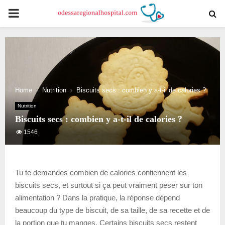
PRIMARY
MENU
Home
Nutrition
Biscuits secs : combien y a-t-il de calories ?
Nutrition
Biscuits secs : combien y a-t-il de calories ?
1546
Tu te demandes combien de calories contiennent les
biscuits secs, et surtout si ça peut vraiment peser sur ton
alimentation ? Dans la pratique, la réponse dépend
beaucoup du type de biscuit, de sa taille, de sa recette et de
la portion que tu manges. Certains biscuits secs restent