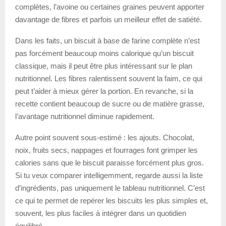
complètes, l’avoine ou certaines graines peuvent apporter
davantage de fibres et parfois un meilleur effet de satiété.
Dans les faits, un biscuit à base de farine complète n’est
pas forcément beaucoup moins calorique qu’un biscuit
classique, mais il peut être plus intéressant sur le plan
nutritionnel. Les fibres ralentissent souvent la faim, ce qui
peut t’aider à mieux gérer la portion. En revanche, si la
recette contient beaucoup de sucre ou de matière grasse,
l’avantage nutritionnel diminue rapidement.
Autre point souvent sous-estimé : les ajouts. Chocolat,
noix, fruits secs, nappages et fourrages font grimper les
calories sans que le biscuit paraisse forcément plus gros.
Si tu veux comparer intelligemment, regarde aussi la liste
d’ingrédients, pas uniquement le tableau nutritionnel. C’est
ce qui te permet de repérer les biscuits les plus simples et,
souvent, les plus faciles à intégrer dans un quotidien
équilibré.