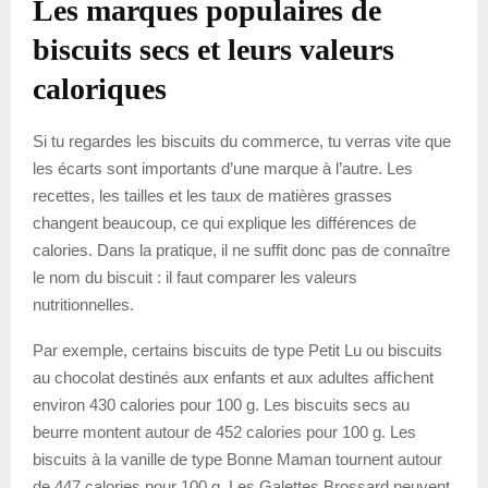
Les marques populaires de
biscuits secs et leurs valeurs
caloriques
Si tu regardes les biscuits du commerce, tu verras vite que
les écarts sont importants d’une marque à l’autre. Les
recettes, les tailles et les taux de matières grasses
changent beaucoup, ce qui explique les différences de
calories. Dans la pratique, il ne suffit donc pas de connaître
le nom du biscuit : il faut comparer les valeurs
nutritionnelles.
Par exemple, certains biscuits de type Petit Lu ou biscuits
au chocolat destinés aux enfants et aux adultes affichent
environ 430 calories pour 100 g. Les biscuits secs au
beurre montent autour de 452 calories pour 100 g. Les
biscuits à la vanille de type Bonne Maman tournent autour
de 447 calories pour 100 g. Les Galettes Brossard peuvent