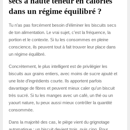
secs à haute teneur en calories
dans un régime équilibré ?
Tu n’as pas forcément besoin d’éliminer les biscuits secs
de ton alimentation. Le vrai sujet, c’est la fréquence, la
portion et le contexte. Si tu les consommes en pleine
conscience, ils peuvent tout à fait trouver leur place dans
un régime équilibré.
Concrètement, le plus intelligent est de privilégier les
biscuits aux grains entiers, avec moins de sucre ajouté et
une liste d’ingrédients courte. Ils apportent parfois
davantage de fibres et peuvent mieux caler qu’un biscuit
très sucré. Si tu les manges avec un café, un thé ou un
yaourt nature, tu peux aussi mieux contrôler la quantité
consommée.
Dans la majorité des cas, le piège vient du grignotage
automatique : un biscuit devient trois, puis cinq. Pour