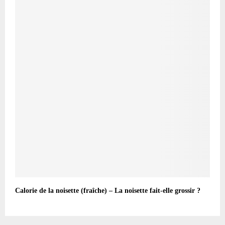
Calorie de la noisette (fraîche) – La noisette fait-elle grossir ?