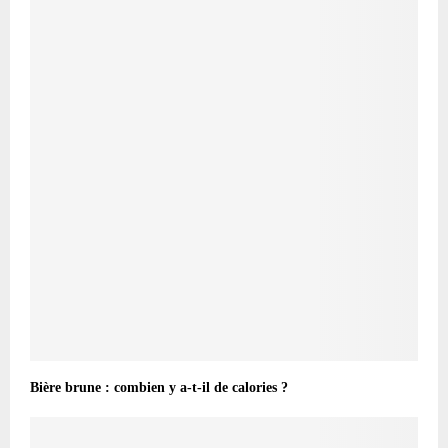
Bière brune : combien y a-t-il de calories ?