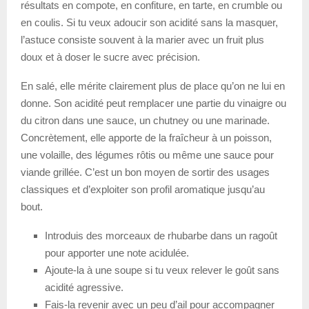
résultats en compote, en confiture, en tarte, en crumble ou
en coulis. Si tu veux adoucir son acidité sans la masquer,
l’astuce consiste souvent à la marier avec un fruit plus
doux et à doser le sucre avec précision.
En salé, elle mérite clairement plus de place qu’on ne lui en
donne. Son acidité peut remplacer une partie du vinaigre ou
du citron dans une sauce, un chutney ou une marinade.
Concrètement, elle apporte de la fraîcheur à un poisson,
une volaille, des légumes rôtis ou même une sauce pour
viande grillée. C’est un bon moyen de sortir des usages
classiques et d’exploiter son profil aromatique jusqu’au
bout.
Introduis des morceaux de rhubarbe dans un ragoût
pour apporter une note acidulée.
Ajoute-la à une soupe si tu veux relever le goût sans
acidité agressive.
Fais-la revenir avec un peu d’ail pour accompagner