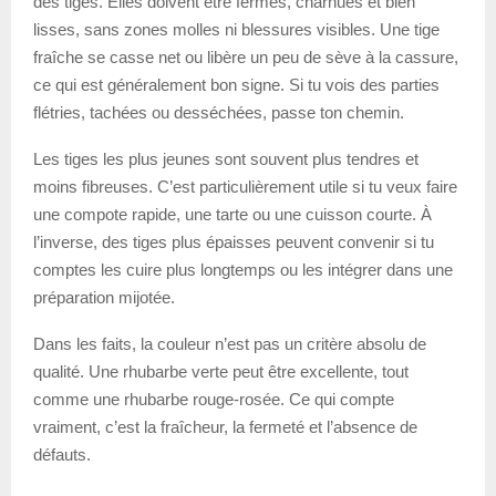
des tiges. Elles doivent être fermes, charnues et bien
lisses, sans zones molles ni blessures visibles. Une tige
fraîche se casse net ou libère un peu de sève à la cassure,
ce qui est généralement bon signe. Si tu vois des parties
flétries, tachées ou desséchées, passe ton chemin.
Les tiges les plus jeunes sont souvent plus tendres et
moins fibreuses. C’est particulièrement utile si tu veux faire
une compote rapide, une tarte ou une cuisson courte. À
l’inverse, des tiges plus épaisses peuvent convenir si tu
comptes les cuire plus longtemps ou les intégrer dans une
préparation mijotée.
Dans les faits, la couleur n’est pas un critère absolu de
qualité. Une rhubarbe verte peut être excellente, tout
comme une rhubarbe rouge-rosée. Ce qui compte
vraiment, c’est la fraîcheur, la fermeté et l’absence de
défauts.