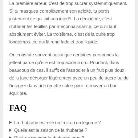
La première erreur, c’est de trop sucrer systématiquement.
Si tu masques complètement son acidité, tu perds
justement ce qui fait son intérêt. La deuxième, c’est
d’utiliser les feuilles par méconnaissance, ce qu’il faut
absolument éviter. La troisième, c’est de la cuire trop
longtemps, ce qui la rend fade et trop liquide.
On constate souvent aussi que certaines personnes la
jettent parce qu’elle est trop acide à cru. Pourtant, dans
beaucoup de cas, il suffit de l’associer à un fruit plus doux,
de la faire dégorger légèrement avec un peu de sucre ou de
l’intégrer dans une recette salée pour retrouver un bon
équilibre.
FAQ
La rhubarbe est-elle un fruit ou un légume ?
Quelle est la saison de la rhubarbe ?
Peut-on manger la rhubarbe crue ?