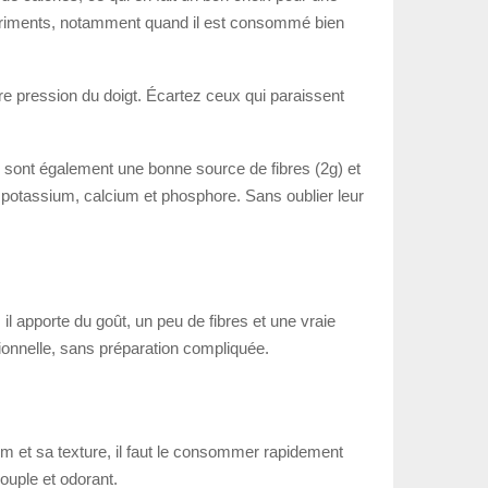
onutriments, notamment quand il est consommé bien
ère pression du doigt. Écartez ceux qui paraissent
Ils sont également une bonne source de fibres (2g) et
t potassium, calcium et phosphore. Sans oublier leur
 il apporte du goût, un peu de fibres et une vraie
ritionnelle, sans préparation compliquée.
rfum et sa texture, il faut le consommer rapidement
ouple et odorant.