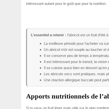
intéressant autant pour le goût que pour la nutrition.
L’essentiel a retenir :
l’abricot est un fruit d’été
La meilleure période pour l’acheter va surt
Un abricot mûr est souple au toucher et 
Il se conserve peu de temps à températur
Il est intéressant pour le transit, la visio
Il se cuisine aussi bien en dessert qu’en p
Les abricots secs sont pratiques, mais p
Une réaction allergique buccale peut par
Apports nutritionnels de l’a
Si tu veux un fruit léger mais utile sur le plan nutrit