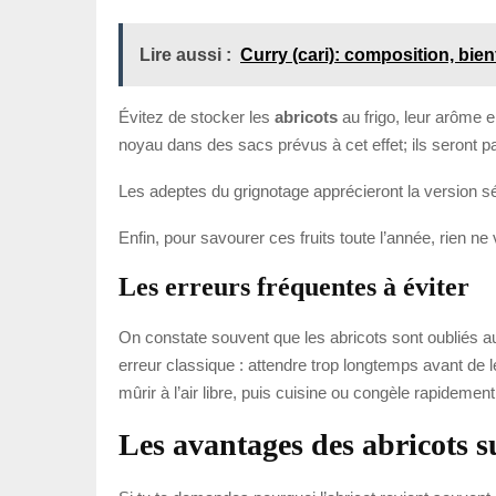
Lire aussi :
Curry (cari): composition, bien
Évitez de stocker les
abricots
au frigo, leur arôme 
noyau dans des sacs prévus à cet effet; ils seront pa
Les adeptes du grignotage apprécieront la version sé
Enfin, pour savourer ces fruits toute l’année, rien
Les erreurs fréquentes à éviter
On constate souvent que les abricots sont oubliés au 
erreur classique : attendre trop longtemps avant de 
mûrir à l’air libre, puis cuisine ou congèle rapidement
Les avantages des abricots s