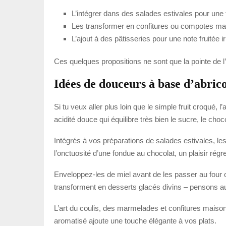
L’intégrer dans des salades estivales pour une
Les transformer en confitures ou compotes ma
L’ajout à des pâtisseries pour une note fruitée ir
Ces quelques propositions ne sont que la pointe de l’i
Idées de douceurs à base d’abric
Si tu veux aller plus loin que le simple fruit croqué,
acidité douce qui équilibre très bien le sucre, le choc
Intégrés à vos préparations de salades estivales, l
l’onctuosité d’une fondue au chocolat, un plaisir régre
Enveloppez-les de miel avant de les passer au four ou 
transforment en desserts glacés divins – pensons a
L’art du coulis, des marmelades et confitures mai
aromatisé ajoute une touche élégante à vos plats.