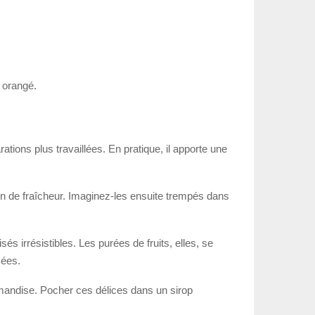
r orangé.
ations plus travaillées. En pratique, il apporte une
on de fraîcheur. Imaginez-les ensuite trempés dans
és irrésistibles. Les purées de fruits, elles, se
mées.
andise. Pocher ces délices dans un sirop