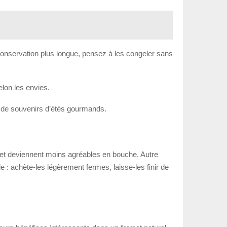
conservation plus longue, pensez à les congeler sans
elon les envies.
t de souvenirs d’étés gourmands.
um et deviennent moins agréables en bouche. Autre
 : achète-les légèrement fermes, laisse-les finir de