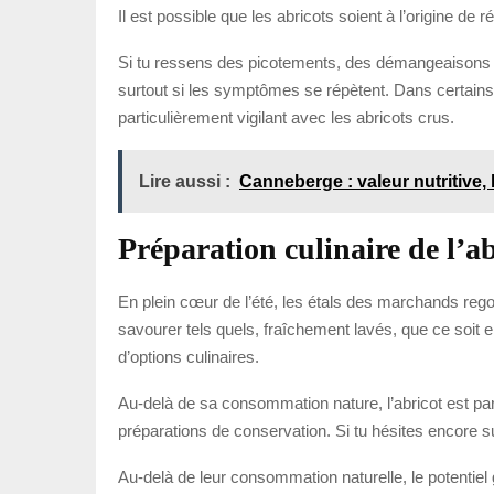
Il est possible que les abricots soient à l’origine de 
Si tu ressens des picotements, des démangeaisons 
surtout si les symptômes se répètent. Dans certains ca
particulièrement vigilant avec les abricots crus.
Lire aussi :
Canneberge : valeur nutritive, 
Préparation culinaire de l’a
En plein cœur de l’été, les étals des marchands rego
savourer tels quels, fraîchement lavés, que ce soit
d’options culinaires.
Au-delà de sa consommation nature, l’abricot est par
préparations de conservation. Si tu hésites encore sur
Au-delà de leur consommation naturelle, le potentiel g