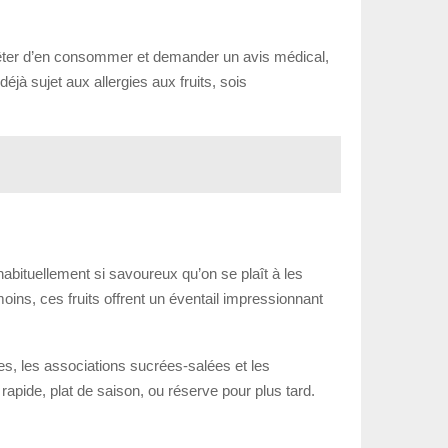
êter d’en consommer et demander un avis médical,
éjà sujet aux allergies aux fruits, sois
 habituellement si savoureux qu’on se plaît à les
ins, ces fruits offrent un éventail impressionnant
es, les associations sucrées-salées et les
 rapide, plat de saison, ou réserve pour plus tard.