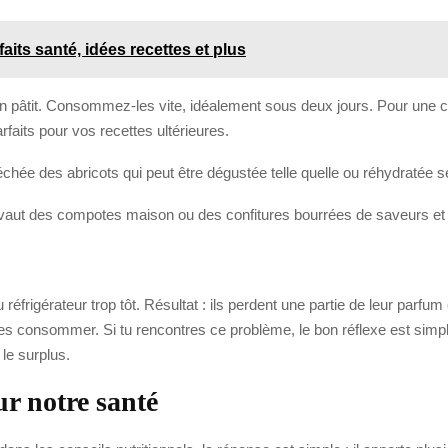
faits santé, idées recettes et plus
en pâtit. Consommez-les vite, idéalement sous deux jours. Pour une 
rfaits pour vos recettes ultérieures.
chée des abricots qui peut être dégustée telle quelle ou réhydratée s
 ne vaut des compotes maison ou des confitures bourrées de saveurs e
réfrigérateur trop tôt. Résultat : ils perdent une partie de leur parf
les consommer. Si tu rencontres ce problème, le bon réflexe est simple
 le surplus.
ur notre santé