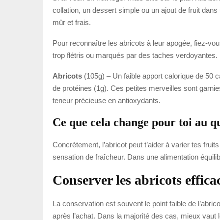
collation, un dessert simple ou un ajout de fruit da
mûr et frais.
Pour reconnaître les abricots à leur apogée, fiez-vou
trop flétris ou marqués par des taches verdoyantes.
Abricots
(105g) – Un faible apport calorique de 50 ca
de protéines (1g). Ces petites merveilles sont garni
teneur précieuse en antioxydants.
Ce que cela change pour toi au q
Concrètement, l’abricot peut t’aider à varier tes frui
sensation de fraîcheur. Dans une alimentation équilibré
Conserver les abricots effic
La conservation est souvent le point faible de l’abric
après l’achat. Dans la majorité des cas, mieux vaut l