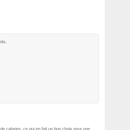
nts.
u de calories, ce qui en fait un bon choix pour une