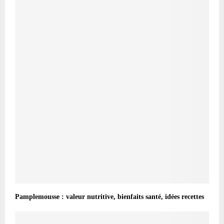
Pamplemousse : valeur nutritive, bienfaits santé, idées recettes