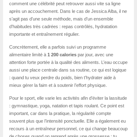
comment une célébrité peut retrouver aussi vite sa ligne
après un accouchement. Dans le cas de Jessica Alba, il ne
s’agit pas d’une seule méthode, mais d’un ensemble
d’habitudes très cadrées : repas contrôlés, hydratation
importante et entraînement régulier.
Concrètement, elle a parfois suivi un programme
alimentaire limité à
1 200 calories
par jour, avec une
attention forte portée à la qualité des aliments. L’eau occupe
aussi une place centrale dans sa routine, ce qui est logique
: quand tu veux perdre du poids, bien t’hydrater aide à
mieux gérer la faim et à soutenir l’effort physique.
Pour le sport, elle varie les activités afin d’éviter la lassitude
: gymnastique, yoga, natation et tapis roulant. Ce point est
important, car dans la pratique, la régularité compte
souvent plus que l’intensité ponctuelle. Elle a également eu
recours à un entraîneur personnel, ce qui change beaucoup
de choses quand on reprend après une grossesse : tu