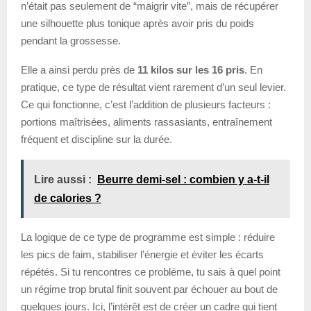
n’était pas seulement de “maigrir vite”, mais de récupérer
une silhouette plus tonique après avoir pris du poids
pendant la grossesse.
Elle a ainsi perdu près de
11 kilos sur les 16 pris
. En
pratique, ce type de résultat vient rarement d’un seul levier.
Ce qui fonctionne, c’est l’addition de plusieurs facteurs :
portions maîtrisées, aliments rassasiants, entraînement
fréquent et discipline sur la durée.
Lire aussi :
Beurre demi-sel : combien y a-t-il
de calories ?
La logique de ce type de programme est simple : réduire
les pics de faim, stabiliser l’énergie et éviter les écarts
répétés. Si tu rencontres ce problème, tu sais à quel point
un régime trop brutal finit souvent par échouer au bout de
quelques jours. Ici, l’intérêt est de créer un cadre qui tient