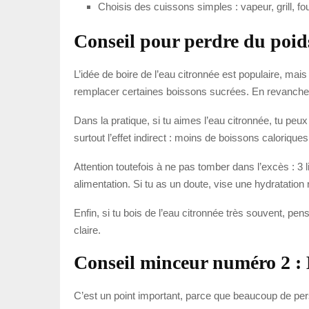
Choisis des cuissons simples : vapeur, grill, f
Conseil pour perdre du poid
L’idée de boire de l’eau citronnée est populaire, mais 
remplacer certaines boissons sucrées. En revanche, le
Dans la pratique, si tu aimes l’eau citronnée, tu peu
surtout l’effet indirect : moins de boissons calorique
Attention toutefois à ne pas tomber dans l’excès : 3 l
alimentation. Si tu as un doute, vise une hydratation
Enfin, si tu bois de l’eau citronnée très souvent, pen
claire.
Conseil minceur numéro 2 : É
C’est un point important, parce que beaucoup de pers