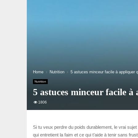
Home
Nutrition
5 astuces minceur facile à appliquer q
Nutrition
5 astuces minceur facile à
1806
Si tu veux perdre du poids durablement, le vrai sujet
qui entretient la faim et ce qui t’aide à tenir sans fr