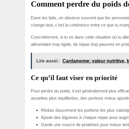
Comment perdre du poids de 
Dans les faits, on observe souvent que les personnes
change tout, c’est la cohérence entre ce que tu mange
Concrètement, si tu es dans cette situation où tu alt
alimentaire trop rigide, de repas trop pauvres en pr
Lire aussi :
Cardamome: valeur nutritive, b
Ce qu’il faut viser en priorité
Pour perdre du poids, il est généralement plus effic
assiettes plus équilibrées, des portions mieux ajust
Réduis doucement les portions les plus caloriq
Ajoute des légumes à chaque repas pour augme
Garde une source de protéines pour mieux tenir