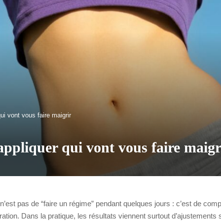
ui vont vous faire maigrir
 appliquer qui vont vous faire maigr
 n’est pas de “faire un régime” pendant quelques jours : c’est de comp
ustration. Dans la pratique, les résultats viennent surtout d’ajustements 