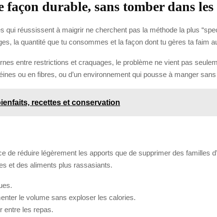
façon durable, sans tomber dans les 
 qui réussissent à maigrir ne cherchent pas la méthode la plus “spect
s, la quantité que tu consommes et la façon dont tu gères ta faim au f
ernes entre restrictions et craquages, le problème ne vient pas seuleme
otéines ou en fibres, ou d’un environnement qui pousse à manger sans 
ienfaits, recettes et conservation
ace de réduire légèrement les apports que de supprimer des familles d
ées et des aliments plus rassasiants.
ues.
nter le volume sans exploser les calories.
 entre les repas.