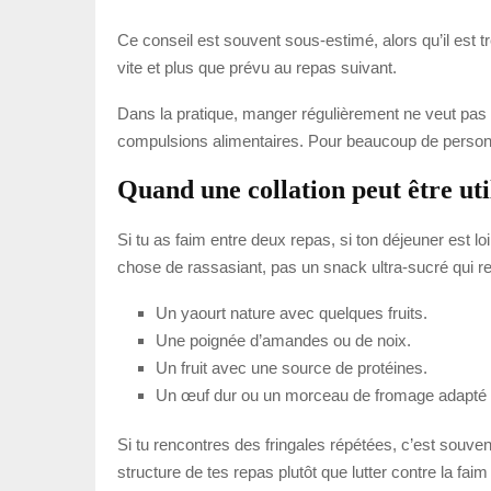
Ce conseil est souvent sous-estimé, alors qu’il est t
vite et plus que prévu au repas suivant.
Dans la pratique, manger régulièrement ne veut pas d
compulsions alimentaires. Pour beaucoup de personne
Quand une collation peut être uti
Si tu as faim entre deux repas, si ton déjeuner est loin
chose de rassasiant, pas un snack ultra-sucré qui re
Un yaourt nature avec quelques fruits.
Une poignée d’amandes ou de noix.
Un fruit avec une source de protéines.
Un œuf dur ou un morceau de fromage adapté 
Si tu rencontres des fringales répétées, c’est souve
structure de tes repas plutôt que lutter contre la faim