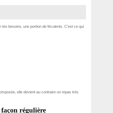
tes besoins, une portion de féculents. C’est ce qui
composée, elle devient au contraire un repas très
façon régulière