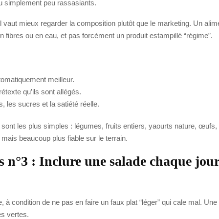
ou simplement peu rassasiants.
l vaut mieux regarder la composition plutôt que le marketing. Un alim
n fibres ou en eau, et pas forcément un produit estampillé “régime”.
automatiquement meilleur.
étexte qu’ils sont allégés.
, les sucres et la satiété réelle.
s sont les plus simples : légumes, fruits entiers, yaourts nature, œufs
mais beaucoup plus fiable sur le terrain.
s n°3 : Inclure une salade chaque jou
 à condition de ne pas en faire un faux plat “léger” qui cale mal. Une
s vertes.