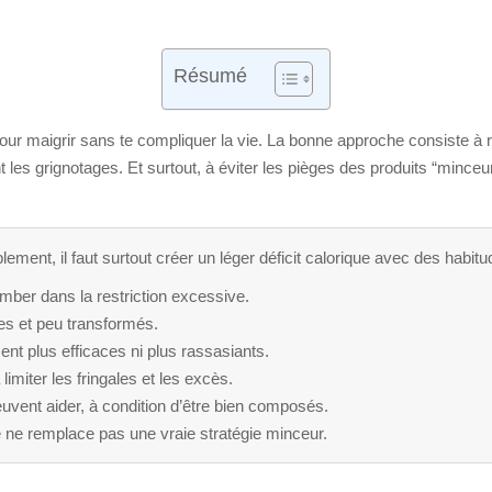
Résumé
 maigrir sans te compliquer la vie. La bonne approche consiste à revo
les grignotages. Et surtout, à éviter les pièges des produits “minceur”
ement, il faut surtout créer un léger déficit calorique avec des habitu
mber dans la restriction excessive.
bres et peu transformés.
nt plus efficaces ni plus rassasiants.
limiter les fringales et les excès.
uvent aider, à condition d’être bien composés.
lle ne remplace pas une vraie stratégie minceur.