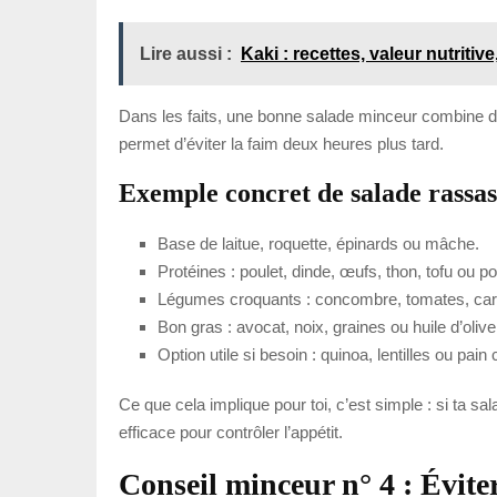
Lire aussi :
Kaki : recettes, valeur nutritiv
Dans les faits, une bonne salade minceur combine des
permet d’éviter la faim deux heures plus tard.
Exemple concret de salade rassas
Base de laitue, roquette, épinards ou mâche.
Protéines : poulet, dinde, œufs, thon, tofu ou p
Légumes croquants : concombre, tomates, caro
Bon gras : avocat, noix, graines ou huile d’olive
Option utile si besoin : quinoa, lentilles ou pain
Ce que cela implique pour toi, c’est simple : si ta s
efficace pour contrôler l’appétit.
Conseil minceur n° 4 : Évite