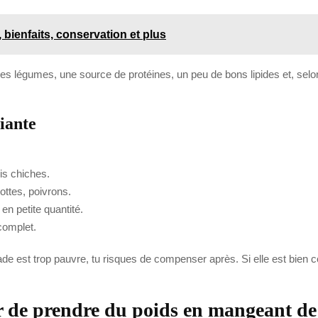
e, bienfaits, conservation et plus
 légumes, une source de protéines, un peu de bons lipides et, selon 
iante
ois chiches.
ttes, poivrons.
 en petite quantité.
 complet.
alade est trop pauvre, tu risques de compenser après. Si elle est bien 
r de prendre du poids en mangeant de 