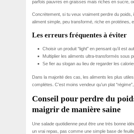
parfois pauvres en graisses mais riches en sucre, 
Concrètement, si tu veux vraiment perdre du poids, i
aliment simple, peu transformé, riche en protéines, e
Les erreurs fréquentes à éviter
Choisir un produit “light” en pensant qu’il est 
Multiplier les aliments ultra-transformés sous pr
Se fier au slogan au lieu de regarder les calories
Dans la majorité des cas, les aliments les plus utile
complètes. C’est moins vendeur qu’un plat “régime”, 
Conseil pour perdre du poid
maigrir de manière saine
Une salade quotidienne peut être une très bonne idée,
un vrai repas, pas comme une simple base de feuille