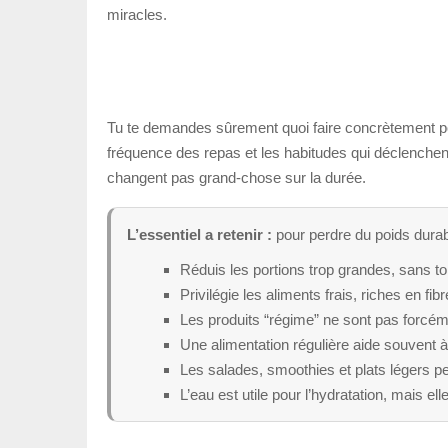
miracles.
Tu te demandes sûrement quoi faire concrètement pour
fréquence des repas et les habitudes qui déclenchent 
changent pas grand-chose sur la durée.
L’essentiel a retenir :
pour perdre du poids durabl
Réduis les portions trop grandes, sans to
Privilégie les aliments frais, riches en fi
Les produits “régime” ne sont pas forcéme
Une alimentation régulière aide souvent à 
Les salades, smoothies et plats légers pe
L’eau est utile pour l’hydratation, mais e