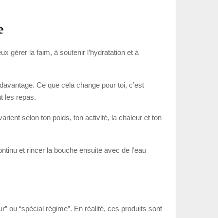
e
ux gérer la faim, à soutenir l’hydratation et à
e davantage. Ce que cela change pour toi, c’est
t les repas.
ient selon ton poids, ton activité, la chaleur et ton
continu et rincer la bouche ensuite avec de l’eau
” ou “spécial régime”. En réalité, ces produits sont