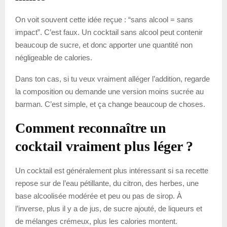
On voit souvent cette idée reçue : “sans alcool = sans
impact”. C’est faux. Un cocktail sans alcool peut contenir
beaucoup de sucre, et donc apporter une quantité non
négligeable de calories.
Dans ton cas, si tu veux vraiment alléger l’addition, regarde
la composition ou demande une version moins sucrée au
barman. C’est simple, et ça change beaucoup de choses.
Comment reconnaître un
cocktail vraiment plus léger ?
Un cocktail est généralement plus intéressant si sa recette
repose sur de l’eau pétillante, du citron, des herbes, une
base alcoolisée modérée et peu ou pas de sirop. À
l’inverse, plus il y a de jus, de sucre ajouté, de liqueurs et
de mélanges crémeux, plus les calories montent.