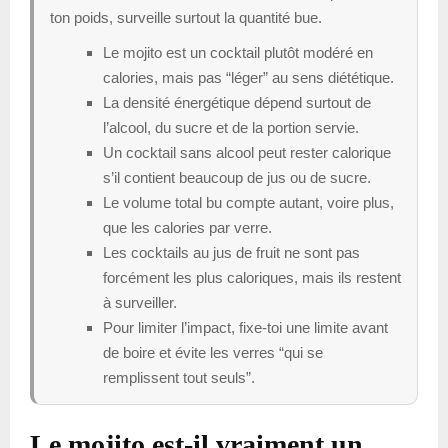
ton poids, surveille surtout la quantité bue.
Le mojito est un cocktail plutôt modéré en
calories, mais pas “léger” au sens diététique.
La densité énergétique dépend surtout de
l’alcool, du sucre et de la portion servie.
Un cocktail sans alcool peut rester calorique
s’il contient beaucoup de jus ou de sucre.
Le volume total bu compte autant, voire plus,
que les calories par verre.
Les cocktails au jus de fruit ne sont pas
forcément les plus caloriques, mais ils restent
à surveiller.
Pour limiter l’impact, fixe-toi une limite avant
de boire et évite les verres “qui se
remplissent tout seuls”.
Le mojito est-il vraiment un