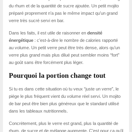
du rhum et de la quantité de sucre ajoutée. Un petit mojito
préparé proprement n’a pas le même impact qu’un grand
verre très sucré servi en bar.
Dans les faits, il est utile de raisonner en
densité
énergétique
: c’est-à-dire le nombre de calories rapporté
au volume. Un petit verre peut être très dense, alors qu’un
verre plus grand mais plus dilué peut sembler moins “fort”
au goût sans être forcément plus léger.
Pourquoi la portion change tout
Si tu es dans cette situation où tu veux “juste un verre”, le
piège le plus fréquent vient du volume réel servi. Un mojito
de bar peut être bien plus généreux que le standard utilisé
dans les tableaux nutritionnels.
Concrètement, plus le verre est grand, plus la quantité de
rhum, de sucre et de mélange augmente. C’est pour ça qu’il