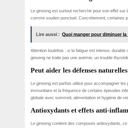
Le ginseng est surtout recherché pour son effet sur 
comme soutien ponctuel. Concrètement, certaines pe
Lire aussi :
Quoi manger pour diminuer la
Attention toutefois : si la fatigue est intense, durab
ginseng ne traite pas une anémie, un trouble thyro
Peut aider les défenses naturelles
Le ginseng est parfois utilisé pour accompagner les 
immunitaire et la fréquence de certains épisodes infec
globale avec sommeil, alimentation et hygiène de vie
Antioxydants et effets anti-infla
Le ginseng contient des composés antioxydants, ce qui