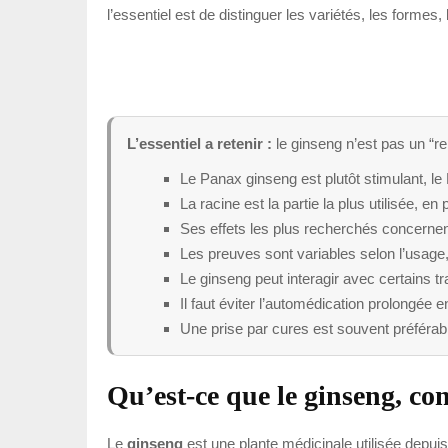
l’essentiel est de distinguer les variétés, les formes
L’essentiel a retenir :
le ginseng n’est pas un “r
Le Panax ginseng est plutôt stimulant, l
La racine est la partie la plus utilisée, en
Ses effets les plus recherchés concernent 
Les preuves sont variables selon l’usage, 
Le ginseng peut interagir avec certains tr
Il faut éviter l’automédication prolongée
Une prise par cures est souvent préféra
Qu’est-ce que le ginseng, co
Le
ginseng
est une plante médicinale utilisée depuis 