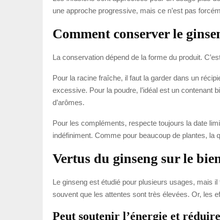
une approche progressive, mais ce n’est pas forcéme
Comment conserver le ginse
La conservation dépend de la forme du produit. C’est un
Pour la racine fraîche, il faut la garder dans un récip
excessive. Pour la poudre, l’idéal est un contenant bien
d’arômes.
Pour les compléments, respecte toujours la date limit
indéfiniment. Comme pour beaucoup de plantes, la qu
Vertus du ginseng sur le bien
Le ginseng est étudié pour plusieurs usages, mais il f
souvent que les attentes sont très élevées. Or, les ef
Peut soutenir l’énergie et réduire