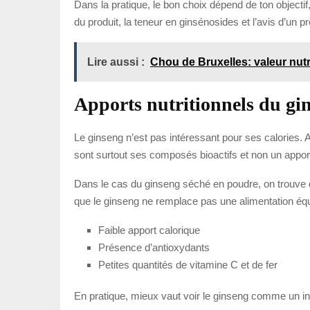
Dans la pratique, le bon choix dépend de ton objectif,
du produit, la teneur en ginsénosides et l’avis d’un p
Lire aussi :
Chou de Bruxelles: valeur nutri
Apports nutritionnels du gi
Le ginseng n’est pas intéressant pour ses calories. 
sont surtout ses composés bioactifs et non un appor
Dans le cas du ginseng séché en poudre, on trouve de
que le ginseng ne remplace pas une alimentation équil
Faible apport calorique
Présence d’antioxydants
Petites quantités de vitamine C et de fer
En pratique, mieux vaut voir le ginseng comme un i