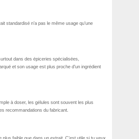
trait standardisé n’a pas le même usage qu’une
surtout dans des épiceries spécialisées,
arqué et son usage est plus proche d’un ingrédient
mple à doser, les gélules sont souvent les plus
et les recommandations du fabricant.
plus faible que dans un extrait. C’est utile si tu veux