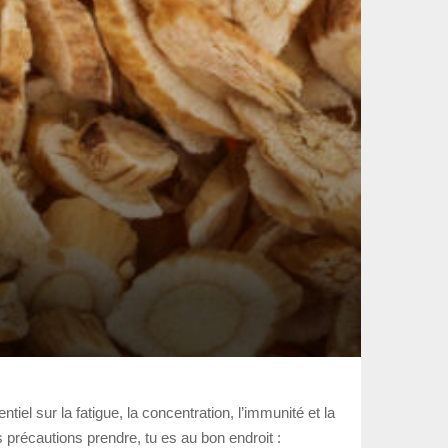
iel sur la fatigue, la concentration, l’immunité et la
 précautions prendre, tu es au bon endroit :