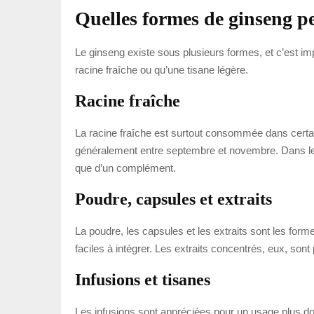
Quelles formes de ginseng pe
Le ginseng existe sous plusieurs formes, et c’est im
racine fraîche ou qu’une tisane légère.
Racine fraîche
La racine fraîche est surtout consommée dans certain
généralement entre septembre et novembre. Dans les 
que d’un complément.
Poudre, capsules et extraits
La poudre, les capsules et les extraits sont les form
faciles à intégrer. Les extraits concentrés, eux, sont 
Infusions et tisanes
Les infusions sont appréciées pour un usage plus doux.