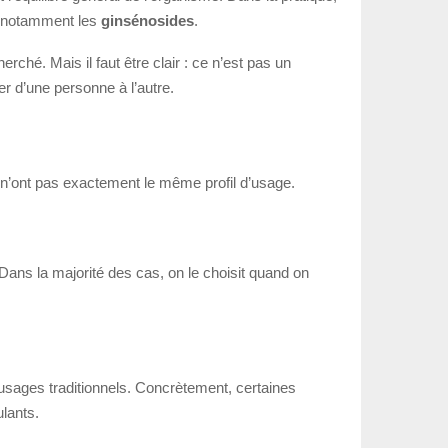
s, notamment les
ginsénosides
.
ché. Mais il faut être clair : ce n’est pas un
er d’une personne à l’autre.
 n’ont pas exactement le même profil d’usage.
 Dans la majorité des cas, on le choisit quand on
 usages traditionnels. Concrètement, certaines
ulants.