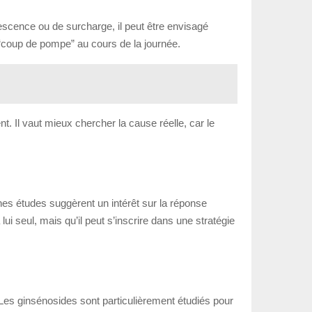
lescence ou de surcharge, il peut être envisagé
“coup de pompe” au cours de la journée.
t. Il vaut mieux chercher la cause réelle, car le
nes études suggèrent un intérêt sur la réponse
lui seul, mais qu’il peut s’inscrire dans une stratégie
. Les ginsénosides sont particulièrement étudiés pour