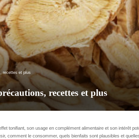
, recettes et plus
précautions, recettes et plus
et tonifiant, son usage en complément alimentaire et son intérêt potent
isir, comment le consommer, quels bienfaits sont plausibles et quelles