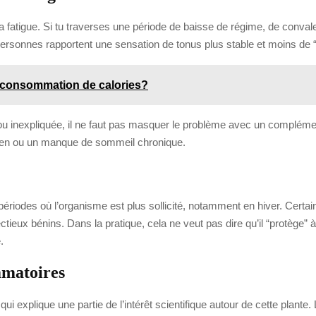
la fatigue. Si tu traverses une période de baisse de régime, de conva
rsonnes rapportent une sensation de tonus plus stable et moins de 
 consommation de calories?
le ou inexpliquée, il ne faut pas masquer le problème avec un complémen
ïdien ou un manque de sommeil chronique.
périodes où l’organisme est plus sollicité, notamment en hiver. Certai
tieux bénins. Dans la pratique, cela ne veut pas dire qu’il “protège” à 
.
mmatoires
 explique une partie de l’intérêt scientifique autour de cette plante