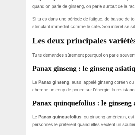
quand on parle de ginseng, on parle surtout de la ra
Si tu es dans une période de fatigue, de baisse de to
stimulant immédiat comme le café. Son intérêt se situ
Les deux principales variété
Tu te demandes sûrement pourquoi on parle souvent 
Panax ginseng : le ginseng asiati
Le
Panax ginseng
, aussi appelé ginseng coréen ou 
cherche un coup de pouce sur l’énergie, la résistance
Panax quinquefolius : le ginseng
Le
Panax quinquefolius
, ou ginseng américain, est
personnes le préfèrent quand elles veulent un soutie