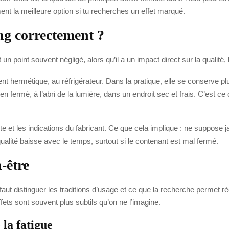
nt la meilleure option si tu recherches un effet marqué.
ng correctement ?
 point souvent négligé, alors qu’il a un impact direct sur la qualité, l’o
ient hermétique, au réfrigérateur. Dans la pratique, elle se conserve plu
 fermé, à l’abri de la lumière, dans un endroit sec et frais. C’est ce qu’
e et les indications du fabricant. Ce que cela implique : ne suppose 
alité baisse avec le temps, surtout si le contenant est mal fermé.
-être
aut distinguer les traditions d’usage et ce que la recherche permet rée
fets sont souvent plus subtils qu’on ne l’imagine.
 la fatigue