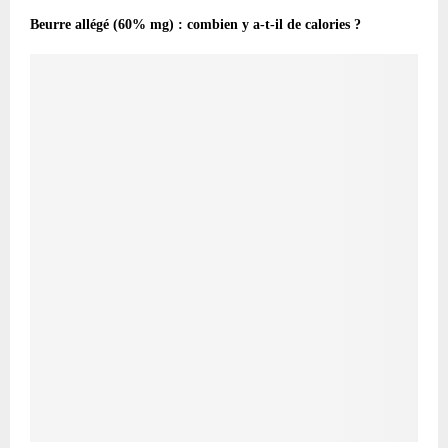
Beurre allégé (60% mg) : combien y a-t-il de calories ?