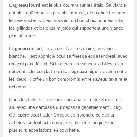
L’
agneau lourd
est le plus courant sur les étals. Sa viande
est plus goûteuse, un peu plus grasse, et sa chair tire vers
le rose soutenu. C’est souvent un bon choix pour les rôtis,
les grillades et les plats mijotés qui supportent une viande
plus affirmée.
L’
agneau de lait
, lui, a une chair très claire, presque
blanche. Il est apprécié pour sa finesse et sa tendreté, avec
un goût plus délicat. Si tu aimes les viandes subtiles, c’est
souvent celui qui plaît le plus. L’
agneau léger
se situe entre
les deux : il offre un bon compromis entre saveur, texture et
richesse.
Dans les faits, les agneaux sont abattus entre 3 mois et 1
an, avec une carcasse qui dépasse généralement 18 kg.
Ce repère peut t’aider à mieux comprendre ce que tu
achètes, surtout si tu compares plusieurs origines ou
plusieurs appellations en boucherie.