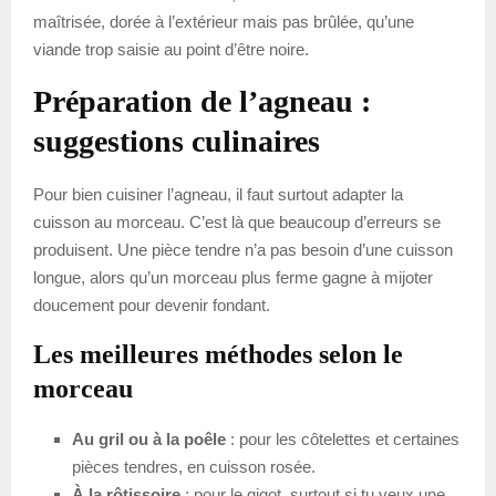
maîtrisée, dorée à l’extérieur mais pas brûlée, qu’une
viande trop saisie au point d’être noire.
Préparation de l’agneau :
suggestions culinaires
Pour bien cuisiner l’agneau, il faut surtout adapter la
cuisson au morceau. C’est là que beaucoup d’erreurs se
produisent. Une pièce tendre n’a pas besoin d’une cuisson
longue, alors qu’un morceau plus ferme gagne à mijoter
doucement pour devenir fondant.
Les meilleures méthodes selon le
morceau
Au gril ou à la poêle
: pour les côtelettes et certaines
pièces tendres, en cuisson rosée.
À la rôtissoire
: pour le gigot, surtout si tu veux une