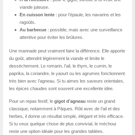
viande juteuse.
En cuisson lente
: pour l’épaule, les navarins et les
ragoûts.
Au barbecue
: possible, mais avec une surveillance
attentive pour éviter les brûlures.
Une marinade peut vraiment faire la différence. Elle apporte
du goût, attendrit légèrement la viande et limite le
dessèchement. Le romarin, l’ail, le thym, le cumin, le
paprika, la coriandre, le yaourt ou les agrumes fonctionnent
très bien avec l’agneau. Si tu aimes les saveurs orientales,
les épices chaudes sont souvent une excellente idée.
Pour un repas festif, le
gigot d’agneau
reste un grand
classique, notamment à Pâques. Rôti avec de l’ail et des
herbes, il donne un résultat simple, élégant et très efficace.
Si tu veux quelque chose de plus convivial, le méchoui
reste une option idéale pour les grandes tablées.