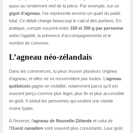
aussi au rendement réel de la pièce. Par exemple, sur un
gigot d’agneau
, l’os représente environ un quart du poids
total. Ce détail change beaucoup le calcul des portions. En
pratique, compte souvent entre
150 et 300 g par personne
selon l’appétit, la présence d’accompagnements et le
nombre de convives.
L’agneau néo-zélandais
Dans les commerces, tu peux trouver plusieurs origines
d’agneau, et elles ne se ressemblent pas toutes. L’
agneau
québécois
gagne en visibilité, notamment parce qu’il est
souvent perçu comme plus léger, plus fin et plus accessible
en goût. Il séduit les personnes qui veulent une viande
moins typée.
À l’inverse, l’
agneau de Nouvelle-Zélande
et celui de
l’
Ouest canadien
sont souvent plus consistants. Leur goût