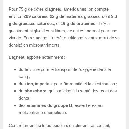
Pour 75 g de côtes d’agneau américaines, on compte
environ
269 calories
,
22 g de matières grasses
, dont
9,6
g de graisses saturées
, et
16 g de protéines
. Il n’y a
quasiment ni glucides ni fibres, ce qui est normal pour une
viande. En revanche, l’intérêt nutritionnel vient surtout de sa
densité en micronutriments.
L’agneau apporte notamment :
du
fer
, utile pour le transport de l’oxygène dans le
sang ;
du
zinc
, important pour l’immunité et la cicatrisation ;
du
phosphore
, qui participe à la santé des os et des
dents ;
des
vitamines du groupe B
, essentielles au
métabolisme énergétique.
Concrètement, si tu as besoin d’un aliment rassasiant,