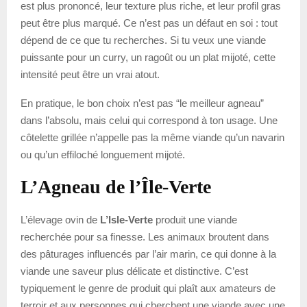
est plus prononcé, leur texture plus riche, et leur profil gras
peut être plus marqué. Ce n’est pas un défaut en soi : tout
dépend de ce que tu recherches. Si tu veux une viande
puissante pour un curry, un ragoût ou un plat mijoté, cette
intensité peut être un vrai atout.
En pratique, le bon choix n’est pas “le meilleur agneau”
dans l’absolu, mais celui qui correspond à ton usage. Une
côtelette grillée n’appelle pas la même viande qu’un navarin
ou qu’un effiloché longuement mijoté.
L’Agneau de l’Île-Verte
L’élevage ovin de
L’Isle-Verte
produit une viande
recherchée pour sa finesse. Les animaux broutent dans
des pâturages influencés par l’air marin, ce qui donne à la
viande une saveur plus délicate et distinctive. C’est
typiquement le genre de produit qui plaît aux amateurs de
terroir et aux personnes qui cherchent une viande avec une