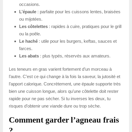
occasions.
L’épaule
: parfaite pour les cuissons lentes, braisées
ou mijotées.
Les côtelettes
: rapides à cuire, pratiques pour le grill
ou la poêle.
Le haché
: utile pour les burgers, keftas, sauces et
farces.
Les abats
: plus typés, réservés aux amateurs.
Les teneurs en gras varient fortement d’un morceau à
l’autre. C’est ce qui change à la fois la saveur, la jutosité et
l’apport calorique. Concrètement, une épaule supporte très
bien une cuisson longue, alors qu’une côtelette doit rester
rapide pour ne pas sécher. Si tu inverses les deux, tu
risques d’obtenir une viande dure ou trop sèche.
Comment garder l’agneau frais
?