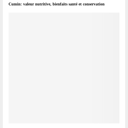
Cumin: valeur nutritive, bienfaits santé et conservation