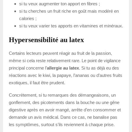
si tu veux augmenter ton apport en fibres ;
si tu cherches un fruit riche en goût mais modéré en
calories ;
si tu veux varier tes apports en vitamines et minéraux.
Hypersensibilité au latex
Certains lecteurs peuvent réagir au fruit de la passion,
même si cela reste relativement rare. Le point de vigilance
principal concerne l’
allergie au latex
. Si tu as déjà eu des
réactions avec le kiwi, la papaye, l’ananas ou d’autres fruits
exotiques, il faut être prudent.
Concrètement, si tu remarques des démangeaisons, un
gonflement, des picotements dans la bouche ou une gêne
digestive après en avoir mangé, arrête d’en consommer et
demande un avis médical. Dans ce cas, ne banalise pas
les symptômes, surtout s’ils reviennent à chaque prise.