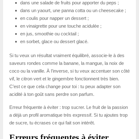
dans une salade de fruits pour apporter du peps ;
dans un yaourt, une panna cotta ou un cheesecake ;
en coulis pour napper un dessert ;
en vinaigrette pour une touche acidulée ;
en jus, smoothie ou cocktail ;
en sorbet, glace ou dessert glacé.
Si tu veux un résultat vraiment équilibré, associe-le à des
saveurs rondes comme la banane, la mangue, la noix de
coco ou la vanille. À l’inverse, si tu veux accentuer son côté
vif, le citron vert et le gingembre fonctionnent très bien.
C’est ce que cela change pour toi : tu peux adapter son
acidité à ton goût sans perdre son parfum.
Erreur fréquente à éviter : trop sucrer. Le fruit de la passion
a déjà un profil aromatique très expressif. Si tu ajoutes trop
de sucre, tu écrases ce qui fait son intérêt.
Erreurs fréquentes à éviter