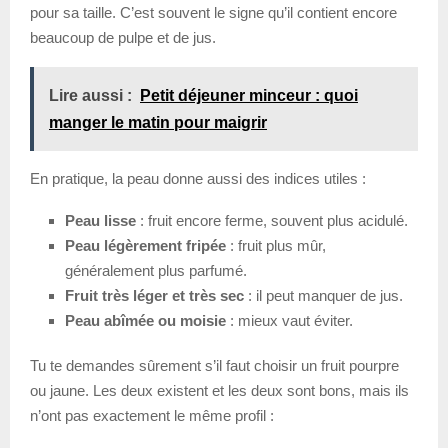
pour sa taille. C’est souvent le signe qu’il contient encore
beaucoup de pulpe et de jus.
Lire aussi :
Petit déjeuner minceur : quoi
manger le matin pour maigrir
En pratique, la peau donne aussi des indices utiles :
Peau lisse
: fruit encore ferme, souvent plus acidulé.
Peau légèrement fripée
: fruit plus mûr,
généralement plus parfumé.
Fruit très léger et très sec
: il peut manquer de jus.
Peau abîmée ou moisie
: mieux vaut éviter.
Tu te demandes sûrement s’il faut choisir un fruit pourpre
ou jaune. Les deux existent et les deux sont bons, mais ils
n’ont pas exactement le même profil :