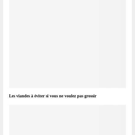
Les viandes à éviter si vous ne voulez pas grossir