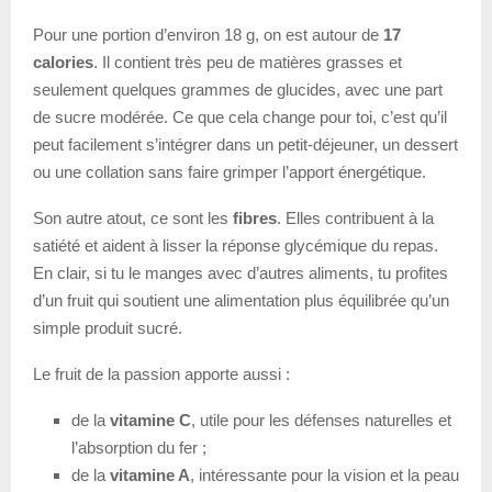
Pour une portion d’environ 18 g, on est autour de
17
calories
. Il contient très peu de matières grasses et
seulement quelques grammes de glucides, avec une part
de sucre modérée. Ce que cela change pour toi, c’est qu’il
peut facilement s’intégrer dans un petit-déjeuner, un dessert
ou une collation sans faire grimper l’apport énergétique.
Son autre atout, ce sont les
fibres
. Elles contribuent à la
satiété et aident à lisser la réponse glycémique du repas.
En clair, si tu le manges avec d’autres aliments, tu profites
d’un fruit qui soutient une alimentation plus équilibrée qu’un
simple produit sucré.
Le fruit de la passion apporte aussi :
de la
vitamine C
, utile pour les défenses naturelles et
l’absorption du fer ;
de la
vitamine A
, intéressante pour la vision et la peau