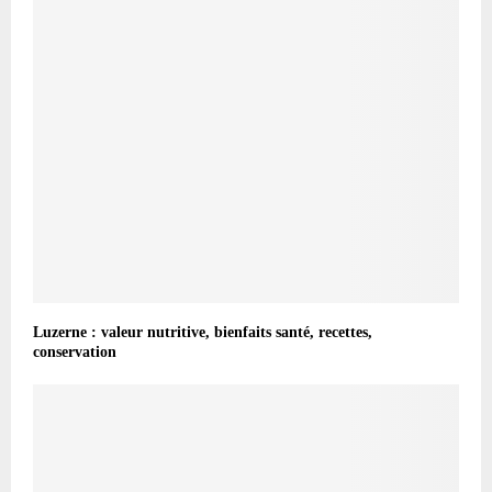
Luzerne : valeur nutritive, bienfaits santé, recettes,
conservation