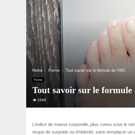
Home
Forme
Tout savoir sur le formule de l’IMC
Forme
Tout savoir sur le formule
1848
L’indice de masse corporelle, plus connu sous le nom d
risque de surpoids ou d’obésité, sans remplacer un av