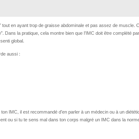
” tout en ayant trop de graisse abdominale et pas assez de muscle. C
Dans la pratique, cela montre bien que l’IMC doit être complété par d’
enti global.
rde aussi :
de ton IMC, il est recommandé d’en parler à un médecin ou à un diététic
ment ou si tu te sens mal dans ton corps malgré un IMC dans la norm