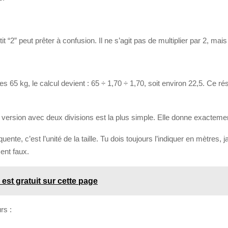
it “2” peut prêter à confusion. Il ne s’agit pas de multiplier par 2, mais
s 65 kg, le calcul devient : 65 ÷ 1,70 ÷ 1,70, soit environ 22,5. Ce 
la version avec deux divisions est la plus simple. Elle donne exacteme
équente, c’est l’unité de la taille. Tu dois toujours l’indiquer en mètre
ment faux.
est gratuit sur cette page
rs :