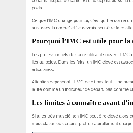
certains risques de santé. Et si tu dépasses 30, le 
poids.
Ce que l’IMC change pour toi, c’est qu’il te donne un
suis dans la norme” et “je devrais peut-être faire atte
Pourquoi l’IMC est utile pour la 
Les professionnels de santé utilisent souvent l’IMC 
liés au poids. Dans les faits, un IMC élevé est assoc
articulaires.
Attention cependant : l’IMC ne dit pas tout. Il ne mesu
le lire comme un indicateur de départ, pas comme un v
Les limites à connaître avant d’i
Si tu es très musclé, ton IMC peut être élevé alors q
musculation ou certains profils naturellement charpe