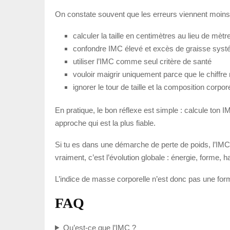
On constate souvent que les erreurs viennent moins d
calculer la taille en centimètres au lieu de mètr
confondre IMC élevé et excès de graisse syst
utiliser l’IMC comme seul critère de santé
vouloir maigrir uniquement parce que le chiffre 
ignorer le tour de taille et la composition corpore
En pratique, le bon réflexe est simple : calcule ton I
approche qui est la plus fiable.
Si tu es dans une démarche de perte de poids, l’IMC 
vraiment, c’est l’évolution globale : énergie, forme, h
L’indice de masse corporelle n’est donc pas une formul
FAQ
Qu’est-ce que l’IMC ?