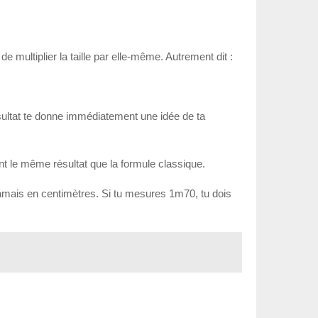
 de multiplier la taille par elle-même. Autrement dit :
résultat te donne immédiatement une idée de ta
nt le même résultat que la formule classique.
s, jamais en centimètres. Si tu mesures 1m70, tu dois