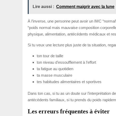
Lire aussi :
Comment maigrir avec la lune
À l’inverse, une personne peut avoir un IMC “normal
“poids normal mais mauvaise composition corporelle”. 
physique, alimentation, antécédents médicaux et ress
Si tu veux une lecture plus juste de ta situation, rega
ton tour de taille
ton niveau d’essoufflement à l’effort
ta fatigue au quotidien
ta masse musculaire
tes habitudes alimentaires et sportives
Dans ton cas, si tu as un doute sur l’interprétation 
antécédents familiaux, si tu prends du poids rapide
Les erreurs fréquentes à éviter