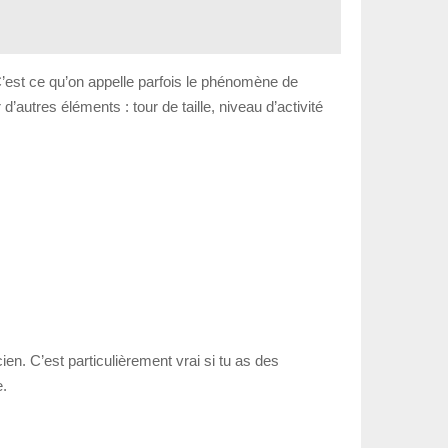
’est ce qu’on appelle parfois le phénomène de
autres éléments : tour de taille, niveau d’activité
ien. C’est particulièrement vrai si tu as des
e.