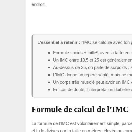
endroit.
L’essentiel a retenir :
l’IMC se calcule avec ton p
Formule : poids ÷ taille², avec la taille en
Un IMC entre 18,5 et 25 est généraleme
Au-dessus de 25, on parle de surpoids ; 
L’IMC donne un repère santé, mais ne me
Un corps très musclé peut avoir un IMC 
En cas de doute, l’interprétation doit êtr
Formule de calcul de l’IMC
La formule de l’IMC est volontairement simple, parce q
et tu le divises par ta taille en mètres, élevée au carr