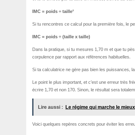
IMC = poids ÷ taille²
Si tu rencontres ce calcul pour la première fois, le pet
IMC = poids ÷ (taille x taille)
Dans la pratique, si tu mesures 1,70 m et que tu pèse
corpulence par rapport aux références habituelles.
Si ta calculatrice ne gère pas bien les puissances, 
Le point le plus important, et c’est une erreur très fr
écrire 1,70 et non 170. Sinon, le résultat sera totale
Lire aussi :
Le régime qui marche le mieux 
Voici quelques repères concrets pour éviter les erreu