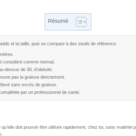
Résumé
oids et ta taille, puis se compare à des seuils de référence.
 mètres.
nt considéré comme normal.
au-dessus de 30, d’obésité.
sure pas la graisse directement.
élevé sans excès de graisse.
e complétée par un professionnel de santé.
u’elle doit pouvoir être utilisée rapidement, chez toi, sans matériel 
é.