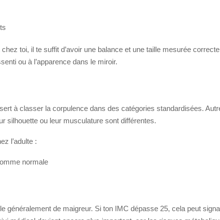
ts
chez toi, il te suffit d’avoir une balance et une taille mesurée corre
senti ou à l’apparence dans le miroir.
i sert à classer la corpulence dans des catégories standardisées. A
 silhouette ou leur musculature sont différentes.
ez l’adulte :
e comme normale
arle généralement de maigreur. Si ton IMC dépasse 25, cela peut sign