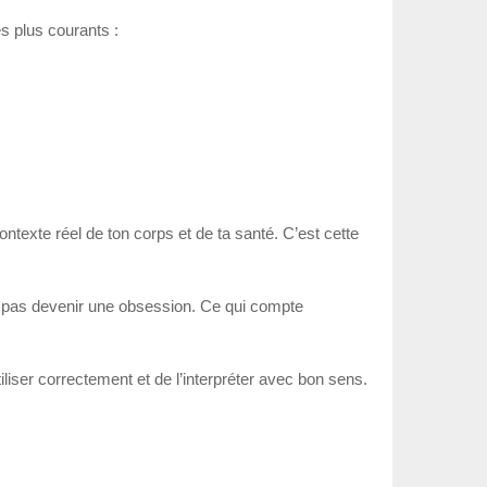
s plus courants :
ontexte réel de ton corps et de ta santé. C’est cette
it pas devenir une obsession. Ce qui compte
iliser correctement et de l’interpréter avec bon sens.