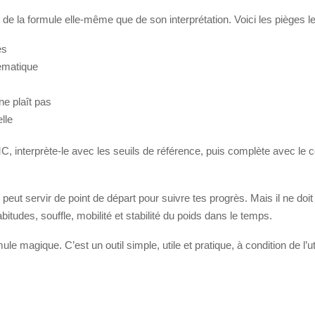
e la formule elle-même que de son interprétation. Voici les pièges le
es
ématique
ne plaît pas
lle
MC, interprète-le avec les seuils de référence, puis complète avec le c
peut servir de point de départ pour suivre tes progrès. Mais il ne do
abitudes, souffle, mobilité et stabilité du poids dans le temps.
e magique. C’est un outil simple, utile et pratique, à condition de l’ut