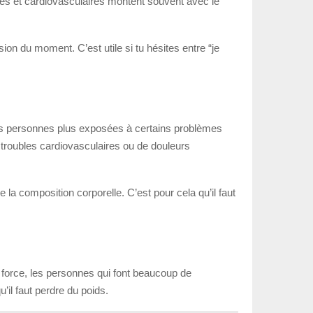
ques et cardiovasculaires montent souvent avec le
on du moment. C’est utile si tu hésites entre “je
 les personnes plus exposées à certains problèmes
e troubles cardiovasculaires ou de douleurs
e la composition corporelle. C’est pour cela qu’il faut
de force, les personnes qui font beaucoup de
il faut perdre du poids.