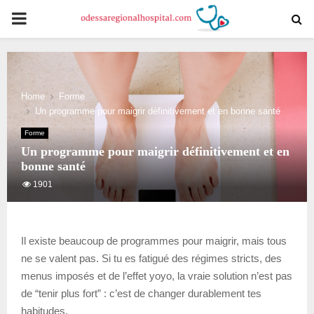
PRIMARY
MENU
Home
Forme
Un programme pour maigrir définitivement et en bonne santé
Forme
Un programme pour maigrir définitivement et en
bonne santé
1901
Il existe beaucoup de programmes pour maigrir, mais tous
ne se valent pas. Si tu es fatigué des régimes stricts, des
menus imposés et de l’effet yoyo, la vraie solution n’est pas
de “tenir plus fort” : c’est de changer durablement tes
habitudes.