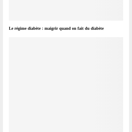
Le régime diabète : maigrir quand on fait du diabète