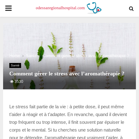
PRIMARY
MENU
Home
Santé
Comment gérer le stress avec l’aromathérapie ?
Santé
Comment gérer le stress avec l’aromathérapie ?
3530
Le stress fait partie de la vie : à petite dose, il peut même
t’aider à réagir et à t’adapter. En revanche, quand il devient
trop fréquent ou trop intense, il finit souvent par épuiser le
corps et le mental. Si tu cherches une solution naturelle
pour te détendre, l’aromathérapie peut vraiment t’aider, à