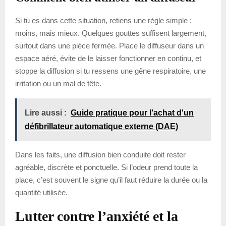
Si tu es dans cette situation, retiens une règle simple :
moins, mais mieux. Quelques gouttes suffisent largement,
surtout dans une pièce fermée. Place le diffuseur dans un
espace aéré, évite de le laisser fonctionner en continu, et
stoppe la diffusion si tu ressens une gêne respiratoire, une
irritation ou un mal de tête.
Lire aussi :
Guide pratique pour l'achat d'un
défibrillateur automatique externe (DAE)
Dans les faits, une diffusion bien conduite doit rester
agréable, discrète et ponctuelle. Si l’odeur prend toute la
place, c’est souvent le signe qu’il faut réduire la durée ou la
quantité utilisée.
Lutter contre l’anxiété et la