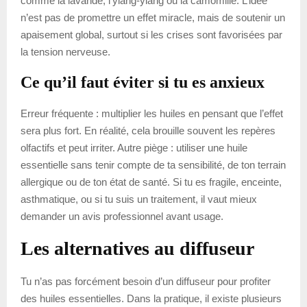
comme la lavande, l’ylang-ylang ou la camomille. L’idée
n’est pas de promettre un effet miracle, mais de soutenir un
apaisement global, surtout si les crises sont favorisées par
la tension nerveuse.
Ce qu’il faut éviter si tu es anxieux
Erreur fréquente : multiplier les huiles en pensant que l’effet
sera plus fort. En réalité, cela brouille souvent les repères
olfactifs et peut irriter. Autre piège : utiliser une huile
essentielle sans tenir compte de ta sensibilité, de ton terrain
allergique ou de ton état de santé. Si tu es fragile, enceinte,
asthmatique, ou si tu suis un traitement, il vaut mieux
demander un avis professionnel avant usage.
Les alternatives au diffuseur
Tu n’as pas forcément besoin d’un diffuseur pour profiter
des huiles essentielles. Dans la pratique, il existe plusieurs