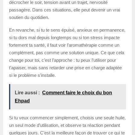
décrocher le soir, tension avant un trajet, nervosité
passagère. Dans ces situations, elle peut devenir un vrai
soutien du quotidien.
En revanche, si tu te sens épuisé, anxieux en permanence,
si tu dors mal depuis longtemps ou si ton stress impacte
fortement ta santé, il faut voir l’aromathérapie comme un
complément, pas comme une solution unique. Ce que cela
change pour toi, c’est l’approche : tu peux l’utiliser pour
t’apaiser, mais sans retarder une prise en charge adaptée
si le problème s’installe.
Lire aussi :
Comment faire le choix du bon
Ehpad
Si tu veux commencer simplement, choisis une seule huile,
un seul mode d’utilisation, et observe ta réaction pendant
quelques jours. C’est la meilleure façon de trouver ce qui te