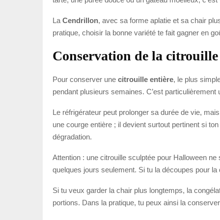
La
Cendrillon
, avec sa forme aplatie et sa chair plu
pratique, choisir la bonne variété te fait gagner en goû
Conservation de la citrouille
Pour conserver une
citrouille entière
, le plus simpl
pendant plusieurs semaines. C’est particulièrement u
Le réfrigérateur peut prolonger sa durée de vie, mais s
une courge entière ; il devient surtout pertinent si to
dégradation.
Attention : une citrouille sculptée pour Halloween ne 
quelques jours seulement. Si tu la découpes pour la 
Si tu veux garder la chair plus longtemps, la congélati
portions. Dans la pratique, tu peux ainsi la conserver