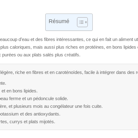
Résumé
eaucoup d’eau et des fibres intéressantes, ce qui en fait un aliment u
 plus caloriques, mais aussi plus riches en protéines, en bons lipides
 purées ou aux plats salés plus créatifs.
 légère, riche en fibres et en caroténoïdes, facile à intégrer dans des
nte.
 et en bons lipides.
peau ferme et un pédoncule solide.
re, et plusieurs mois au congélateur une fois cuite.
 potassium et des antioxydants.
tes, currys et plats mijotés.