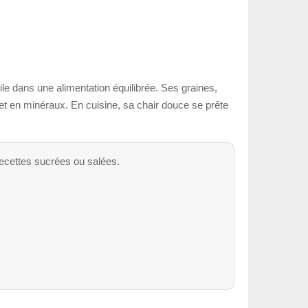
tile dans une alimentation équilibrée. Ses graines,
 et en minéraux. En cuisine, sa chair douce se prête
 recettes sucrées ou salées.