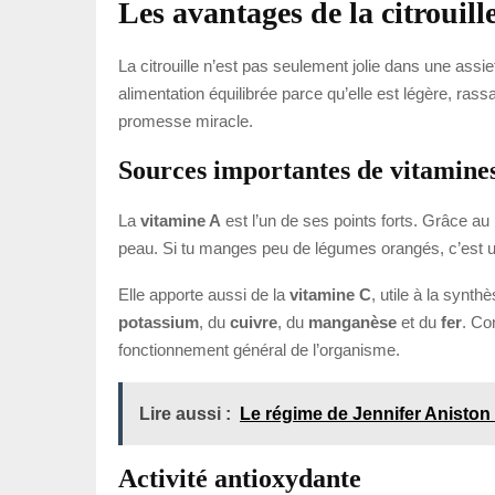
Les avantages de la citrouill
La citrouille n’est pas seulement jolie dans une assie
alimentation équilibrée parce qu’elle est légère, rass
promesse miracle.
Sources importantes de vitamine
La
vitamine A
est l’un de ses points forts. Grâce au 
peau. Si tu manges peu de légumes orangés, c’est 
Elle apporte aussi de la
vitamine C
, utile à la synth
potassium
, du
cuivre
, du
manganèse
et du
fer
. Co
fonctionnement général de l’organisme.
Lire aussi :
Le régime de Jennifer Aniston 
Activité antioxydante