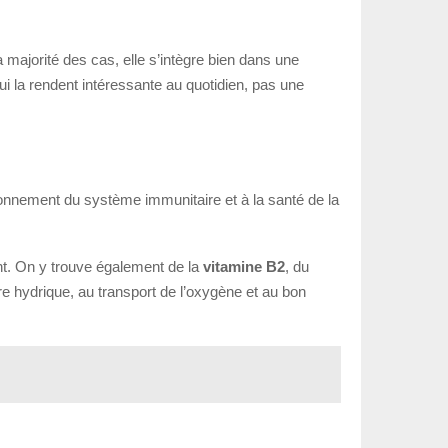
la majorité des cas, elle s’intègre bien dans une
qui la rendent intéressante au quotidien, pas une
ctionnement du système immunitaire et à la santé de la
nt. On y trouve également de la
vitamine B2
, du
ibre hydrique, au transport de l’oxygène et au bon