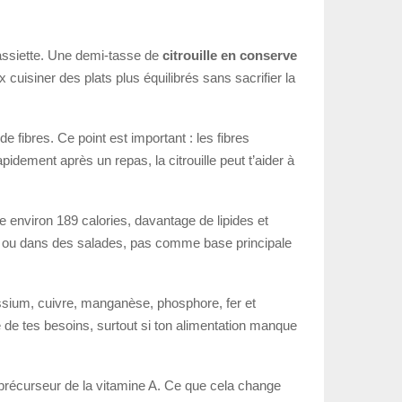
assiette. Une demi-tasse de
citrouille en conserve
 cuisiner des plats plus équilibrés sans sacrifier la
ibres. Ce point est important : les fibres
rapidement après un repas, la citrouille peut t’aider à
e environ 189 calories, davantage de lipides et
on ou dans des salades, pas comme base principale
tassium, cuivre, manganèse, phosphore, fer et
 de tes besoins, surtout si ton alimentation manque
précurseur de la vitamine A. Ce que cela change