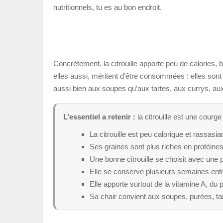
nutritionnels, tu es au bon endroit.
Concrètement, la citrouille apporte peu de calories, b
elles aussi, méritent d’être consommées : elles sont
aussi bien aux soupes qu’aux tartes, aux currys, aux
L’essentiel a retenir :
la citrouille est une courge
La citrouille est peu calorique et rassasia
Ses graines sont plus riches en protéines
Une bonne citrouille se choisit avec une 
Elle se conserve plusieurs semaines entiè
Elle apporte surtout de la vitamine A, du
Sa chair convient aux soupes, purées, tar