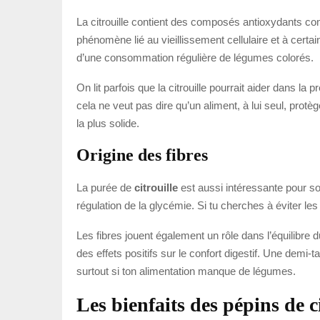
La citrouille contient des composés antioxydants com
phénomène lié au vieillissement cellulaire et à certa
d’une consommation régulière de légumes colorés.
On lit parfois que la citrouille pourrait aider dans l
cela ne veut pas dire qu’un aliment, à lui seul, protè
la plus solide.
Origine des fibres
La purée de
citrouille
est aussi intéressante pour s
régulation de la glycémie. Si tu cherches à éviter les 
Les fibres jouent également un rôle dans l’équilibre du
des effets positifs sur le confort digestif. Une demi-
surtout si ton alimentation manque de légumes.
Les bienfaits des pépins de c