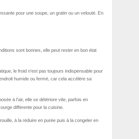
éressante pour une soupe, un gratin ou un velouté. En
onditions sont bonnes, elle peut rester en bon état
atique, le froid n’est pas toujours indispensable pour
un endroit humide ou fermé, car cela accélère sa
ée à l’air, elle se détériore vite, parfois en
urge différente pour la cuisine.
rouille, à la réduire en purée puis à la congeler en