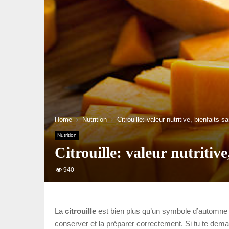
Home
Nutrition
Citrouille: valeur nutritive, bienfaits 
Nutrition
Citrouille: valeur nutritive
940
La
citrouille
est bien plus qu’un symbole d’automne ou 
conserver et la préparer correctement. Si tu te dema