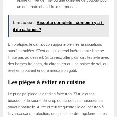
ajoute un filet de miel ou une cuillerée de yogourt pour
un contraste chaud-froid surprenant.
Lire aussi :
Biscotte complète : combien y a-t-
il de calories ?
En pratique, le cantaloup supporte bien les associations
sucrées-salées. C’est ce qui le rend intéressant : il ne se
limite pas au dessert. Si tu veux aller plus loin, teste-le avec
des herbes fraîches, du citron vert ou une pointe de sel, qui
révèlent souvent encore mieux son goût.
Les pièges à éviter en cuisine
Le principal piège, c’est d’en faire trop. Si tu ajoutes
beaucoup de sucre, de sirop ou d’alcool, tu masques sa
saveur naturelle. Autre erreur fréquente : le couper trop à
l’avance sans protection, ce qui fait perdre rapidement ses