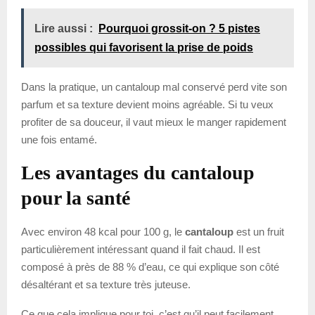
Lire aussi :
Pourquoi grossit-on ? 5 pistes
possibles qui favorisent la prise de poids
Dans la pratique, un cantaloup mal conservé perd vite son
parfum et sa texture devient moins agréable. Si tu veux
profiter de sa douceur, il vaut mieux le manger rapidement
une fois entamé.
Les avantages du cantaloup
pour la santé
Avec environ 48 kcal pour 100 g, le
cantaloup
est un fruit
particulièrement intéressant quand il fait chaud. Il est
composé à près de 88 % d’eau, ce qui explique son côté
désaltérant et sa texture très juteuse.
Ce que cela implique pour toi, c’est qu’il peut facilement