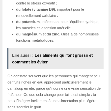
contre le stress oxydatif ;
du folate (vitamine B9)
, important pour le
renouvellement cellulaire ;
du potassium
, intéressant pour l’équilibre hydrique,
les muscles et la tension artérielle ;
du magnésium
et
du zinc
, utiles à de nombreuses
fonctions métaboliques.
Lire aussi :
Les aliments qui font grossir et
comment les éviter
On constate souvent que les personnes qui mangent peu
de fruits riches en eau apprécient particulièrement le
cantaloup en été, parce qu’il donne une vraie sensation de
fraîcheur. Ce que cela change pour toi, c’est simple : tu
peux l’intégrer facilement à une alimentation plus légère,
sans sacrifier le goût.