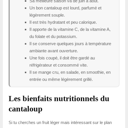
Sa meilleure saison va de juin à août.
Un bon cantaloup est lourd, parfumé et
légèrement souple.
Il est très hydratant et peu calorique.
Il apporte de la vitamine C, de la vitamine A,
du folate et du potassium.
Il se conserve quelques jours à température
ambiante avant ouverture.
Une fois coupé, il doit être gardé au
réfrigérateur et consommé vite.
Il se mange cru, en salade, en smoothie, en
entrée ou même légèrement grillé.
Les bienfaits nutritionnels du
cantaloup
Si tu cherches un fruit léger mais intéressant sur le plan