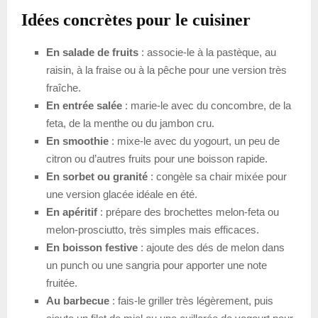
Idées concrètes pour le cuisiner
En salade de fruits
: associe-le à la pastèque, au
raisin, à la fraise ou à la pêche pour une version très
fraîche.
En entrée salée
: marie-le avec du concombre, de la
feta, de la menthe ou du jambon cru.
En smoothie
: mixe-le avec du yogourt, un peu de
citron ou d’autres fruits pour une boisson rapide.
En sorbet ou granité
: congèle sa chair mixée pour
une version glacée idéale en été.
En apéritif
: prépare des brochettes melon-feta ou
melon-prosciutto, très simples mais efficaces.
En boisson festive
: ajoute des dés de melon dans
un punch ou une sangria pour apporter une note
fruitée.
Au barbecue
: fais-le griller très légèrement, puis