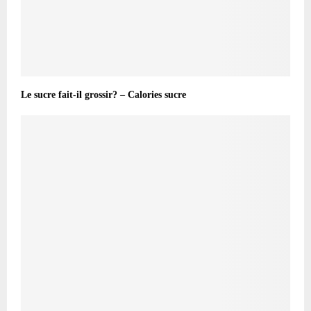
Le sucre fait-il grossir? – Calories sucre