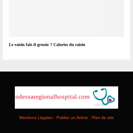
Le raisin fait-il grossir ? Calories du raisin
Mentions Légales
-
Publier un Article
-
Plan de site