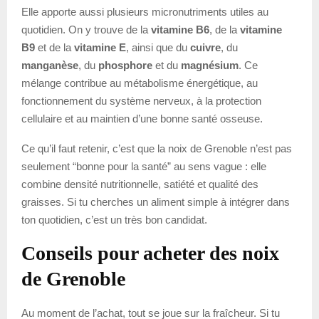
Elle apporte aussi plusieurs micronutriments utiles au
quotidien. On y trouve de la
vitamine B6
, de la
vitamine
B9
et de la
vitamine E
, ainsi que du
cuivre
, du
manganèse
, du
phosphore
et du
magnésium
. Ce
mélange contribue au métabolisme énergétique, au
fonctionnement du système nerveux, à la protection
cellulaire et au maintien d’une bonne santé osseuse.
Ce qu’il faut retenir, c’est que la noix de Grenoble n’est pas
seulement “bonne pour la santé” au sens vague : elle
combine densité nutritionnelle, satiété et qualité des
graisses. Si tu cherches un aliment simple à intégrer dans
ton quotidien, c’est un très bon candidat.
Conseils pour acheter des noix
de Grenoble
Au moment de l’achat, tout se joue sur la fraîcheur. Si tu