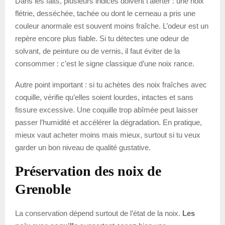
Dans les faits, plusieurs indices doivent t’alerter : une noix
flétrie, desséchée, tachée ou dont le cerneau a pris une
couleur anormale est souvent moins fraîche. L’odeur est un
repère encore plus fiable. Si tu détectes une odeur de
solvant, de peinture ou de vernis, il faut éviter de la
consommer : c’est le signe classique d’une noix rance.
Autre point important : si tu achètes des noix fraîches avec
coquille, vérifie qu’elles soient lourdes, intactes et sans
fissure excessive. Une coquille trop abîmée peut laisser
passer l’humidité et accélérer la dégradation. En pratique,
mieux vaut acheter moins mais mieux, surtout si tu veux
garder un bon niveau de qualité gustative.
Préservation des noix de
Grenoble
La conservation dépend surtout de l’état de la noix.
Les