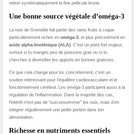
retirer systématiquement la fine pellicule brune.
Une bonne source végétale d’oméga-3
La noix de Grenoble fait partie des rares fruits à coque
particulièrement riches en
oméga-3
, et plus précisément en
acide alpha-linolénique (ALA)
. C’est un point fort majeur,
surtout si tu manges peu de poissons gras ou si tu
cherches à diversifier tes apports en bonnes graisses.
Ce que cela change pour toi, concrètement, c’est un
soutien intéressant pour l’équilibre cardiovasculaire et le
fonctionnement cérébral. Les oméga-3 participent aussi à la
régulation de l’inflammation. Dans la majorité des cas,
l’intérêt n’est pas de “surconsommer” les noix, mais d’en
intégrer régulièrement une petite portion dans ton
alimentation.
Richesse en nutriments essentiels