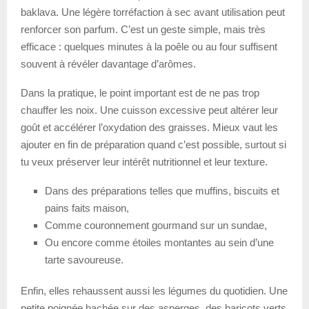
baklava. Une légère torréfaction à sec avant utilisation peut
renforcer son parfum. C’est un geste simple, mais très
efficace : quelques minutes à la poêle ou au four suffisent
souvent à révéler davantage d’arômes.
Dans la pratique, le point important est de ne pas trop
chauffer les noix. Une cuisson excessive peut altérer leur
goût et accélérer l’oxydation des graisses. Mieux vaut les
ajouter en fin de préparation quand c’est possible, surtout si
tu veux préserver leur intérêt nutritionnel et leur texture.
Dans des préparations telles que muffins, biscuits et
pains faits maison,
Comme couronnement gourmand sur un sundae,
Ou encore comme étoiles montantes au sein d’une
tarte savoureuse.
Enfin, elles rehaussent aussi les légumes du quotidien. Une
petite poignée hachée sur des asperges, des haricots verts