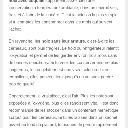
noix avec coquille
supportent assez bien une
conservation à température ambiante, dans un endroit sec,
frais et à l’abri de la lumière. C’est la solution la plus simple
si tu comptes les consommer dans les mois qui suivent
l’achat.
En revanche,
les noix sans leur armure
, c’est-à-dire les
cerneaux, sont plus fragiles. Le froid du réfrigérateur ralentit
l’oxydation et permet de les garder environ trois mois dans
de bonnes conditions. Si tu veux les conserver encore plus
longtemps, le congélateur est une vraie solution : bien
emballées, elles peuvent tenir jusqu’à un an sans perdre
trop de qualité.
Concrètement, le vrai piège, c’est l’air. Plus les noix sont
exposées à l’oxygène, plus elles rancissent vite. Il est donc
recommandé de les stocker dans un contenant hermétique,
surtout pour les cerneaux. Si tu les laisses dans un sachet
ouvert au fond du placard, tu risques de perdre rapidement