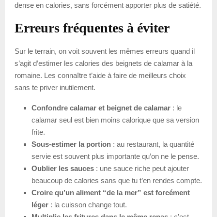
dense en calories, sans forcément apporter plus de satiété.
Erreurs fréquentes à éviter
Sur le terrain, on voit souvent les mêmes erreurs quand il
s’agit d’estimer les calories des beignets de calamar à la
romaine. Les connaître t’aide à faire de meilleurs choix
sans te priver inutilement.
Confondre calamar et beignet de calamar
: le
calamar seul est bien moins calorique que sa version
frite.
Sous-estimer la portion
: au restaurant, la quantité
servie est souvent plus importante qu’on ne le pense.
Oublier les sauces
: une sauce riche peut ajouter
beaucoup de calories sans que tu t’en rendes compte.
Croire qu’un aliment “de la mer” est forcément
léger
: la cuisson change tout.
Multiplie les fritures dans le même repas
: c’est