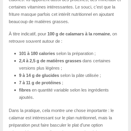
certaines vitamines intéressantes. Le souci, c’est que la
friture masque parfois cet intérêt nutritionnel en ajoutant
beaucoup de matières grasses.
À titre indicatif, pour
100 g de calamars à la romaine
, on
retrouve souvent autour de :
101 à 180 calories
selon la préparation ;
2,4 à 2,5 g de matières grasses
dans certaines
versions plus légères ;
9 à 14 g de glucides
selon la pâte utilisée ;
7 à 11 g de protéines
;
fibres
en quantité variable selon les ingrédients
ajoutés.
Dans la pratique, cela montre une chose importante : le
calamar est intéressant sur le plan nutritionnel, mais la
préparation peut faire basculer le plat d’une option