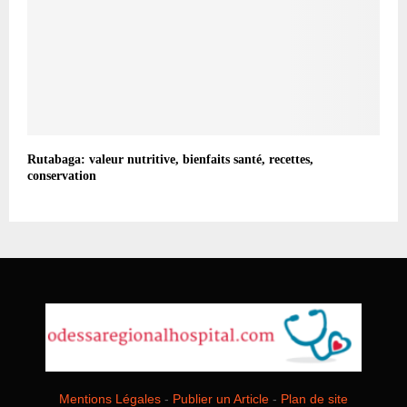
Rutabaga: valeur nutritive, bienfaits santé, recettes,
conservation
Mentions Légales
-
Publier un Article
-
Plan de site