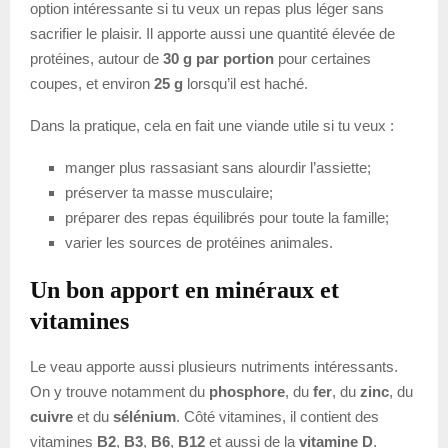
option intéressante si tu veux un repas plus léger sans
sacrifier le plaisir. Il apporte aussi une quantité élevée de
protéines, autour de
30 g par portion
pour certaines
coupes, et environ
25 g
lorsqu’il est haché.
Dans la pratique, cela en fait une viande utile si tu veux :
manger plus rassasiant sans alourdir l’assiette;
préserver ta masse musculaire;
préparer des repas équilibrés pour toute la famille;
varier les sources de protéines animales.
Un bon apport en minéraux et
vitamines
Le veau apporte aussi plusieurs nutriments intéressants.
On y trouve notamment du
phosphore
, du
fer
, du
zinc
, du
cuivre
et du
sélénium
. Côté vitamines, il contient des
vitamines
B2
,
B3
,
B6
,
B12
et aussi de la
vitamine D
.