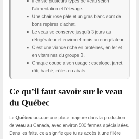
Il existe plusieurs types de veau selon
l’alimentation et l’élevage.
Une chair rose pâle et un gras blanc sont de
bons repères d’achat.
Le veau se conserve jusqu’à 3 jours au
réfrigérateur et environ 4 mois au congélateur.
C’est une viande riche en protéines, en fer et
en vitamines du groupe B.
Chaque coupe a son usage : escalope, jarret,
rôti, haché, côtes ou abats.
Ce qu’il faut savoir sur le veau
du Québec
Le
Québec
occupe une place majeure dans la production
de
veau
au Canada, avec environ 500 fermes spécialisées.
Dans les faits, cela signifie que tu as accès à une filière