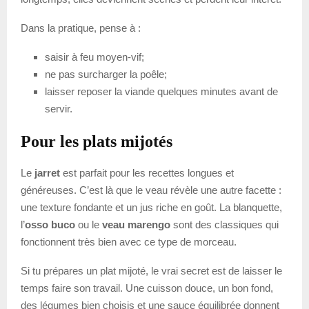
Dans la pratique, pense à :
saisir à feu moyen-vif;
ne pas surcharger la poêle;
laisser reposer la viande quelques minutes avant de
servir.
Pour les plats mijotés
Le
jarret
est parfait pour les recettes longues et
généreuses. C’est là que le veau révèle une autre facette :
une texture fondante et un jus riche en goût. La blanquette,
l’
osso buco
ou le
veau marengo
sont des classiques qui
fonctionnent très bien avec ce type de morceau.
Si tu prépares un plat mijoté, le vrai secret est de laisser le
temps faire son travail. Une cuisson douce, un bon fond,
des légumes bien choisis et une sauce équilibrée donnent