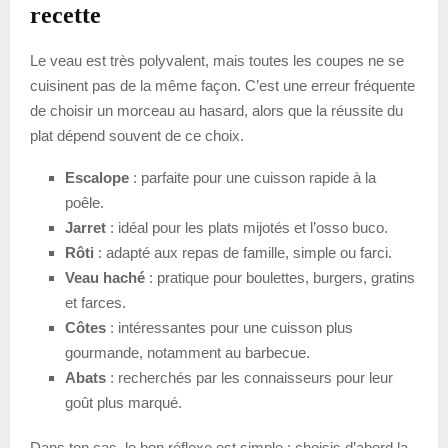
recette
Le veau est très polyvalent, mais toutes les coupes ne se
cuisinent pas de la même façon. C’est une erreur fréquente
de choisir un morceau au hasard, alors que la réussite du
plat dépend souvent de ce choix.
Escalope
: parfaite pour une cuisson rapide à la
poêle.
Jarret
: idéal pour les plats mijotés et l’osso buco.
Rôti
: adapté aux repas de famille, simple ou farci.
Veau haché
: pratique pour boulettes, burgers, gratins
et farces.
Côtes
: intéressantes pour une cuisson plus
gourmande, notamment au barbecue.
Abats
: recherchés par les connaisseurs pour leur
goût plus marqué.
Dans ton cas, le bon réflexe est simple : choisis d’abord la