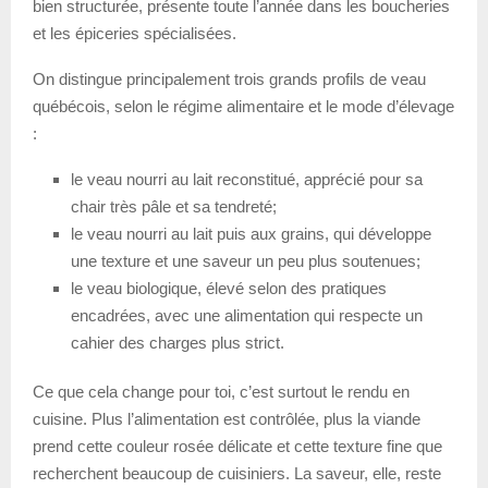
bien structurée, présente toute l’année dans les boucheries
et les épiceries spécialisées.
On distingue principalement trois grands profils de veau
québécois, selon le régime alimentaire et le mode d’élevage
:
le veau nourri au lait reconstitué, apprécié pour sa
chair très pâle et sa tendreté;
le veau nourri au lait puis aux grains, qui développe
une texture et une saveur un peu plus soutenues;
le veau biologique, élevé selon des pratiques
encadrées, avec une alimentation qui respecte un
cahier des charges plus strict.
Ce que cela change pour toi, c’est surtout le rendu en
cuisine. Plus l’alimentation est contrôlée, plus la viande
prend cette couleur rosée délicate et cette texture fine que
recherchent beaucoup de cuisiniers. La saveur, elle, reste