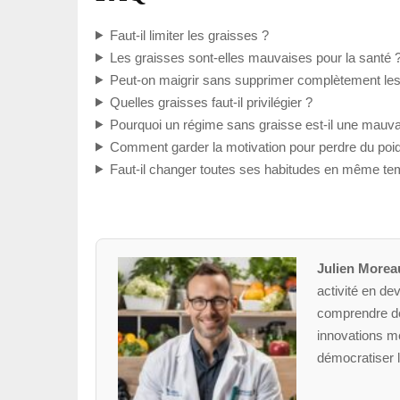
Faut-il limiter les graisses ?
Les graisses sont-elles mauvaises pour la santé 
Peut-on maigrir sans supprimer complètement les
Quelles graisses faut-il privilégier ?
Pourquoi un régime sans graisse est-il une mauva
Comment garder la motivation pour perdre du poi
Faut-il changer toutes ses habitudes en même te
Julien Morea
activité en dev
comprendre des
innovations mé
démocratiser l