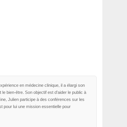
xpérience en médecine clinique, il a élargi son
le bien-être. Son objectif est d’aider le public à
ne, Julien participe à des conférences sur les
t pour lui une mission essentielle pour