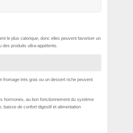
ment le plus calorique, donc elles peuvent favoriser un
 des produits ultra-appétents.
un fromage très gras ou un dessert riche peuvent
rtaines hormones, au bon fonctionnement du système
, baisse de confort digestif et alimentation