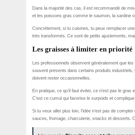
Dans la majorité des cas, il est recommandé de miser 
et les poissons gras comme le saumon, la sardine ou 
Concrètement, si tu cuisines, tu peux remplacer une p
très transformés. Ce sont de petits ajustements, mais 
Les graisses à limiter en priorité
Les professionnels observent généralement que les e
souvent présents dans certains produits industriels, 
doivent rester occasionnelles.
En pratique, ce qu’il faut éviter, ce n’est pas le gra
C’est ce cumul qui favorise le surpoids et complique 
Si tu veux aller plus loin, l’idée n’est pas de compt
sauces, fromage, charcuterie, snacks et desserts. Ce