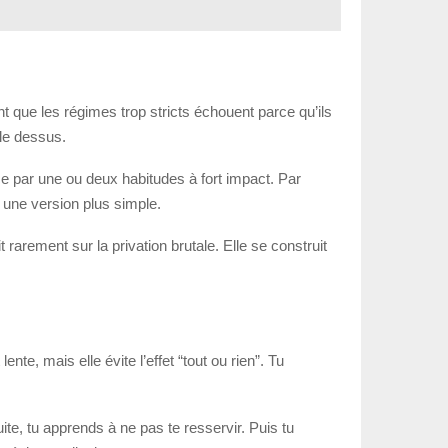
ent que les régimes trop stricts échouent parce qu’ils
 le dessus.
 par une ou deux habitudes à fort impact. Par
 une version plus simple.
rarement sur la privation brutale. Elle se construit
e, mais elle évite l’effet “tout ou rien”. Tu
te, tu apprends à ne pas te resservir. Puis tu