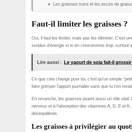
Les graisses trans et les excès de graisse
Faut-il limiter les graisses ?
Oui, il faut les limiter, mais pas les éliminer. C’est
surplus d’énergie si tu en consommes trop, surtout a
Lire aussi :
Le yaourt de soja fait-il grossir
Ce que cela change pour toi, c’est qu’un simple “pet
faire grimper l’apport journalier sans que tu t’en re
En revanche, les graisses jouent aussi un rôle vital.
nerveux et à l’absorption des vitamines A, D, E et K. 
déséquilibrée.
Les graisses à privilégier au quot