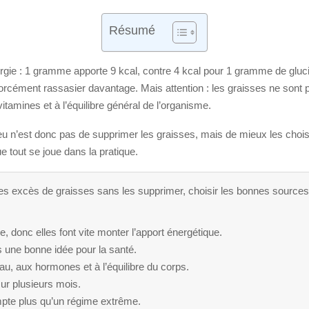
Résumé
gie : 1 gramme apporte 9 kcal, contre 4 kcal pour 1 gramme de glucid
forcément rassasier davantage. Mais attention : les graisses ne sont
tamines et à l’équilibre général de l’organisme.
 n’est donc pas de supprimer les graisses, mais de mieux les choisir,
e tout se joue dans la pratique.
er les excès de graisses sans les supprimer, choisir les bonnes source
 donc elles font vite monter l’apport énergétique.
s une bonne idée pour la santé.
u, aux hormones et à l’équilibre du corps.
 sur plusieurs mois.
te plus qu’un régime extrême.