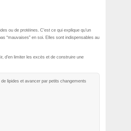
es ou de protéines. C’est ce qui explique qu’un
 pas “mauvaises” en soi. Elles sont indispensables au
 d’en limiter les excès et de construire une
s de lipides et avancer par petits changements