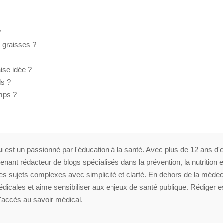
?
 graisses ?
ise idée ?
ds ?
mps ?
u
est un passionné par l'éducation à la santé. Avec plus de 12 ans d'e
enant rédacteur de blogs spécialisés dans la prévention, la nutrition et 
 sujets complexes avec simplicité et clarté. En dehors de la médeci
dicales et aime sensibiliser aux enjeux de santé publique. Rédiger es
'accès au savoir médical.