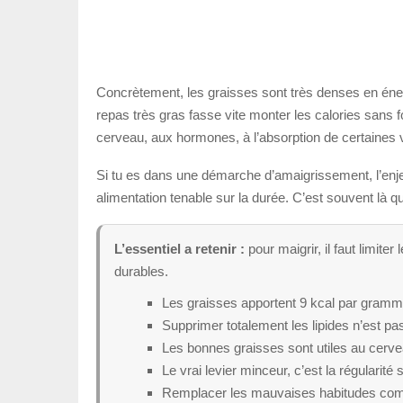
Concrètement, les graisses sont très denses en éner
repas très gras fasse vite monter les calories sans 
cerveau, aux hormones, à l’absorption de certaines vi
Si tu es dans une démarche d’amaigrissement, l’enjeu
alimentation tenable sur la durée. C’est souvent là qu
L’essentiel a retenir :
pour maigrir, il faut limit
durables.
Les graisses apportent 9 kcal par gramme,
Supprimer totalement les lipides n’est pa
Les bonnes graisses sont utiles au cervea
Le vrai levier minceur, c’est la régularité
Remplacer les mauvaises habitudes comp