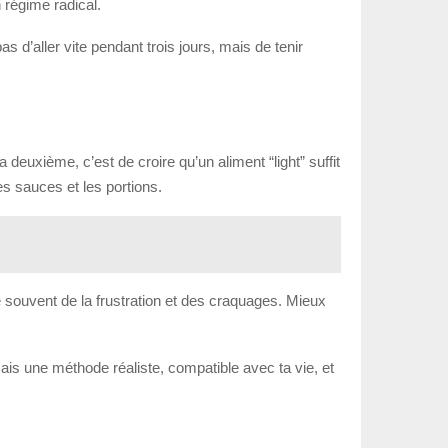
 régime radical.
s d’aller vite pendant trois jours, mais de tenir
La deuxième, c’est de croire qu’un aliment “light” suffit
les sauces et les portions.
e souvent de la frustration et des craquages. Mieux
is une méthode réaliste, compatible avec ta vie, et