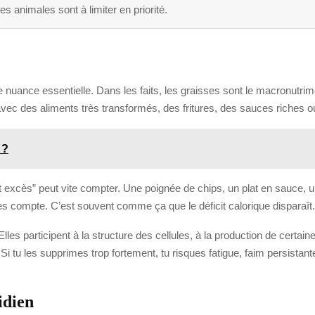
s animales sont à limiter en priorité.
 une nuance essentielle. Dans les faits, les graisses sont le macronutri
vec des aliments très transformés, des fritures, des sauces riches ou
 ?
it excès” peut vite compter. Une poignée de chips, un plat en sauce, 
ndes compte. C’est souvent comme ça que le déficit calorique disparaît.
 Elles participent à la structure des cellules, à la production de ce
Si tu les supprimes trop fortement, tu risques fatigue, faim persistante
idien