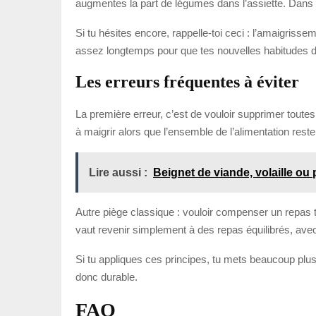
augmentes la part de légumes dans l’assiette. Dans l
Si tu hésites encore, rappelle-toi ceci : l’amaigrisse
assez longtemps pour que tes nouvelles habitudes 
Les erreurs fréquentes à éviter
La première erreur, c’est de vouloir supprimer toutes le
à maigrir alors que l’ensemble de l’alimentation reste
Lire aussi :
Beignet de viande, volaille ou 
Autre piège classique : vouloir compenser un repas t
vaut revenir simplement à des repas équilibrés, avec
Si tu appliques ces principes, tu mets beaucoup plu
donc durable.
FAQ