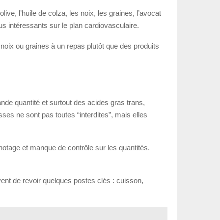
e, l’huile de colza, les noix, les graines, l’avocat
s intéressants sur le plan cardiovasculaire.
 noix ou graines à un repas plutôt que des produits
de quantité et surtout des acides gras trans,
sses ne sont pas toutes “interdites”, mais elles
rignotage et manque de contrôle sur les quantités.
vent de revoir quelques postes clés : cuisson,