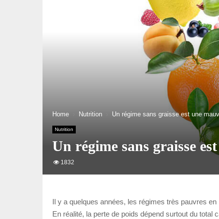
Home
Nutrition
Un régime sans graisse est une mauva
Nutrition
Un régime sans graisse est
1832
Il y a quelques années, les régimes très pauvres en 
En réalité, la perte de poids dépend surtout du total 