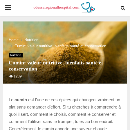
PRIMARY
MENU
Home
Nutrition
Cumin: valeur nutritive, bienfaits santé et conservation
Nutrition
Cumin: valeur nutritive, bienfaits santé et
conservation
1289
Le
cumin
est l’une de ces épices qui changent vraiment un
plat sans demander d’effort. Si tu cherches à comprendre à
quoi il sert, comment le choisir, comment le conserver et
comment l’utiliser sans te tromper, tu es au bon endroit.
Concrètement, le cumin apporte une saveur chaude,