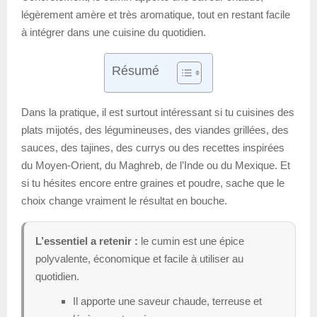
légèrement amère et très aromatique, tout en restant facile
à intégrer dans une cuisine du quotidien.
Résumé
Dans la pratique, il est surtout intéressant si tu cuisines des
plats mijotés, des légumineuses, des viandes grillées, des
sauces, des tajines, des currys ou des recettes inspirées
du Moyen-Orient, du Maghreb, de l’Inde ou du Mexique. Et
si tu hésites encore entre graines et poudre, sache que le
choix change vraiment le résultat en bouche.
L’essentiel a retenir :
le cumin est une épice
polyvalente, économique et facile à utiliser au
quotidien.
Il apporte une saveur chaude, terreuse et