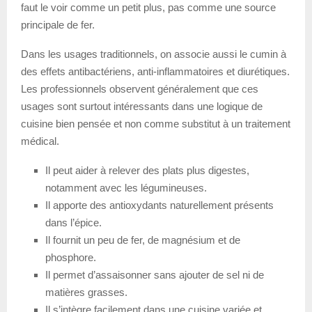
faut le voir comme un petit plus, pas comme une source
principale de fer.
Dans les usages traditionnels, on associe aussi le cumin à
des effets antibactériens, anti-inflammatoires et diurétiques.
Les professionnels observent généralement que ces
usages sont surtout intéressants dans une logique de
cuisine bien pensée et non comme substitut à un traitement
médical.
Il peut aider à relever des plats plus digestes,
notamment avec les légumineuses.
Il apporte des antioxydants naturellement présents
dans l’épice.
Il fournit un peu de fer, de magnésium et de
phosphore.
Il permet d’assaisonner sans ajouter de sel ni de
matières grasses.
Il s’intègre facilement dans une cuisine variée et