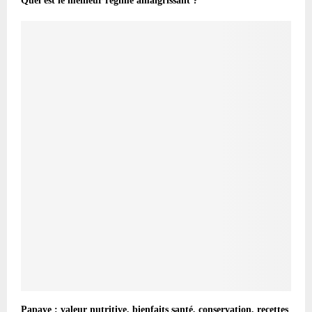
Quel est le meilleur régime amaigrissant ?
Papaye : valeur nutritive, bienfaits santé, conservation, recettes