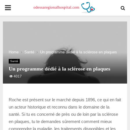
PRIMARY
MENU
Home
Santé
Un programme dédié à la sclérose en plaques
Santé
Un programme dédié à la sclérose en plaques
4017
Roche est présent sur le marché depuis 1896, ce qui en fait
un acteur historique et reconnu dans le domaine de la
santé. Si tu es concerné de près ou de loin par la sclérose
en plaques, tu te demandes sûrement comment mieux
comprendre la maladie, les traitements disponibles et les