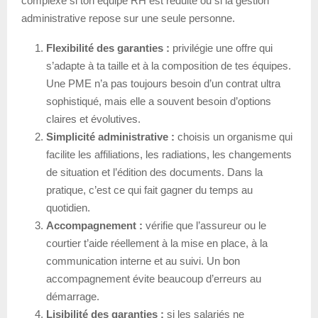
complexe si ton équipe RH est réduite ou si la gestion
administrative repose sur une seule personne.
Flexibilité des garanties :
privilégie une offre qui
s’adapte à ta taille et à la composition de tes équipes.
Une PME n’a pas toujours besoin d’un contrat ultra
sophistiqué, mais elle a souvent besoin d’options
claires et évolutives.
Simplicité administrative :
choisis un organisme qui
facilite les affiliations, les radiations, les changements
de situation et l’édition des documents. Dans la
pratique, c’est ce qui fait gagner du temps au
quotidien.
Accompagnement :
vérifie que l’assureur ou le
courtier t’aide réellement à la mise en place, à la
communication interne et au suivi. Un bon
accompagnement évite beaucoup d’erreurs au
démarrage.
Lisibilité des garanties :
si les salariés ne