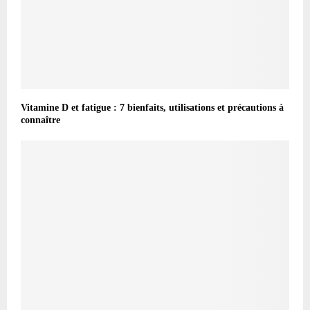
Vitamine D et fatigue : 7 bienfaits, utilisations et précautions à
connaître