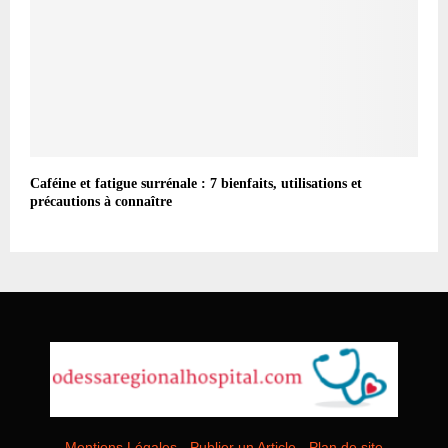
Caféine et fatigue surrénale : 7 bienfaits, utilisations et
précautions à connaître
Mentions Légales
-
Publier un Article
-
Plan de site