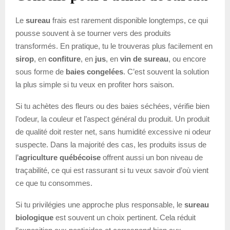
Le
sureau
frais est rarement disponible longtemps, ce qui
pousse souvent à se tourner vers des produits
transformés. En pratique, tu le trouveras plus facilement en
sirop
, en
confiture
, en
jus
, en
vin de sureau
, ou encore
sous forme de
baies congelées
. C’est souvent la solution
la plus simple si tu veux en profiter hors saison.
Si tu achètes des fleurs ou des baies séchées, vérifie bien
l’odeur, la couleur et l’aspect général du produit. Un produit
de qualité doit rester net, sans humidité excessive ni odeur
suspecte. Dans la majorité des cas, les produits issus de
l’
agriculture québécoise
offrent aussi un bon niveau de
traçabilité, ce qui est rassurant si tu veux savoir d’où vient
ce que tu consommes.
Si tu privilégies une approche plus responsable, le
sureau
biologique
est souvent un choix pertinent. Cela réduit