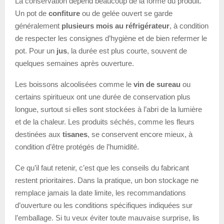
La conservation dépend beaucoup de la forme du produit.
Un pot de
confiture
ou de gelée ouvert se garde
généralement
plusieurs mois au réfrigérateur
, à condition
de respecter les consignes d’hygiène et de bien refermer le
pot. Pour un
jus
, la durée est plus courte, souvent de
quelques semaines après ouverture.
Les boissons alcoolisées comme le
vin de sureau
ou
certains spiritueux ont une durée de conservation plus
longue, surtout si elles sont stockées à l’abri de la lumière
et de la chaleur. Les produits séchés, comme les fleurs
destinées aux
tisanes
, se conservent encore mieux, à
condition d’être protégés de l’humidité.
Ce qu’il faut retenir, c’est que les conseils du fabricant
restent prioritaires. Dans la pratique, un bon stockage ne
remplace jamais la date limite, les recommandations
d’ouverture ou les conditions spécifiques indiquées sur
l’emballage. Si tu veux éviter toute mauvaise surprise, lis