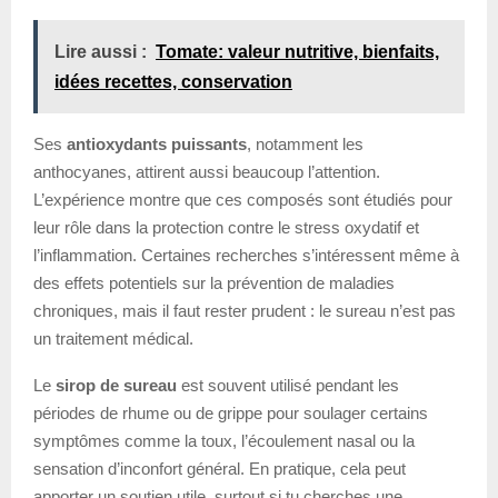
Lire aussi :
Tomate: valeur nutritive, bienfaits,
idées recettes, conservation
Ses
antioxydants puissants
, notamment les
anthocyanes, attirent aussi beaucoup l’attention.
L’expérience montre que ces composés sont étudiés pour
leur rôle dans la protection contre le stress oxydatif et
l’inflammation. Certaines recherches s’intéressent même à
des effets potentiels sur la prévention de maladies
chroniques, mais il faut rester prudent : le sureau n’est pas
un traitement médical.
Le
sirop de sureau
est souvent utilisé pendant les
périodes de rhume ou de grippe pour soulager certains
symptômes comme la toux, l’écoulement nasal ou la
sensation d’inconfort général. En pratique, cela peut
apporter un soutien utile, surtout si tu cherches une