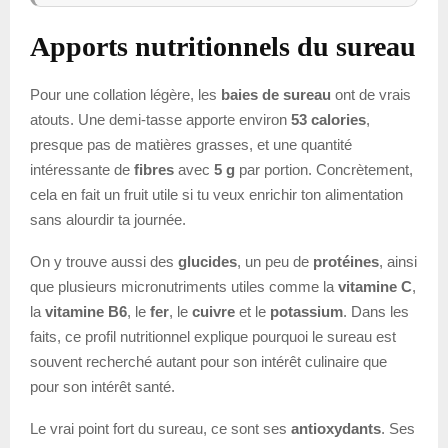
Apports nutritionnels du sureau
Pour une collation légère, les
baies de sureau
ont de vrais
atouts. Une demi-tasse apporte environ
53 calories
,
presque pas de matières grasses, et une quantité
intéressante de
fibres
avec
5 g
par portion. Concrètement,
cela en fait un fruit utile si tu veux enrichir ton alimentation
sans alourdir ta journée.
On y trouve aussi des
glucides
, un peu de
protéines
, ainsi
que plusieurs micronutriments utiles comme la
vitamine C
,
la
vitamine B6
, le
fer
, le
cuivre
et le
potassium
. Dans les
faits, ce profil nutritionnel explique pourquoi le sureau est
souvent recherché autant pour son intérêt culinaire que
pour son intérêt santé.
Le vrai point fort du sureau, ce sont ses
antioxydants
. Ses