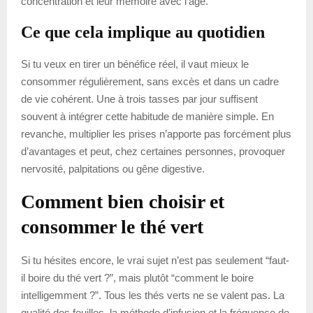
concentration et leur mémoire avec l’âge.
Ce que cela implique au quotidien
Si tu veux en tirer un bénéfice réel, il vaut mieux le
consommer régulièrement, sans excès et dans un cadre
de vie cohérent. Une à trois tasses par jour suffisent
souvent à intégrer cette habitude de manière simple. En
revanche, multiplier les prises n’apporte pas forcément plus
d’avantages et peut, chez certaines personnes, provoquer
nervosité, palpitations ou gêne digestive.
Comment bien choisir et
consommer le thé vert
Si tu hésites encore, le vrai sujet n’est pas seulement “faut-
il boire du thé vert ?”, mais plutôt “comment le boire
intelligemment ?”. Tous les thés verts ne se valent pas. La
qualité des feuilles, la méthode d’infusion et la fréquence de