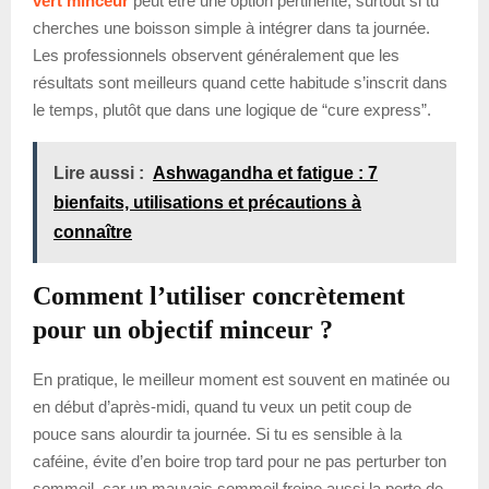
vert minceur
peut être une option pertinente, surtout si tu
cherches une boisson simple à intégrer dans ta journée.
Les professionnels observent généralement que les
résultats sont meilleurs quand cette habitude s’inscrit dans
le temps, plutôt que dans une logique de “cure express”.
Lire aussi :
Ashwagandha et fatigue : 7
bienfaits, utilisations et précautions à
connaître
Comment l’utiliser concrètement
pour un objectif minceur ?
En pratique, le meilleur moment est souvent en matinée ou
en début d’après-midi, quand tu veux un petit coup de
pouce sans alourdir ta journée. Si tu es sensible à la
caféine, évite d’en boire trop tard pour ne pas perturber ton
sommeil, car un mauvais sommeil freine aussi la perte de