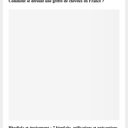
Comment se déroule une greffe de cheveux en France ?
Rhodiola et épuisement : 7 bienfaits, utilisations et précautions