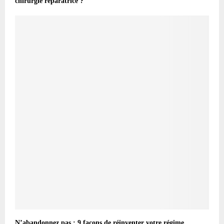
chirurgie réparatrice ?
N’abandonnez pas : 9 façons de réinventer votre régime