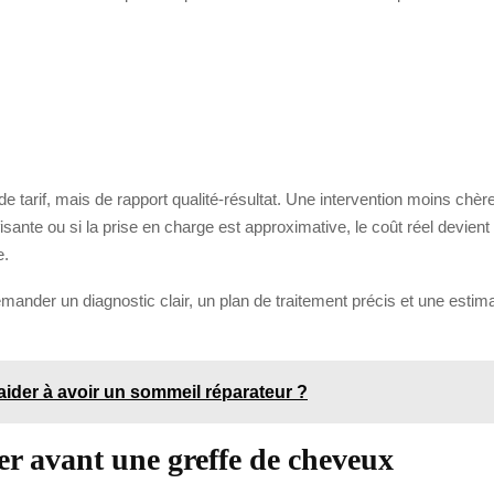
e tarif, mais de rapport qualité-résultat. Une intervention moins chèr
uffisante ou si la prise en charge est approximative, le coût réel devien
e.
 demander un diagnostic clair, un plan de traitement précis et une esti
ider à avoir un sommeil réparateur ?
ter avant une greffe de cheveux