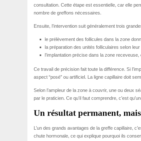
consultation. Cette étape est essentielle, car elle per
nombre de greffons nécessaires.
Ensuite, l’intervention suit généralement trois grande
le prélèvement des follicules dans la zone donne
la préparation des unités folliculaires selon leur
l’implantation précise dans la zone receveuse, e
Ce travail de précision fait toute la différence. Si l’
aspect “posé” ou artificiel. La ligne capillaire doit s
Selon l’ampleur de la zone à couvrir, une ou deux sé
par le praticien. Ce qu’il faut comprendre, c’est qu’u
Un résultat permanent, mai
L’un des grands avantages de la greffe capillaire, c’
chute hormonale, ce qui explique pourquoi ils conse