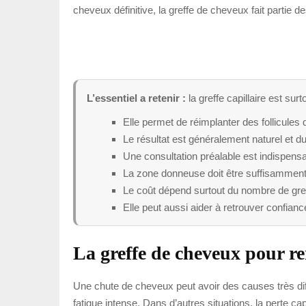
cheveux définitive, la greffe de cheveux fait partie 
L’essentiel a retenir :
la greffe capillaire est su
Elle permet de réimplanter des follicules
Le résultat est généralement naturel et du
Une consultation préalable est indispensable
La zone donneuse doit être suffisamment f
Le coût dépend surtout du nombre de greff
Elle peut aussi aider à retrouver confianc
La greffe de cheveux pour r
Une chute de cheveux peut avoir des causes très diff
fatigue intense. Dans d’autres situations, la perte cap