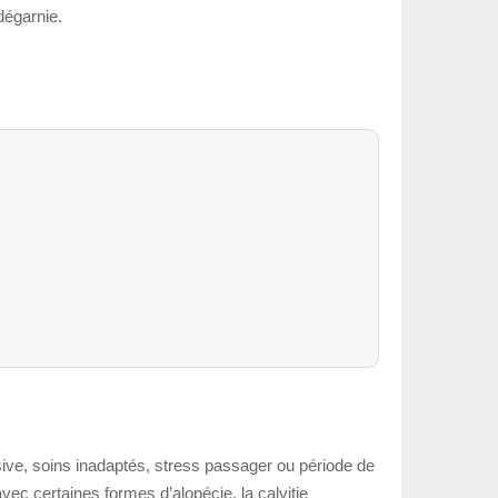
dégarnie.
sive, soins inadaptés, stress passager ou période de
avec certaines formes d’alopécie, la calvitie