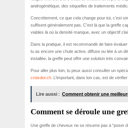
androgénétique, des séquelles de traitements médic
Concrètement, ce que cela change pour toi, c’est sim
suffisent généralement pas. C’est là que la greffe capi
viables là où la densité manque, avec un objectif clai
Dans la pratique, il est recommandé de faire évaluer
tu as encore une chute active, diffuse ou liée à un dés
installée, la greffe peut offrir une solution très conva
Pour aller plus loin, tu peux aussi consulter un spéc
croixdor.ch
. L’important, dans ton cas, est de vérifi
Lire aussi :
Comment obtenir une meilleur
Comment se déroule une greff
Une greffe de cheveux ne se résume pas à “poser d