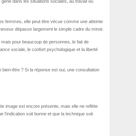
 gêne dans les situations sociales, au travail ou
 les femmes, elle peut être vécue comme une atteinte
 cheveux dépasse largement le simple cadre du miroir.
, mais pour beaucoup de personnes, le fait de
nce sociale, le confort psychologique et la liberté
 bien-être ? Si la réponse est oui, une consultation
e image est encore présente, mais elle ne reflète
e l’indication soit bonne et que la technique soit