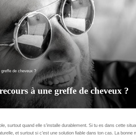
e greffe de cheveux ?
 recours à une greffe de cheveux ?
le, surtout quand elle s’installe durablement. Si tu es dans cette sit
relle, et surtout si c’est une solution fiable dans ton cas. La bonne no