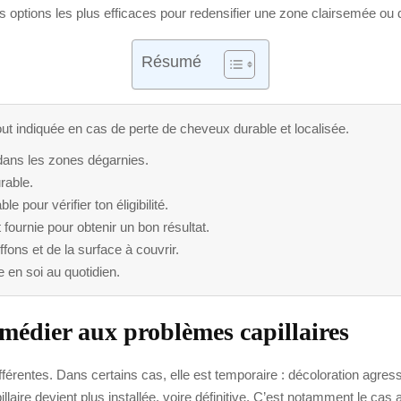
des options les plus efficaces pour redensifier une zone clairsemée ou 
Résumé
rtout indiquée en cas de perte de cheveux durable et localisée.
 dans les zones dégarnies.
rable.
 pour vérifier ton éligibilité.
ournie pour obtenir un bon résultat.
ons et de la surface à couvrir.
e en soi au quotidien.
emédier aux problèmes capillaires
érentes. Dans certains cas, elle est temporaire : décoloration agres
illaire devient plus installée, voire définitive. C’est notamment le cas 