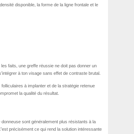
ensité disponible, la forme de la ligne frontale et le
s les faits, une greffe réussie ne doit pas donner un
s’intégrer à ton visage sans effet de contraste brutal.
lliculaires à implanter et de la stratégie retenue
ompromet la qualité du résultat.
one donneuse sont généralement plus résistants à la
est précisément ce qui rend la solution intéressante