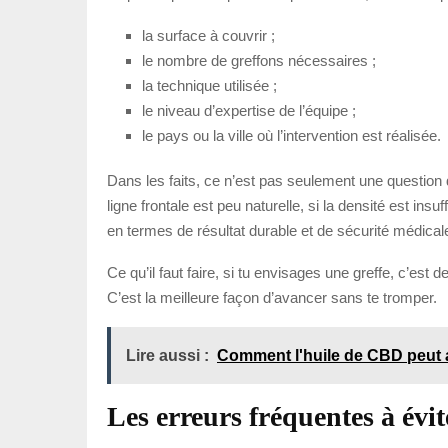
la surface à couvrir ;
le nombre de greffons nécessaires ;
la technique utilisée ;
le niveau d’expertise de l’équipe ;
le pays ou la ville où l’intervention est réalisée.
Dans les faits, ce n’est pas seulement une question d
ligne frontale est peu naturelle, si la densité est ins
en termes de résultat durable et de sécurité médical
Ce qu’il faut faire, si tu envisages une greffe, c’est
C’est la meilleure façon d’avancer sans te tromper.
Lire aussi :
Comment l'huile de CBD peut a
Les erreurs fréquentes à évi