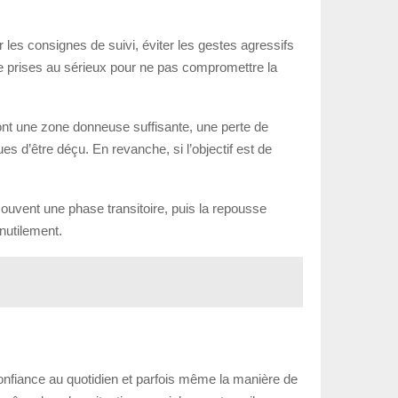
er les consignes de suivi, éviter les gestes agressifs
tre prises au sérieux pour ne pas compromettre la
ont une zone donneuse suffisante, une perte de
es d’être déçu. En revanche, si l’objectif est de
souvent une phase transitoire, puis la repousse
inutilement.
confiance au quotidien et parfois même la manière de