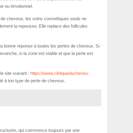
ue ou émotionnel.
ez de cheveux, les soins cosmétiques seuls ne
llement la repousse. Elle replace des follicules
 la bonne réponse à toutes les pertes de cheveux. Si
 revanche, si la zone est stable et que la perte est
le site suivant :
https://www.cliniqueducheveu-
pté à ton type de perte de cheveux.
tructurée, qui commence toujours par une