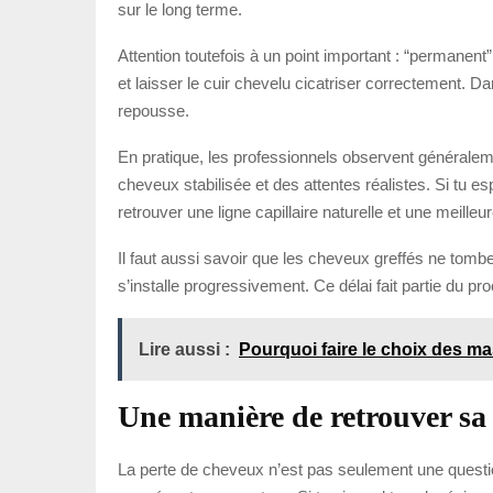
sur le long terme.
Attention toutefois à un point important : “permanent” 
et laisser le cuir chevelu cicatriser correctement. D
repousse.
En pratique, les professionnels observent généralem
cheveux stabilisée et des attentes réalistes. Si tu es
retrouver une ligne capillaire naturelle et une meilleur
Il faut aussi savoir que les cheveux greffés ne tombe
s’installe progressivement. Ce délai fait partie du pro
Lire aussi :
Pourquoi faire le choix des m
Une manière de retrouver sa 
La perte de cheveux n’est pas seulement une question