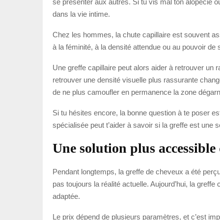
se présenter aux autres. Si tu vis mal ton alopécie o
dans la vie intime.
Chez les hommes, la chute capillaire est souvent as
à la féminité, à la densité attendue ou au pouvoir d
Une greffe capillaire peut alors aider à retrouver u
retrouver une densité visuelle plus rassurante change
de ne plus camoufler en permanence la zone dégarn
Si tu hésites encore, la bonne question à te poser es
spécialisée peut t’aider à savoir si la greffe est une
Une solution plus accessible
Pendant longtemps, la greffe de cheveux a été perçu
pas toujours la réalité actuelle. Aujourd’hui, la greff
adaptée.
Le prix dépend de plusieurs paramètres, et c’est im