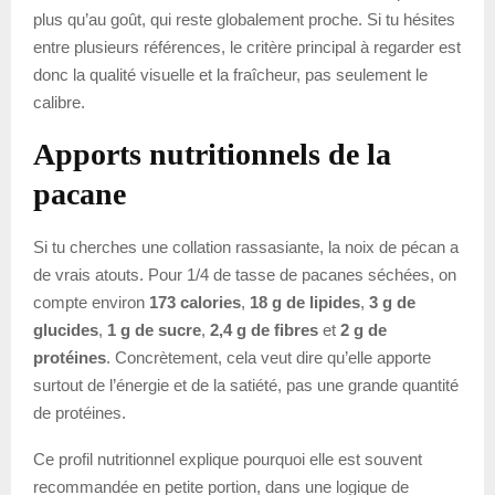
plus qu’au goût, qui reste globalement proche. Si tu hésites
entre plusieurs références, le critère principal à regarder est
donc la qualité visuelle et la fraîcheur, pas seulement le
calibre.
Apports nutritionnels de la
pacane
Si tu cherches une collation rassasiante, la noix de pécan a
de vrais atouts. Pour 1/4 de tasse de pacanes séchées, on
compte environ
173 calories
,
18 g de lipides
,
3 g de
glucides
,
1 g de sucre
,
2,4 g de fibres
et
2 g de
protéines
. Concrètement, cela veut dire qu’elle apporte
surtout de l’énergie et de la satiété, pas une grande quantité
de protéines.
Ce profil nutritionnel explique pourquoi elle est souvent
recommandée en petite portion, dans une logique de