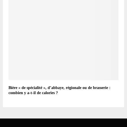
Bière « de spécialité », d’abbaye, régionale ou de brasserie :
combien y a-t-il de calories ?