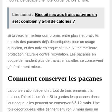
noix rance dégage une note lourde, parfois amère.
Lire aussi :
Biscuit sec aux fruits pauvres en
sel : combien y a-t-il de calories ?
Si tu veux le meilleur compromis entre plaisir et praticité,
choisis des pacanes déjà décortiquées pour un usage
quotidien, et des noix en coque si tu veux une meilleure
protection naturelle contre l’oxydation. Les pacanes en
coque demandent plus de travail, mais elles se conservent
généralement mieux.
Comment conserver les pacanes
La conservation dépend surtout de trois ennemis : la
chaleur, l’air et la lumière. Si tu gardes les pacanes dans
leur coque, elles peuvent se conserver
6 à 12 mois
. Une
fois décortiquées, elles tiennent environ
3 mois
dans un