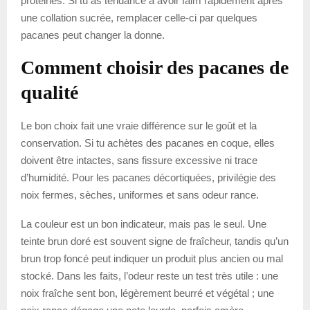
protéines. Si tu as tendance à avoir faim rapidement après
une collation sucrée, remplacer celle-ci par quelques
pacanes peut changer la donne.
Comment choisir des pacanes de
qualité
Le bon choix fait une vraie différence sur le goût et la
conservation. Si tu achètes des pacanes en coque, elles
doivent être intactes, sans fissure excessive ni trace
d’humidité. Pour les pacanes décortiquées, privilégie des
noix fermes, sèches, uniformes et sans odeur rance.
La couleur est un bon indicateur, mais pas le seul. Une
teinte brun doré est souvent signe de fraîcheur, tandis qu’un
brun trop foncé peut indiquer un produit plus ancien ou mal
stocké. Dans les faits, l’odeur reste un test très utile : une
noix fraîche sent bon, légèrement beurré et végétal ; une