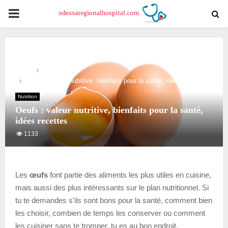
PRIMARY
MENU
Home
Nutrition
Oeufs : valeur nutritive, bienfaits pour la santé, idées recettes
Nutrition
Oeufs : valeur nutritive, bienfaits pour la santé,
idées recettes
1133
Les
œufs
font partie des aliments les plus utiles en cuisine,
mais aussi des plus intéressants sur le plan nutritionnel. Si
tu te demandes s’ils sont bons pour la santé, comment bien
les choisir, combien de temps les conserver ou comment
les cuisiner sans te tromper, tu es au bon endroit.