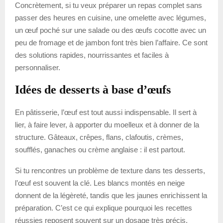
Concrètement, si tu veux préparer un repas complet sans
passer des heures en cuisine, une omelette avec légumes,
un œuf poché sur une salade ou des œufs cocotte avec un
peu de fromage et de jambon font très bien l’affaire. Ce sont
des solutions rapides, nourrissantes et faciles à
personnaliser.
Idées de desserts à base d’œufs
En pâtisserie, l’œuf est tout aussi indispensable. Il sert à
lier, à faire lever, à apporter du moelleux et à donner de la
structure. Gâteaux, crêpes, flans, clafoutis, crèmes,
soufflés, ganaches ou crème anglaise : il est partout.
Si tu rencontres un problème de texture dans tes desserts,
l’œuf est souvent la clé. Les blancs montés en neige
donnent de la légèreté, tandis que les jaunes enrichissent la
préparation. C’est ce qui explique pourquoi les recettes
réussies reposent souvent sur un dosage très précis.