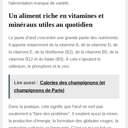
l’alimentation manque de variété.
Un aliment riche en vitamines et
minéraux utiles au quotidien
Le jaune d’œuf concentre une grande partie des nutriments.
Il apporte notamment de la vitamine A, de la vitamine D, de
la vitamine E, de la riboflavine (B2), de la vitamine B5, de la
vitamine B12 et du folate (B9). À cela s’ajoutent le
sélénium, le phosphore et le zinc.
Lire aussi :
Calories des champignons (et
champignons de Paris)
Dans la pratique, cela signifie que l’œuf ne sert pas
seulement à “faire des protéines”. Il soutient aussi la vision,
la production d’énergie, la formation des globules rouges, la
protection cellulaire et l’immunité. C’est ce qui en fait un