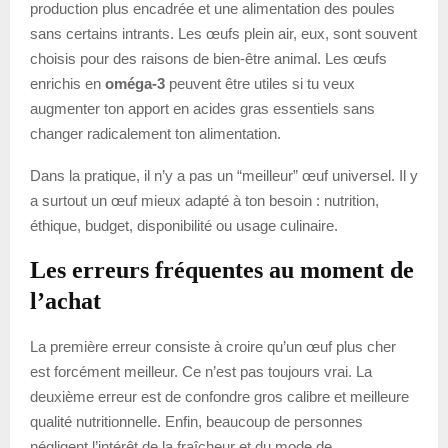
production plus encadrée et une alimentation des poules
sans certains intrants. Les œufs plein air, eux, sont souvent
choisis pour des raisons de bien-être animal. Les œufs
enrichis en
oméga-3
peuvent être utiles si tu veux
augmenter ton apport en acides gras essentiels sans
changer radicalement ton alimentation.
Dans la pratique, il n’y a pas un “meilleur” œuf universel. Il y
a surtout un œuf mieux adapté à ton besoin : nutrition,
éthique, budget, disponibilité ou usage culinaire.
Les erreurs fréquentes au moment de
l’achat
La première erreur consiste à croire qu’un œuf plus cher
est forcément meilleur. Ce n’est pas toujours vrai. La
deuxième erreur est de confondre gros calibre et meilleure
qualité nutritionnelle. Enfin, beaucoup de personnes
négligent l’intérêt de la fraîcheur et du mode de