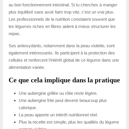
au bon fonctionnement intestinal. Si tu cherches à manger
plus équilibré sans avoir faim trop vite, c’est un vrai plus.
Les professionnels de la nutrition constatent souvent que
les légumes riches en fibres aident à mieux structurer les
repas.
Ses antioxydants, notamment dans la peau violette, sont
également intéressants. Ils participent à la protection des
cellules et renforcent l’intérêt global de ce légume dans une
alimentation variée.
Ce que cela implique dans la pratique
Une aubergine grillée ou rôtie reste légère.
Une aubergine frite peut devenir beaucoup plus
calorique.
La peau apporte un intérêt nutritionnel réel.
Plus la recette est simple, plus les qualités du légume