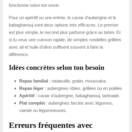
fonctionne selon ton envie.
Pour un apéritif ou une entrée, le caviar d’aubergine et le
babaghanouj sont deux options très efficaces. Le premier
est plus simple, le second plus parfumé grâce au tahini. Et
si tu veux une cuisson rapide, de simples rondelles grillées
avec ail et huile d’olive suffisent souvent à faire la
différence.
Idées concrètes selon ton besoin
Repas familial
: ratatouille, gratin, moussaka.
Repas léger
: aubergines rôties, grillées ou en poêlée.
Apéritif
: caviar d’aubergine, babaghanouj, tartinade.
Plat complet
: aubergines farcies avec légumes,
viande ou légumineuses.
Erreurs fréquentes avec