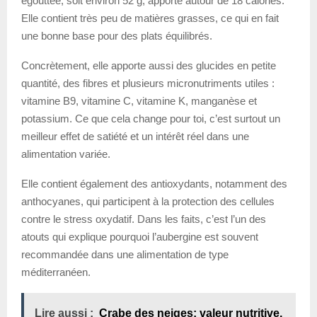
égouttée, soit environ 52 g, apporte autour de 18 calories.
Elle contient très peu de matières grasses, ce qui en fait
une bonne base pour des plats équilibrés.
Concrètement, elle apporte aussi des glucides en petite
quantité, des fibres et plusieurs micronutriments utiles :
vitamine B9, vitamine C, vitamine K, manganèse et
potassium. Ce que cela change pour toi, c’est surtout un
meilleur effet de satiété et un intérêt réel dans une
alimentation variée.
Elle contient également des antioxydants, notamment des
anthocyanes, qui participent à la protection des cellules
contre le stress oxydatif. Dans les faits, c’est l’un des
atouts qui explique pourquoi l’aubergine est souvent
recommandée dans une alimentation de type
méditerranéen.
Lire aussi :
Crabe des neiges: valeur nutritive,