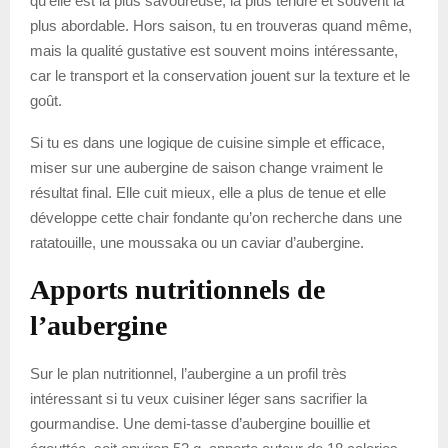
qu’elle est la plus savoureuse, la plus tendre et souvent la
plus abordable. Hors saison, tu en trouveras quand même,
mais la qualité gustative est souvent moins intéressante,
car le transport et la conservation jouent sur la texture et le
goût.
Si tu es dans une logique de cuisine simple et efficace,
miser sur une aubergine de saison change vraiment le
résultat final. Elle cuit mieux, elle a plus de tenue et elle
développe cette chair fondante qu’on recherche dans une
ratatouille, une moussaka ou un caviar d’aubergine.
Apports nutritionnels de
l’aubergine
Sur le plan nutritionnel, l’aubergine a un profil très
intéressant si tu veux cuisiner léger sans sacrifier la
gourmandise. Une demi-tasse d’aubergine bouillie et