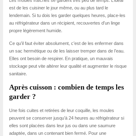
Les moules fraîches se gardent très peu de temps. L’idéal
est de les cuisiner le jour même, ou au plus tard le
lendemain. Si tu dois les garder quelques heures, place-les
au réfrigérateur dans un récipient, recouvertes d’un linge
propre légèrement humide.
Ce qu’il faut éviter absolument, c’est de les enfermer dans
un sac hermétique ou de les laisser tremper dans de l’eau.
Elles ont besoin de respirer. En pratique, un mauvais
stockage peut vite altérer leur qualité et augmenter le risque
sanitaire.
Après cuisson : combien de temps les
garder ?
Une fois cuites et retirées de leur coquille, les moules
peuvent se conserver jusqu’à 24 heures au réfrigérateur si
elles sont placées dans leur jus ou dans une saumure
adaptée, dans un contenant bien fermé. Pour une