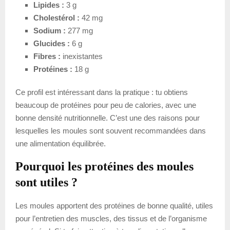
Lipides :
3 g
Cholestérol :
42 mg
Sodium :
277 mg
Glucides :
6 g
Fibres :
inexistantes
Protéines :
18 g
Ce profil est intéressant dans la pratique : tu obtiens
beaucoup de protéines pour peu de calories, avec une
bonne densité nutritionnelle. C’est une des raisons pour
lesquelles les moules sont souvent recommandées dans
une alimentation équilibrée.
Pourquoi les protéines des moules
sont utiles ?
Les moules apportent des protéines de bonne qualité, utiles
pour l’entretien des muscles, des tissus et de l’organisme