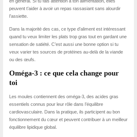
en général. Si tu fais attention à ton alimentation, elles
peuvent t’aider à avoir un repas rassasiant sans alourdir
l’assiette.
Dans la majorité des cas, ce type d’aliment est intéressant
quand tu veux limiter les plats trop gras tout en gardant une
sensation de satiété. C’est aussi une bonne option si tu
veux varier tes sources de protéines au-delà de la viande
ou des œufs.
Oméga-3 : ce que cela change pour
toi
Les moules contiennent des oméga-3, des acides gras
essentiels connus pour leur rôle dans l’équilibre
cardiovasculaire. Dans la pratique, ils participent au bon
fonctionnement du cœur et peuvent contribuer à un meilleur
équilibre lipidique global.