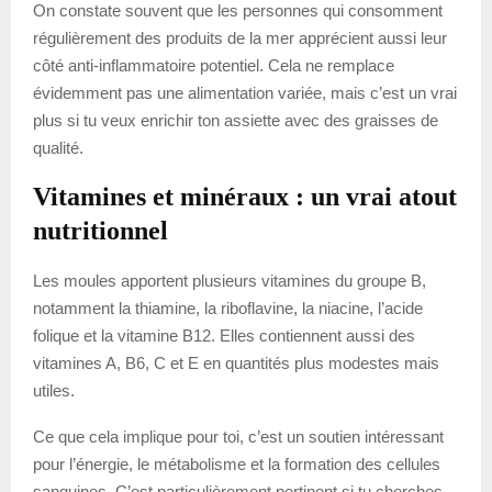
On constate souvent que les personnes qui consomment
régulièrement des produits de la mer apprécient aussi leur
côté anti-inflammatoire potentiel. Cela ne remplace
évidemment pas une alimentation variée, mais c’est un vrai
plus si tu veux enrichir ton assiette avec des graisses de
qualité.
Vitamines et minéraux : un vrai atout
nutritionnel
Les moules apportent plusieurs vitamines du groupe B,
notamment la thiamine, la riboflavine, la niacine, l’acide
folique et la vitamine B12. Elles contiennent aussi des
vitamines A, B6, C et E en quantités plus modestes mais
utiles.
Ce que cela implique pour toi, c’est un soutien intéressant
pour l’énergie, le métabolisme et la formation des cellules
sanguines. C’est particulièrement pertinent si tu cherches