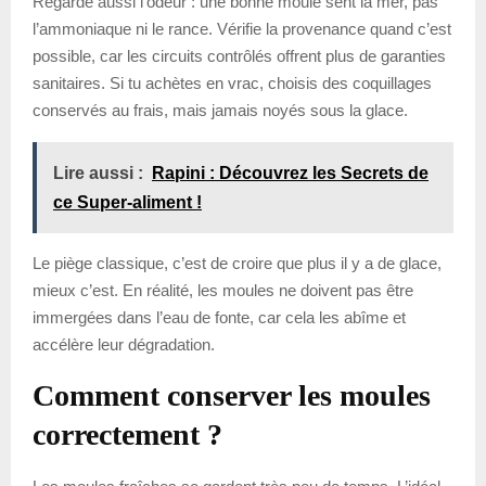
Regarde aussi l’odeur : une bonne moule sent la mer, pas
l’ammoniaque ni le rance. Vérifie la provenance quand c’est
possible, car les circuits contrôlés offrent plus de garanties
sanitaires. Si tu achètes en vrac, choisis des coquillages
conservés au frais, mais jamais noyés sous la glace.
Lire aussi :
Rapini : Découvrez les Secrets de
ce Super-aliment !
Le piège classique, c’est de croire que plus il y a de glace,
mieux c’est. En réalité, les moules ne doivent pas être
immergées dans l’eau de fonte, car cela les abîme et
accélère leur dégradation.
Comment conserver les moules
correctement ?