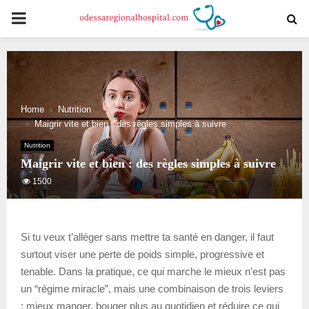
PRIMARY
MENU
Home
Nutrition
Maigrir vite et bien : des règles simples à suivre
Nutrition
Maigrir vite et bien : des règles simples à suivre
1500
Si tu veux t’alléger sans mettre ta santé en danger, il faut
surtout viser une perte de poids simple, progressive et
tenable. Dans la pratique, ce qui marche le mieux n’est pas
un “régime miracle”, mais une combinaison de trois leviers
: mieux manger, bouger plus au quotidien et réduire ce qui