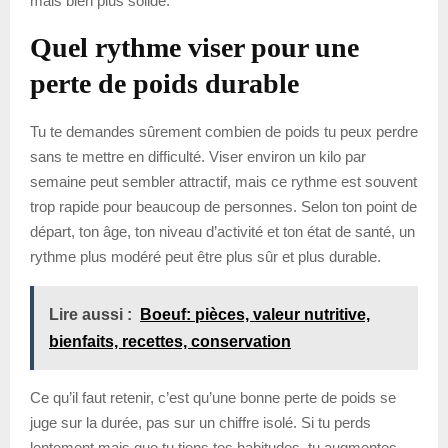
mais bien plus solide.
Quel rythme viser pour une
perte de poids durable
Tu te demandes sûrement combien de poids tu peux perdre
sans te mettre en difficulté. Viser environ un kilo par
semaine peut sembler attractif, mais ce rythme est souvent
trop rapide pour beaucoup de personnes. Selon ton point de
départ, ton âge, ton niveau d’activité et ton état de santé, un
rythme plus modéré peut être plus sûr et plus durable.
Lire aussi :
Boeuf: pièces, valeur nutritive,
bienfaits, recettes, conservation
Ce qu’il faut retenir, c’est qu’une bonne perte de poids se
juge sur la durée, pas sur un chiffre isolé. Si tu perds
lentement mais que tu tiens tes habitudes, tu augmentes