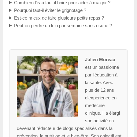
Combien d’eau faut-il boire pour aider à maigrir ?
Pourquoi faut-il éviter le grignotage ?
Est-ce mieux de faire plusieurs petits repas ?
Peut-on perdre un kilo par semaine sans risque ?
Julien Moreau
est un passionné
par l'éducation à
la santé. Avec
plus de 12 ans
d'expérience en
médecine
clinique, il a élargi
son activité en
devenant rédacteur de blogs spécialisés dans la
prévention, la nutrition et le bien-être. Son objectif est