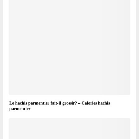
Le hachis parmentier fait-il grossir? – Calories hachis
parmentier