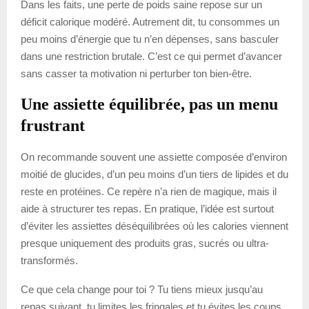
Dans les faits, une perte de poids saine repose sur un
déficit calorique modéré. Autrement dit, tu consommes un
peu moins d’énergie que tu n’en dépenses, sans basculer
dans une restriction brutale. C’est ce qui permet d’avancer
sans casser ta motivation ni perturber ton bien-être.
Une assiette équilibrée, pas un menu
frustrant
On recommande souvent une assiette composée d’environ
moitié de glucides, d’un peu moins d’un tiers de lipides et du
reste en protéines. Ce repère n’a rien de magique, mais il
aide à structurer tes repas. En pratique, l’idée est surtout
d’éviter les assiettes déséquilibrées où les calories viennent
presque uniquement des produits gras, sucrés ou ultra-
transformés.
Ce que cela change pour toi ? Tu tiens mieux jusqu’au
repas suivant, tu limites les fringales et tu évites les coups