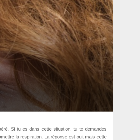
opéré. Si tu es dans cette situation, tu te demandes
omettre la respiration. La réponse est oui, mais cette