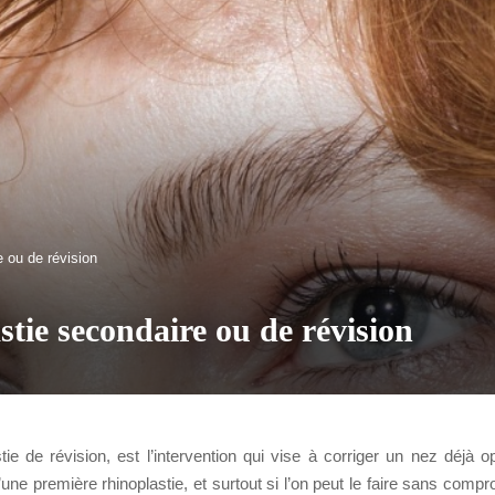
e ou de révision
stie secondaire ou de révision
tie de révision, est l’intervention qui vise à corriger un nez déjà 
une première rhinoplastie, et surtout si l’on peut le faire sans compr