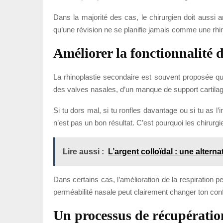
Dans la majorité des cas, le chirurgien doit aussi an
qu’une révision ne se planifie jamais comme une rhin
Améliorer la fonctionnalité d
La rhinoplastie secondaire est souvent proposée qua
des valves nasales, d’un manque de support cartilag
Si tu dors mal, si tu ronfles davantage ou si tu as l’
n’est pas un bon résultat. C’est pourquoi les chirurgie
Lire aussi :
L’argent colloïdal : une alterna
Dans certains cas, l’amélioration de la respiration 
perméabilité nasale peut clairement changer ton confort
Un processus de récupération