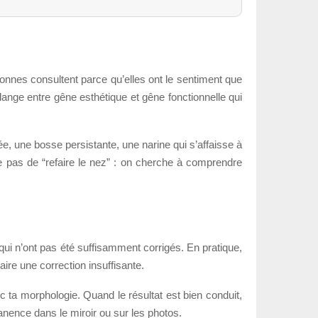
nnes consultent parce qu’elles ont le sentiment que
lange entre gêne esthétique et gêne fonctionnelle qui
e, une bosse persistante, une narine qui s’affaisse à
te pas de “refaire le nez” : on cherche à comprendre
 qui n’ont pas été suffisamment corrigés. En pratique,
ire une correction insuffisante.
c ta morphologie. Quand le résultat est bien conduit,
anence dans le miroir ou sur les photos.