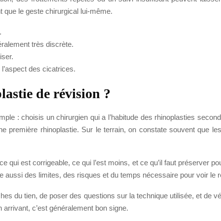
t que le geste chirurgical lui-même.
.
éralement très discrète.
iser.
l’aspect des cicatrices.
astie de révision ?
simple : choisis un chirurgien qui a l’habitude des rhinoplasties seco
ne première rhinoplastie. Sur le terrain, on constate souvent que les
 ce qui est corrigeable, ce qui l’est moins, et ce qu’il faut préserver po
 aussi des limites, des risques et du temps nécessaire pour voir le rés
u tien, de poser des questions sur la technique utilisée, et de vérifi
n arrivant, c’est généralement bon signe.