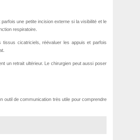
rfois une petite incision externe si la visibilité et le
nction respiratoire.
tissus cicatriciels, réévaluer les appuis et parfois
at.
t un retrait ultérieur. Le chirurgien peut aussi poser
 un outil de communication très utile pour comprendre