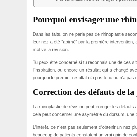
Pourquoi envisager une rhin
Dans les faits, on ne parle pas de rhinoplastie se
leur nez a été “abîmé” par la première intervention,
motive la révision.
Tu peux être concerné si tu reconnais une de ces sit
l’inspiration, ou encore un résultat qui a changé a
pourquoi le premier résultat n’a pas tenu ou n’a pas 
Correction des défauts de la
La rhinoplastie de révision peut corriger les défauts
cela peut concerner une asymétrie du dorsum, une poi
L’intérêt, ce n’est pas seulement d’obtenir un nez p
beaucoup de patients constatent un vrai gain de conf