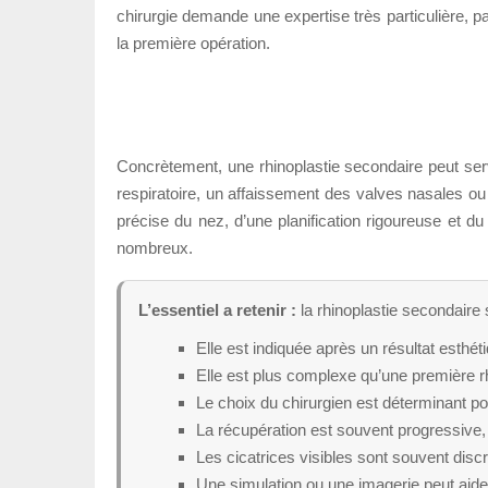
chirurgie demande une expertise très particulière, pa
la première opération.
Concrètement, une rhinoplastie secondaire peut ser
respiratoire, un affaissement des valves nasales ou 
précise du nez, d’une planification rigoureuse et 
nombreux.
L’essentiel a retenir :
la rhinoplastie secondaire s
Elle est indiquée après un résultat esthét
Elle est plus complexe qu’une première rh
Le choix du chirurgien est déterminant pour
La récupération est souvent progressive,
Les cicatrices visibles sont souvent dis
Une simulation ou une imagerie peut aide