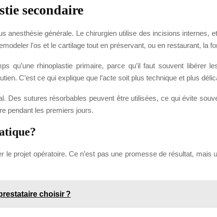
tie secondaire
 anesthésie générale. Le chirurgien utilise des incisions internes, et pa
 remodeler l’os et le cartilage tout en préservant, ou en restaurant, la fo
s qu’une rhinoplastie primaire, parce qu’il faut souvent libérer les 
ien. C’est ce qui explique que l’acte soit plus technique et plus délic
. Des sutures résorbables peuvent être utilisées, ce qui évite souven
ure pendant les premiers jours.
matique?
ser le projet opératoire. Ce n’est pas une promesse de résultat, mais
estataire choisir ?