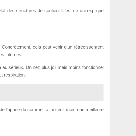
’état des structures de soutien. C’est ce qui explique
e. Concrètement, cela peut venir d’un rétrécissement
es internes.
ion au sérieux. Un nez plus joli mais moins fonctionnel
t respiration.
 de l’apnée du sommeil à lui seul, mais une meilleure