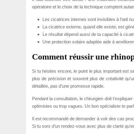
opératoire et le choix de la technique comptent autan
Les cicatrices internes sont invisibles à l’œil nu
La cicatrice externe, quand elle existe, est gén
Le résultat dépend aussi de ta capacité à cicatr
Une protection solaire adaptée aide à améliorer 
Comment réussir une rhinopl
Si tu hésites encore, le point le plus important est 
plus de précision et souvent plus de créativité qu’u
détaillée, pas d’une promesse rapide.
Pendant la consultation, le chirurgien doit t’expliquer
optimistes ou trop vagues. Un bon spécialiste te parle
Il est recommandé de demander à voir des cas proches d
Si tu sors d’un rendez-vous avec plus de clarté qu’e