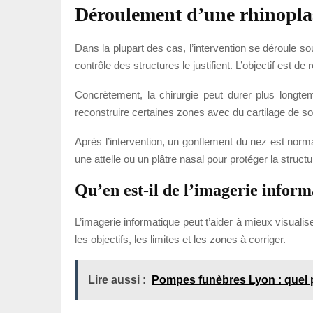
Déroulement d’une rhinoplas
Dans la plupart des cas, l’intervention se déroule sous
contrôle des structures le justifient. L’objectif est de
Concrètement, la chirurgie peut durer plus longtemp
reconstruire certaines zones avec du cartilage de sout
Après l’intervention, un gonflement du nez est normal
une attelle ou un plâtre nasal pour protéger la struct
Qu’en est-il de l’imagerie infor
L’imagerie informatique peut t’aider à mieux visuali
les objectifs, les limites et les zones à corriger.
Lire aussi :
Pompes funèbres Lyon : quel pr