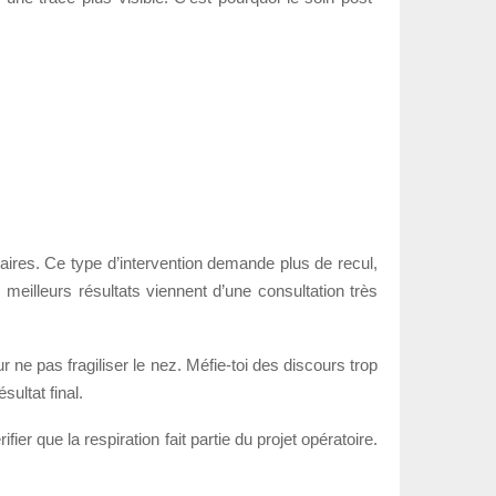
ndaires. Ce type d’intervention demande plus de recul,
 meilleurs résultats viennent d’une consultation très
ur ne pas fragiliser le nez. Méfie-toi des discours trop
ultat final.
er que la respiration fait partie du projet opératoire.