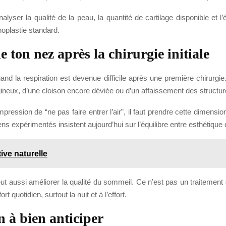
alyser la qualité de la peau, la quantité de cartilage disponible et l
oplastie standard.
e ton nez après la chirurgie initiale
nd la respiration est devenue difficile après une première chirurgi
ineux, d’une cloison encore déviée ou d’un affaissement des structur
impression de “ne pas faire entrer l’air”, il faut prendre cette dimens
ns expérimentés insistent aujourd’hui sur l’équilibre entre esthétique e
tive naturelle
peut aussi améliorer la qualité du sommeil. Ce n’est pas un traitement
 quotidien, surtout la nuit et à l’effort.
 à bien anticiper