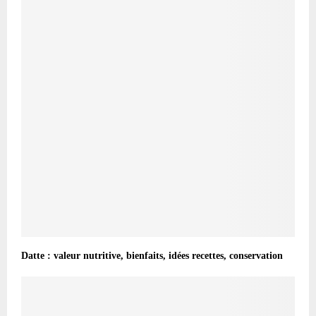
Datte : valeur nutritive, bienfaits, idées recettes, conservation