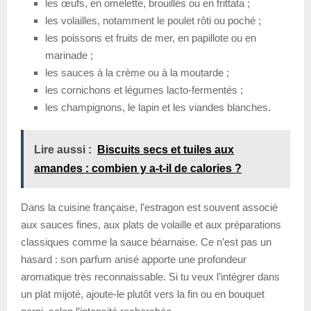
les œufs, en omelette, brouillés ou en frittata ;
les volailles, notamment le poulet rôti ou poché ;
les poissons et fruits de mer, en papillote ou en
marinade ;
les sauces à la crème ou à la moutarde ;
les cornichons et légumes lacto-fermentés ;
les champignons, le lapin et les viandes blanches.
Lire aussi :
Biscuits secs et tuiles aux
amandes : combien y a-t-il de calories ?
Dans la cuisine française, l’estragon est souvent associé
aux sauces fines, aux plats de volaille et aux préparations
classiques comme la sauce béarnaise. Ce n’est pas un
hasard : son parfum anisé apporte une profondeur
aromatique très reconnaissable. Si tu veux l’intégrer dans
un plat mijoté, ajoute-le plutôt vers la fin ou en bouquet