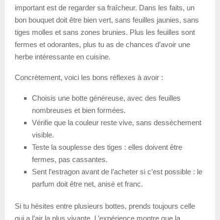
important est de regarder sa fraîcheur. Dans les faits, un
bon bouquet doit être bien vert, sans feuilles jaunies, sans
tiges molles et sans zones brunies. Plus les feuilles sont
fermes et odorantes, plus tu as de chances d’avoir une
herbe intéressante en cuisine.
Concrètement, voici les bons réflexes à avoir :
Choisis une botte généreuse, avec des feuilles
nombreuses et bien formées.
Vérifie que la couleur reste vive, sans dessèchement
visible.
Teste la souplesse des tiges : elles doivent être
fermes, pas cassantes.
Sent l’estragon avant de l’acheter si c’est possible : le
parfum doit être net, anisé et franc.
Si tu hésites entre plusieurs bottes, prends toujours celle
qui a l’air la plus vivante. L’expérience montre que la