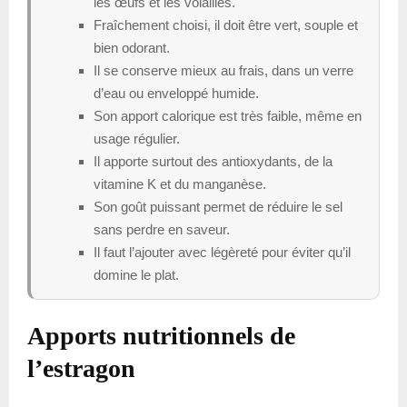
les œufs et les volailles.
Fraîchement choisi, il doit être vert, souple et
bien odorant.
Il se conserve mieux au frais, dans un verre
d’eau ou enveloppé humide.
Son apport calorique est très faible, même en
usage régulier.
Il apporte surtout des antioxydants, de la
vitamine K et du manganèse.
Son goût puissant permet de réduire le sel
sans perdre en saveur.
Il faut l’ajouter avec légèreté pour éviter qu’il
domine le plat.
Apports nutritionnels de
l’estragon