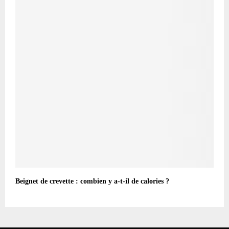
Beignet de crevette : combien y a-t-il de calories ?