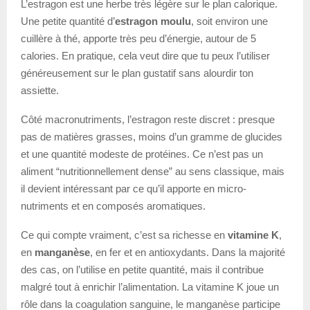
L’estragon est une herbe très légère sur le plan calorique.
Une petite quantité d’
estragon moulu
, soit environ une
cuillère à thé, apporte très peu d’énergie, autour de 5
calories. En pratique, cela veut dire que tu peux l’utiliser
généreusement sur le plan gustatif sans alourdir ton
assiette.
Côté macronutriments, l’estragon reste discret : presque
pas de matières grasses, moins d’un gramme de glucides
et une quantité modeste de protéines. Ce n’est pas un
aliment “nutritionnellement dense” au sens classique, mais
il devient intéressant par ce qu’il apporte en micro-
nutriments et en composés aromatiques.
Ce qui compte vraiment, c’est sa richesse en
vitamine K
,
en
manganèse
, en fer et en antioxydants. Dans la majorité
des cas, on l’utilise en petite quantité, mais il contribue
malgré tout à enrichir l’alimentation. La vitamine K joue un
rôle dans la coagulation sanguine, le manganèse participe